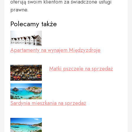
oferują swoim klientom za świadczone usługi
prawne.
Polecamy także
Apartamenty na wynajem Międzyzdroje
Matki pszczele na sprzedaż
Sardynia mieszkania na sprzedaż