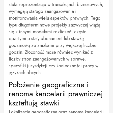
stała reprezentacja w transakcjach biznesowych,
wymagają stałego zaangażowania i
monitorowania wielu aspektów prawnych. Tego
typu długoterminowe projekty zazwyczaj wiążą
się z innymi modelami rozliczeń, często
opartymi o stały abonament lub stawkę
godzinową ze zniżkami przy większej liczbie
godzin. Złożoność może również wynikać z
liczby stron zaangażowanych w sprawę,
specyfiki jurysdykcji czy konieczności pracy w
językach obcych.
Położenie geograficzne i
renoma kancelarii prawniczej
kształtują stawki
Lokalizacja geograficzna oraz renoma kancelarii