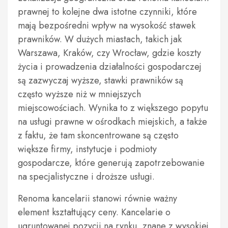
prawnej to kolejne dwa istotne czynniki, które
mają bezpośredni wpływ na wysokość stawek
prawników. W dużych miastach, takich jak
Warszawa, Kraków, czy Wrocław, gdzie koszty
życia i prowadzenia działalności gospodarczej
są zazwyczaj wyższe, stawki prawników są
często wyższe niż w mniejszych
miejscowościach. Wynika to z większego popytu
na usługi prawne w ośrodkach miejskich, a także
z faktu, że tam skoncentrowane są często
większe firmy, instytucje i podmioty
gospodarcze, które generują zapotrzebowanie
na specjalistyczne i droższe usługi.
Renoma kancelarii stanowi równie ważny
element kształtujący ceny. Kancelarie o
ugruntowanej pozycji na rynku, znane z wysokiej