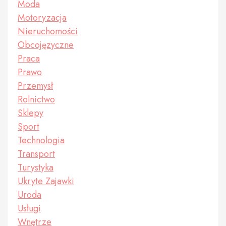
Moda
Motoryzacja
Nieruchomości
Obcojęzyczne
Praca
Prawo
Przemysł
Rolnictwo
Sklepy
Sport
Technologia
Transport
Turystyka
Ukryte Zajawki
Uroda
Usługi
Wnętrze