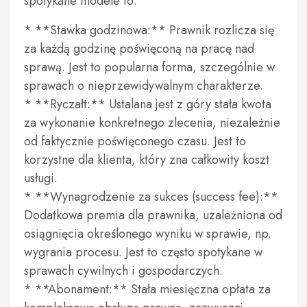
spotykane modele to:
* **Stawka godzinowa:** Prawnik rozlicza się
za każdą godzinę poświęconą na pracę nad
sprawą. Jest to popularna forma, szczególnie w
sprawach o nieprzewidywalnym charakterze.
* **Ryczałt:** Ustalana jest z góry stała kwota
za wykonanie konkretnego zlecenia, niezależnie
od faktycznie poświęconego czasu. Jest to
korzystne dla klienta, który zna całkowity koszt
usługi.
* **Wynagrodzenie za sukces (success fee):**
Dodatkowa premia dla prawnika, uzależniona od
osiągnięcia określonego wyniku w sprawie, np.
wygrania procesu. Jest to często spotykane w
sprawach cywilnych i gospodarczych.
* **Abonament:** Stała miesięczna opłata za