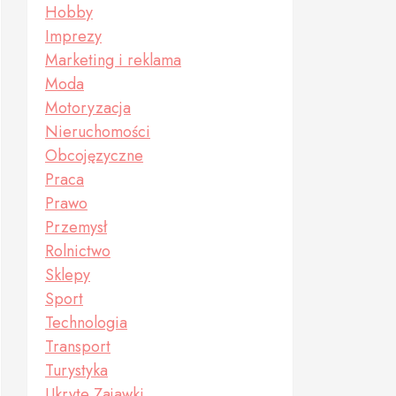
Hobby
Imprezy
Marketing i reklama
Moda
Motoryzacja
Nieruchomości
Obcojęzyczne
Praca
Prawo
Przemysł
Rolnictwo
Sklepy
Sport
Technologia
Transport
Turystyka
Ukryte Zajawki