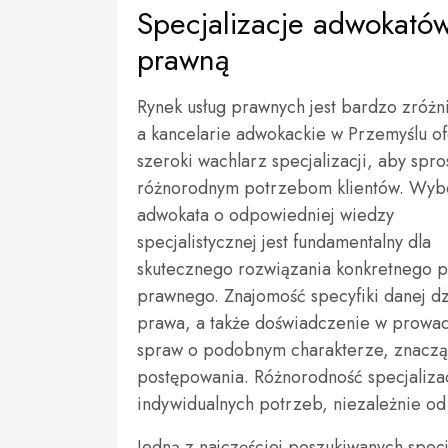
Specjalizacje adwokató
prawną
Rynek usług prawnych jest bardzo zróżn
a kancelarie adwokackie w Przemyślu of
szeroki wachlarz specjalizacji, aby spro
różnorodnym potrzebom klientów. Wyb
adwokata o odpowiedniej wiedzy
specjalistycznej jest fundamentalny dla
skutecznego rozwiązania konkretnego 
prawnego. Znajomość specyfiki danej d
prawa, a także doświadczenie w prowa
spraw o podobnym charakterze, znaczą
postępowania. Różnorodność specjaliza
indywidualnych potrzeb, niezależnie od 
Jedną z najczęściej poszukiwanych specj