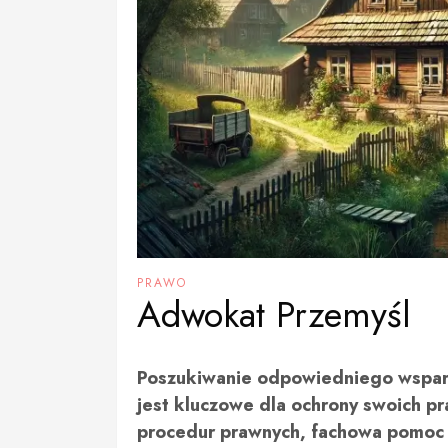
PRAWO
Adwokat Przemyśl
Poszukiwanie odpowiedniego wsparc
jest kluczowe dla ochrony swoich pr
procedur prawnych, fachowa pomoc a