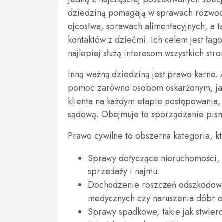
dziedziną pomagają w sprawach rozwodo
ojcostwa, sprawach alimentacyjnych, a t
kontaktów z dziećmi. Ich celem jest łago
najlepiej służą interesom wszystkich str
Inną ważną dziedziną jest prawo karne. 
pomoc zarówno osobom oskarżonym, jak
klienta na każdym etapie postępowania,
sądową. Obejmuje to sporządzanie pism
Prawo cywilne to obszerna kategoria, k
Sprawy dotyczące nieruchomości, 
sprzedaży i najmu.
Dochodzenie roszczeń odszkodowa
medycznych czy naruszenia dóbr o
Sprawy spadkowe, takie jak stwier