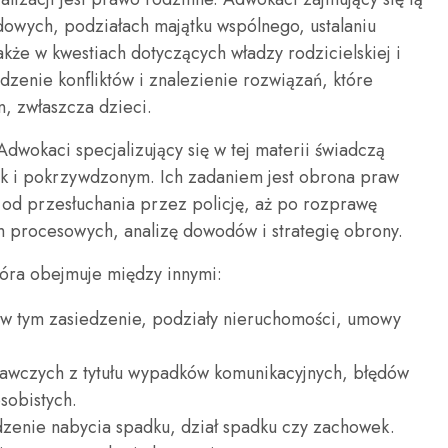
wych, podziałach majątku wspólnego, ustalaniu
akże w kwestiach dotyczących władzy rodzicielskiej i
dzenie konfliktów i znalezienie rozwiązań, które
on, zwłaszcza dzieci.
Adwokaci specjalizujący się w tej materii świadczą
 i pokrzywdzonym. Ich zadaniem jest obrona praw
 od przesłuchania przez policję, aż po rozprawę
 procesowych, analizę dowodów i strategię obrony.
tóra obejmuje między innymi:
w tym zasiedzenie, podziały nieruchomości, umowy
wczych z tytułu wypadków komunikacyjnych, błędów
sobistych.
dzenie nabycia spadku, dział spadku czy zachowek.