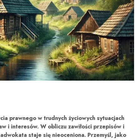
ia prawnego w trudnych życiowych sytuacjach
aw i interesów. W obliczu zawiłości przepisów i
dwokata staje się nieoceniona. Przemyśl, jako