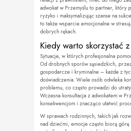
adwokat w Przemyślu to partner, który
ryzyko i maksymalizując szanse na suk
to także wsparcie emocjonalne w stres
dobrych rękach.
Kiedy warto skorzystać
Sytuacje, w których profesjonalna pomo
Od drobnych sporów sąsiedzkich, prze
gospodarcze i kryminalne – każde z tyc
doświadczenia. Wiele osób odwleka kon
problemu, co często prowadzi do utraty
Wczesna konsultacja z adwokatem w Pr
konsekwencjom i znacząco ułatwić proc
W sprawach rodzinnych, takich jak rozw
nad dziećmi, emocje często biorą górę