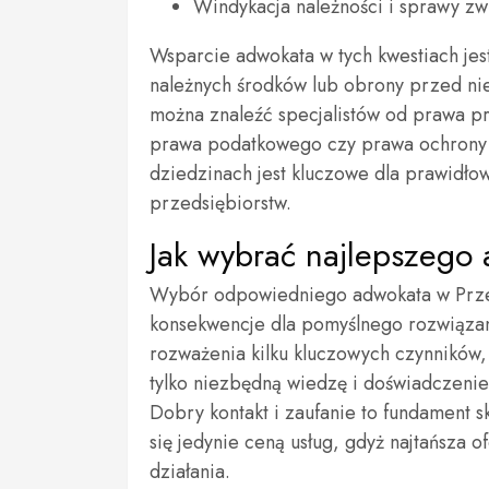
Windykacja należności i sprawy z
Wsparcie adwokata w tych kwestiach jes
należnych środków lub obrony przed ni
można znaleźć specjalistów od prawa p
prawa podatkowego czy prawa ochrony ś
dziedzinach jest kluczowe dla prawidło
przedsiębiorstw.
Jak wybrać najlepszego 
Wybór odpowiedniego adwokata w Przem
konsekwencje dla pomyślnego rozwiązan
rozważenia kilku kluczowych czynników,
tylko niezbędną wiedzę i doświadczenie,
Dobry kontakt i zaufanie to fundament 
się jedynie ceną usług, gdyż najtańsza o
działania.