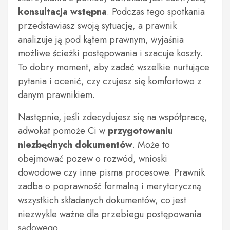
konsultacja wstępna
. Podczas tego spotkania
przedstawiasz swoją sytuację, a prawnik
analizuje ją pod kątem prawnym, wyjaśnia
możliwe ścieżki postępowania i szacuje koszty.
To dobry moment, aby zadać wszelkie nurtujące
pytania i ocenić, czy czujesz się komfortowo z
danym prawnikiem.
Następnie, jeśli zdecydujesz się na współpracę,
adwokat pomoże Ci w
przygotowaniu
niezbędnych dokumentów
. Może to
obejmować pozew o rozwód, wnioski
dowodowe czy inne pisma procesowe. Prawnik
zadba o poprawność formalną i merytoryczną
wszystkich składanych dokumentów, co jest
niezwykle ważne dla przebiegu postępowania
sądowego.