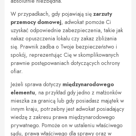
absolutnie niezbędna.
W przypadkach, gdy pojawiają się
zarzuty
przemocy domowej
, adwokat pomoże Ci
uzyskać odpowiednie zabezpieczenia, takie jak
nakaz opuszczenia lokalu czy zakaz zbliżania
się. Prawnik zadba o Twoje bezpieczeństwo i
spokój, reprezentując Cię w skomplikowanych
prawnie postępowaniach dotyczących ochrony
ofiar.
Jeżeli sprawa dotyczy
międzynarodowego
elementu
, na przykład gdy jedno z małżonków
mieszka za granicą lub gdy posiadasz majątek w
innym kraju, potrzebny jest adwokat posiadający
wiedzę z zakresu prawa międzynarodowego
prywatnego. Pomoże on w ustaleniu właściwego
sądu, prawa właściwego dla sprawy oraz w