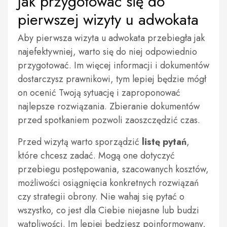
Jak przygotować się do
pierwszej wizyty u adwokata
Aby pierwsza wizyta u adwokata przebiegła jak
najefektywniej, warto się do niej odpowiednio
przygotować. Im więcej informacji i dokumentów
dostarczysz prawnikowi, tym lepiej będzie mógł
on ocenić Twoją sytuację i zaproponować
najlepsze rozwiązania. Zbieranie dokumentów
przed spotkaniem pozwoli zaoszczędzić czas.
Przed wizytą warto sporządzić
listę pytań
,
które chcesz zadać. Mogą one dotyczyć
przebiegu postępowania, szacowanych kosztów,
możliwości osiągnięcia konkretnych rozwiązań
czy strategii obrony. Nie wahaj się pytać o
wszystko, co jest dla Ciebie niejasne lub budzi
wątpliwości. Im lepiej będziesz poinformowany,