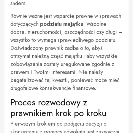
sądem.
Równie ważne jest wsparcie prawne w sprawach
dotyczących
podziału majątku
. Wspólne
dobra, nieruchomości, oszczędności czy długi –
wszystko to wymaga sprawiedliwego podziału.
Doświadczony prawnik zadba o to, abyś
otrzymał należną część majątku i aby wszystkie
zobowiązania zostały uregulowane zgodnie z
prawem i Twoimi interesami. Nie należy
bagatelizować tej kwestii, ponieważ może mieć
długofalowe konsekwencje finansowe.
Proces rozwodowy z
prawnikiem krok po kroku
Pierwszym krokiem po podjęciu decyzji o
skorzystaniu z pomocy adwokata jest zazwyczaj