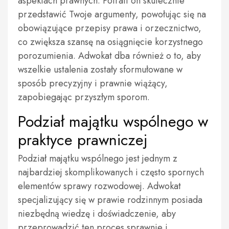
aspektach prawnych. Potrafi on skutecznie
przedstawić Twoje argumenty, powołując się na
obowiązujące przepisy prawa i orzecznictwo,
co zwiększa szansę na osiągnięcie korzystnego
porozumienia. Adwokat dba również o to, aby
wszelkie ustalenia zostały sformułowane w
sposób precyzyjny i prawnie wiążący,
zapobiegając przyszłym sporom.
Podział majątku wspólnego w
praktyce prawniczej
Podział majątku wspólnego jest jednym z
najbardziej skomplikowanych i często spornych
elementów sprawy rozwodowej. Adwokat
specjalizujący się w prawie rodzinnym posiada
niezbędną wiedzę i doświadczenie, aby
przeprowadzić ten proces sprawnie i