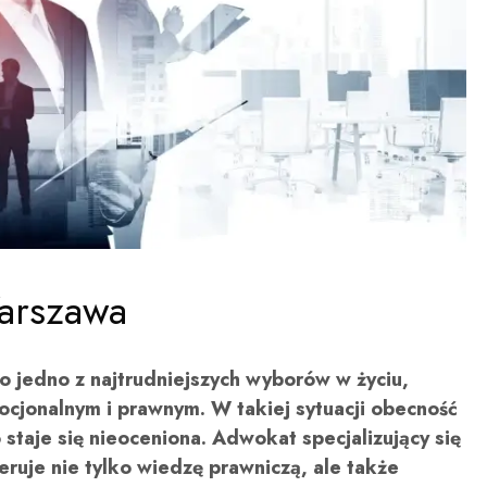
arszawa
o jedno z najtrudniejszych wyborów w życiu,
jonalnym i prawnym. W takiej sytuacji obecność
taje się nieoceniona. Adwokat specjalizujący się
ruje nie tylko wiedzę prawniczą, ale także