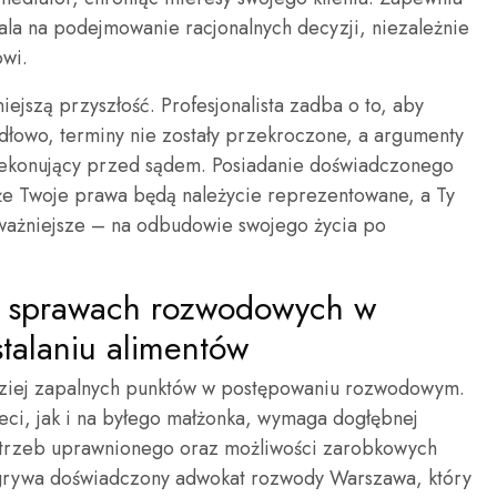
la na podejmowanie racjonalnych decyzji, niezależnie
wi.
ejszą przyszłość. Profesjonalista zadba o to, aby
dłowo, terminy nie zostały przekroczone, a argumenty
zekonujący przed sądem. Posiadanie doświadczonego
e Twoje prawa będą należycie reprezentowane, a Ty
jważniejsze – na odbudowie swojego życia po
w sprawach rozwodowych w
alaniu alimentów
rdziej zapalnych punktów w postępowaniu rozwodowym.
ieci, jak i na byłego małżonka, wymaga dogłębnej
 potrzeb uprawnionego oraz możliwości zarobkowych
dgrywa doświadczony adwokat rozwody Warszawa, który