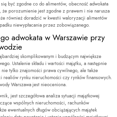
 się być zgodne co do alimentów, obecność adwokata
 że porozumienie jest zgodne z prawem i nie narusza
oże również doradzić w kwestii waloryzacji alimentów
padku niewypłacania przez zobowiązanego.
ego adwokata w Warszawie przy
zwodzie
najbardziej skomplikowanym i budzącym największe
. Ustalenie składu i wartości majątku, a następnie
nie tylko znajomości prawa cywilnego, ale także
ci realiów rynku nieruchomości czy rynków finansowych.
wody Warszawa jest nieoceniona.
ik, jest szczegółowa analiza sytuacji majątkowej
yczące wspólnych nieruchomości, rachunków
akże ewentualnych długów obciążających majątek