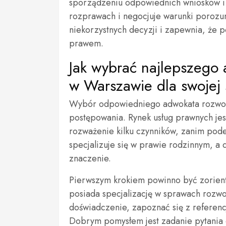
sporządzeniu odpowiednich wniosków i 
rozprawach i negocjuje warunki porozu
niekorzystnych decyzji i zapewnia, że p
prawem.
Jak wybrać najlepszego
w Warszawie dla swojej 
Wybór odpowiedniego adwokata rozwod
postępowania. Rynek usług prawnych jest
rozważenie kilku czynników, zanim pod
specjalizuje się w prawie rodzinnym, a
znaczenie.
Pierwszym krokiem powinno być zorient
posiada specjalizację w sprawach rozw
doświadczenie, zapoznać się z referencj
Dobrym pomysłem jest zadanie pytania