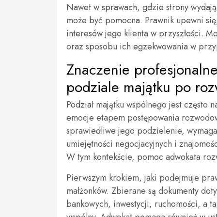
Nawet w sprawach, gdzie strony wydają
może być pomocna. Prawnik upewni się,
interesów jego klienta w przyszłości. M
oraz sposobu ich egzekwowania w przy
Znaczenie profesjonaln
podziale majątku po ro
Podział majątku wspólnego jest często 
emocje etapem postępowania rozwodowego
sprawiedliwe jego podzielenie, wymaga 
umiejętności negocjacyjnych i znajomoś
W tym kontekście, pomoc adwokata roz
Pierwszym krokiem, jaki podejmuje prawn
małżonków. Zbierane są dokumenty dot
bankowych, inwestycji, ruchomości, a t