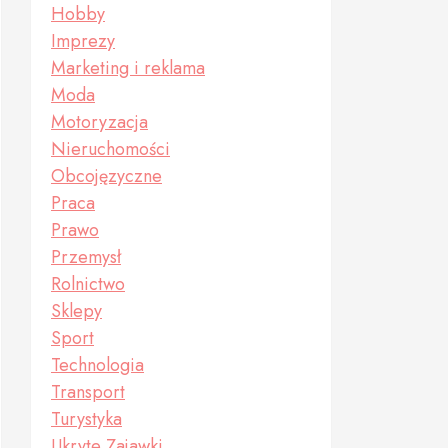
Hobby
Imprezy
Marketing i reklama
Moda
Motoryzacja
Nieruchomości
Obcojęzyczne
Praca
Prawo
Przemysł
Rolnictwo
Sklepy
Sport
Technologia
Transport
Turystyka
Ukryte Zajawki