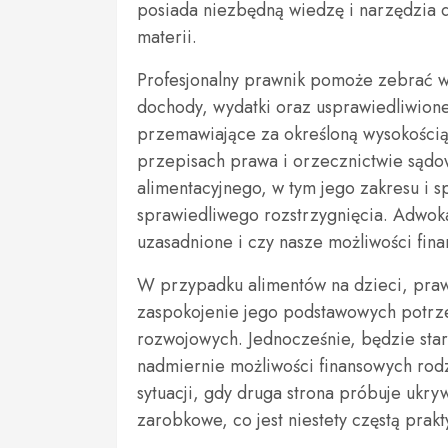
posiada niezbędną wiedzę i narzędzia d
materii.
Profesjonalny prawnik pomoże zebrać w
dochody, wydatki oraz usprawiedliwion
przemawiające za określoną wysokością
przepisach prawa i orzecznictwie sąd
alimentacyjnego, w tym jego zakresu i s
sprawiedliwego rozstrzygnięcia. Adwokat
uzasadnione i czy nasze możliwości fina
W przypadku alimentów na dzieci, praw
zaspokojenie jego podstawowych potrze
rozwojowych. Jednocześnie, będzie stara
nadmiernie możliwości finansowych ro
sytuacji, gdy druga strona próbuje ukr
zarobkowe, co jest niestety częstą prakt