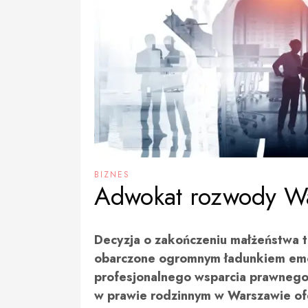
BIZNES
Adwokat rozwody W
Decyzja o zakończeniu małżeństwa t
obarczone ogromnym ładunkiem emoc
profesjonalnego wsparcia prawnego s
w prawie rodzinnym w Warszawie ofe