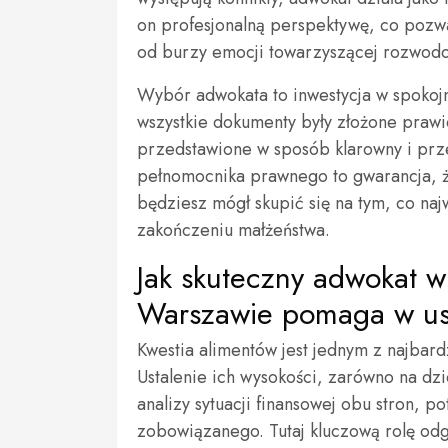
on profesjonalną perspektywę, co pozwa
od burzy emocji towarzyszącej rozwodo
Wybór adwokata to inwestycja w spokojni
wszystkie dokumenty były złożone prawi
przedstawione w sposób klarowny i pr
pełnomocnika prawnego to gwarancja, ż
będziesz mógł skupić się na tym, co na
zakończeniu małżeństwa.
Jak skuteczny adwokat 
Warszawie pomaga w ust
Kwestia alimentów jest jednym z najba
Ustalenie ich wysokości, zarówno na dz
analizy sytuacji finansowej obu stron,
zobowiązanego. Tutaj kluczową rolę o