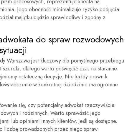
pism procesowych, reprezentuje klienta na
mienia. Jego obecność minimalizuje ryzyko podjęcia
odział majątku będzie sprawiedliwy i zgodny z
 adwokata do spraw rozwodowych
sytuacji
y Warszawa jest kluczowy dla pomyślnego przebiegu
 szeroki, dlatego warto poświęcić czas na staranne
ejmiemy ostateczną decyzję. Nie każdy prawnik
 doświadczenie w konkretnej dziedzinie ma ogromne
owanie się, czy potencjalny adwokat rzeczywiście
odowych i rodzinnych. Warto sprawdzić jego
ami lub opiniami innych klientów, jeśli są dostępne.
 o liczbę prowadzonych przez niego spraw