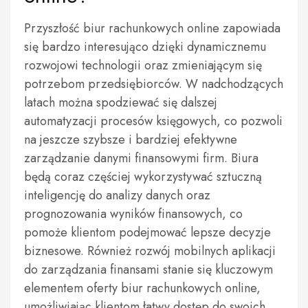
Przyszłość biur rachunkowych online zapowiada
się bardzo interesująco dzięki dynamicznemu
rozwojowi technologii oraz zmieniającym się
potrzebom przedsiębiorców. W nadchodzących
latach można spodziewać się dalszej
automatyzacji procesów księgowych, co pozwoli
na jeszcze szybsze i bardziej efektywne
zarządzanie danymi finansowymi firm. Biura
będą coraz częściej wykorzystywać sztuczną
inteligencję do analizy danych oraz
prognozowania wyników finansowych, co
pomoże klientom podejmować lepsze decyzje
biznesowe. Również rozwój mobilnych aplikacji
do zarządzania finansami stanie się kluczowym
elementem oferty biur rachunkowych online,
umożliwiając klientom łatwy dostęp do swoich