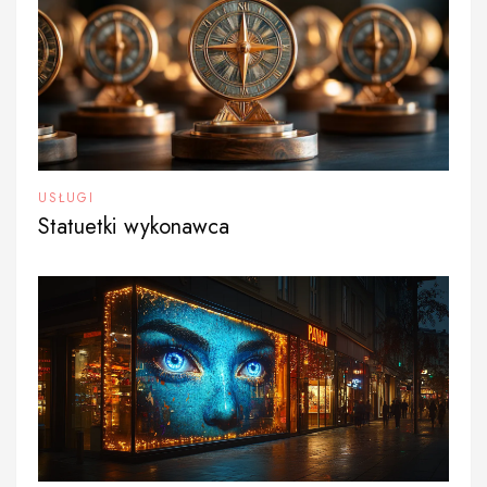
USŁUGI
Statuetki wykonawca