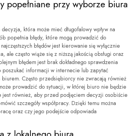
ędy popełniane przy wyborze biura
 decyzja, która może mieć długofalowy wpływ na
osób popełnia błędy, które mogą prowadzić do
najczęstszych błędów jest kierowanie się wyłącznie
, ale często wiąże się z niższą jakością obsługi oraz
olejnym błędem jest brak dokładnego sprawdzenia
to poszukać informacji w internecie lub zapytać
 biurem. Często przedsiębiorcy nie zwracają również
może prowadzić do sytuacji, w której biuro nie będzie
 jest również, aby przed podjęciem decyzji osobiście
 omówić szczegóły współpracy. Dzięki temu można
łpracę oraz czy jego podejście odpowiada
ia z lokalnego biura