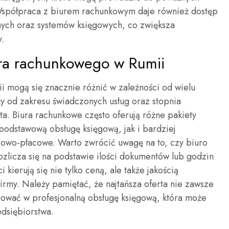
Współpraca z biurem rachunkowym daje również dostęp
ych oraz systemów księgowych, co zwiększa
y.
iura rachunkowego w Rumii
i mogą się znacznie różnić w zależności od wielu
y od zakresu świadczonych usług oraz stopnia
ta. Biura rachunkowe często oferują różne pakiety
odstawową obsługę księgową, jak i bardziej
owo-płacowe. Warto zwrócić uwagę na to, czy biuro
rozlicza się na podstawie ilości dokumentów lub godzin
 kierują się nie tylko ceną, ale także jakością
irmy. Należy pamiętać, że najtańsza oferta nie zawsze
tować w profesjonalną obsługę księgową, która może
edsiębiorstwa.