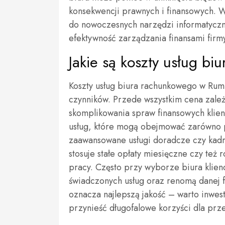
konsekwencji prawnych i finansowych. 
do nowoczesnych narzędzi informatyczn
efektywność zarządzania finansami firm
Jakie są koszty usług b
Koszty usług biura rachunkowego w Rumi
czynników. Przede wszystkim cena zależ
skomplikowania spraw finansowych klien
usług, które mogą obejmować zarówno p
zaawansowane usługi doradcze czy kadr
stosuje stałe opłaty miesięczne czy też 
pracy. Często przy wyborze biura klienci
świadczonych usług oraz renomą danej f
oznacza najlepszą jakość – warto inwes
przynieść długofalowe korzyści dla prz