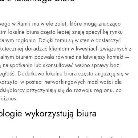
wego w Rumii ma wiele zalet, które mogą znacząco
im lokalne biura często lepiej znają specyfikę rynku
anym regionie. Dzięki temu są w stanie dostarczyć
skuteczniej doradzać klientom w kwestiach związanych z
kalnym biurem pozwala również na łatwiejszy kontakt –
 na spotkanie lub skonsultować ważne sprawy bez
głość. Dodatkowo lokalne biura często angażują się w
korzyści w postaci networkingowych możliwości dla
edsiębiorcy przyczyniają się do rozwoju regionu, co
biznes.
logie wykorzystują biura