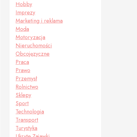
Hobby
Imprezy
Marketing i reklama
Moda
Motoryzacja
Nieruchomości
Obcojęzyczne
Praca
Prawo
Przemysł
Rolnictwo
Sklepy
Sport
Technologia
Transport
Turystyka
Ukryte Zajawki