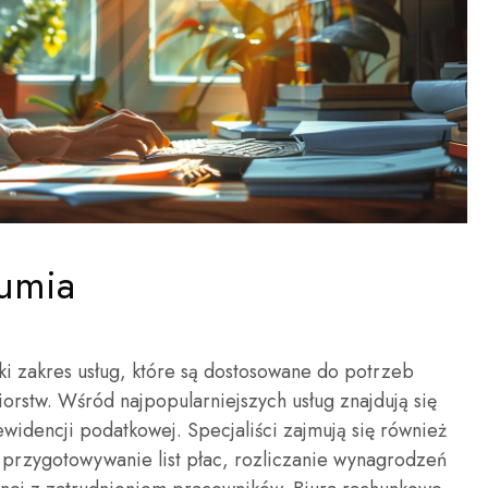
umia
ki zakres usług, które są dostosowane do potrzeb
orstw. Wśród najpopularniejszych usług znajdują się
idencji podatkowej. Specjaliści zajmują się również
przygotowywanie list płac, rozliczanie wynagrodzeń