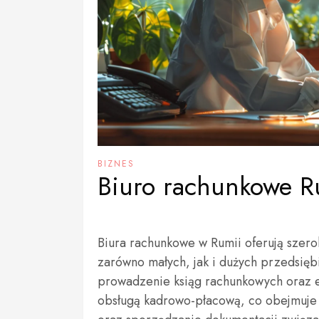
BIZNES
Biuro rachunkowe R
Biura rachunkowe w Rumii oferują szero
zarówno małych, jak i dużych przedsiębi
prowadzenie ksiąg rachunkowych oraz ew
obsługą kadrowo-płacową, co obejmuje 