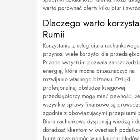
warto porównać oferty kilku biur i zwró
Dlaczego warto korzyst
Rumii
Korzystanie z usług biura rachunkowego
przynosi wiele korzyści dla przedsiębi
Przede wszystkim pozwala zaoszczędzić
energię, które można przeznaczyć na
rozwijanie własnego biznesu. Dzięki
profesjonalnej obsłudze księgowej
przedsiębiorcy mogą mieć pewność, ż
wszystkie sprawy finansowe są prowadz
zgodnie z obowiązującymi przepisami 
Biura rachunkowe dysponują wiedzą i d
doradzać klientom w kwestiach podatkow
biura może pomóc w uniknięciu błędów