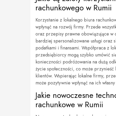
rachunkowego w Rumii
Korzystanie z lokalnego biura rachunko
wpłynąć na rozwój firmy. Przede wszystk
oraz przepisy prawne obowiązujące w d
bardziej spersonalizowane usługi oraz 
podatkami i finansami. Współpraca z lo
przedsiębiorcy mogą szybko umówić się
konieczności podróżowania na dużą odle
życie społeczności, co może przynieść 
klientów. Wspierając lokalne firmy, prz
może pozytywnie wpłynąć na ich własny 
Jakie nowoczesne techno
rachunkowe w Rumii