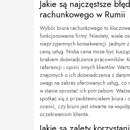
Jakie są najczęstsze bł
rachunkowego w Rumii
Wybór biura rachunkowego to kluczowa
funkcjonowanie firmy. Niestety, wiele 
nieprzyjemnych konsekwencji. Jednym z 
ceną usług. Niska cena może być kusząca
brakiem doświadczenia pracowników. K
referencji i opinii innych klientów. War
znajomych o ich doświadczenia z danym
uwagi na zakres oferowanych usług, co 
w stanie sprostać ich potrzebom. Ważne
spotkać się z przedstawicielem biura i
ocenić, czy biuro jest otwarte na wspó
oczekiwaniom klienta.
Jakie są zalety korzystan