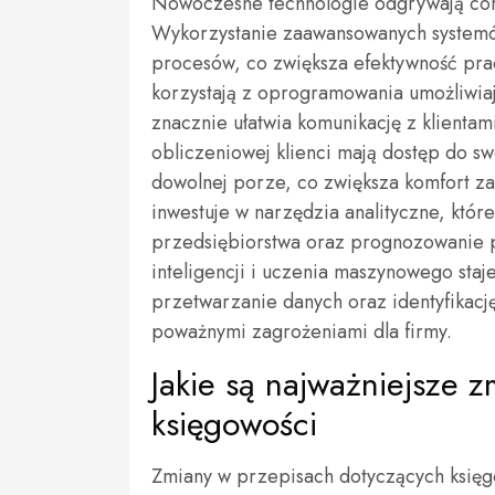
Nowoczesne technologie odgrywają cora
Wykorzystanie zaawansowanych systemó
procesów, co zwiększa efektywność prac
korzystają z oprogramowania umożliwia
znacznie ułatwia komunikację z klienta
obliczeniowej klienci mają dostęp do s
dowolnej porze, co zwiększa komfort za
inwestuje w narzędzia analityczne, któr
przedsiębiorstwa oraz prognozowanie p
inteligencji i uczenia maszynowego sta
przetwarzanie danych oraz identyfikacj
poważnymi zagrożeniami dla firmy.
Jakie są najważniejsze 
księgowości
Zmiany w przepisach dotyczących księ