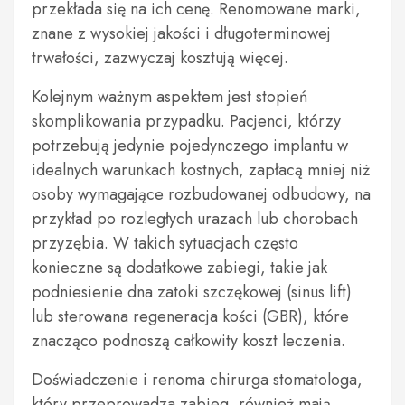
przekłada się na ich cenę. Renomowane marki,
znane z wysokiej jakości i długoterminowej
trwałości, zazwyczaj kosztują więcej.
Kolejnym ważnym aspektem jest stopień
skomplikowania przypadku. Pacjenci, którzy
potrzebują jedynie pojedynczego implantu w
idealnych warunkach kostnych, zapłacą mniej niż
osoby wymagające rozbudowanej odbudowy, na
przykład po rozległych urazach lub chorobach
przyzębia. W takich sytuacjach często
konieczne są dodatkowe zabiegi, takie jak
podniesienie dna zatoki szczękowej (sinus lift)
lub sterowana regeneracja kości (GBR), które
znacząco podnoszą całkowity koszt leczenia.
Doświadczenie i renoma chirurga stomatologa,
który przeprowadza zabieg, również mają