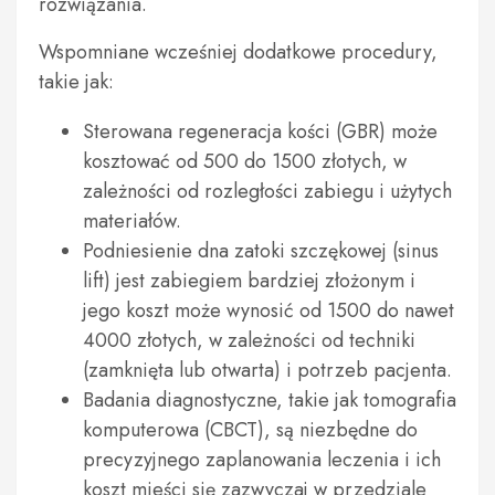
rozwiązania.
Wspomniane wcześniej dodatkowe procedury,
takie jak:
Sterowana regeneracja kości (GBR) może
kosztować od 500 do 1500 złotych, w
zależności od rozległości zabiegu i użytych
materiałów.
Podniesienie dna zatoki szczękowej (sinus
lift) jest zabiegiem bardziej złożonym i
jego koszt może wynosić od 1500 do nawet
4000 złotych, w zależności od techniki
(zamknięta lub otwarta) i potrzeb pacjenta.
Badania diagnostyczne, takie jak tomografia
komputerowa (CBCT), są niezbędne do
precyzyjnego zaplanowania leczenia i ich
koszt mieści się zazwyczaj w przedziale