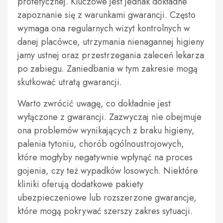
protetycznej. Kluczowe jest jednak dokładne
zapoznanie się z warunkami gwarancji. Często
wymaga ona regularnych wizyt kontrolnych w
danej placówce, utrzymania nienagannej higieny
jamy ustnej oraz przestrzegania zaleceń lekarza
po zabiegu. Zaniedbania w tym zakresie mogą
skutkować utratą gwarancji.
Warto zwrócić uwagę, co dokładnie jest
wyłączone z gwarancji. Zazwyczaj nie obejmuje
ona problemów wynikających z braku higieny,
palenia tytoniu, chorób ogólnoustrojowych,
które mogłyby negatywnie wpłynąć na proces
gojenia, czy też wypadków losowych. Niektóre
kliniki oferują dodatkowe pakiety
ubezpieczeniowe lub rozszerzone gwarancje,
które mogą pokrywać szerszy zakres sytuacji.