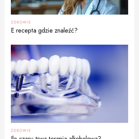
ZDROWIE
E recepta gdzie znaleźć?
ZDROWIE
Ile czasu trwa terapia alkoholowa?