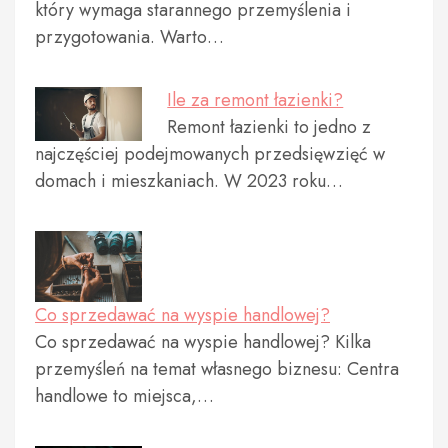
który wymaga starannego przemyślenia i
przygotowania. Warto…
Ile za remont łazienki?
Remont łazienki to jedno z
najczęściej podejmowanych przedsięwzięć w
domach i mieszkaniach. W 2023 roku…
Co sprzedawać na wyspie handlowej?
Co sprzedawać na wyspie handlowej? Kilka
przemyśleń na temat własnego biznesu: Centra
handlowe to miejsca,…