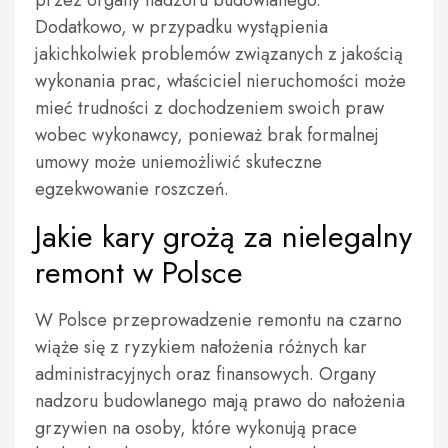
przez organy nadzoru budowlanego.
Dodatkowo, w przypadku wystąpienia
jakichkolwiek problemów związanych z jakością
wykonania prac, właściciel nieruchomości może
mieć trudności z dochodzeniem swoich praw
wobec wykonawcy, ponieważ brak formalnej
umowy może uniemożliwić skuteczne
egzekwowanie roszczeń.
Jakie kary grożą za nielegalny
remont w Polsce
W Polsce przeprowadzenie remontu na czarno
wiąże się z ryzykiem nałożenia różnych kar
administracyjnych oraz finansowych. Organy
nadzoru budowlanego mają prawo do nałożenia
grzywien na osoby, które wykonują prace