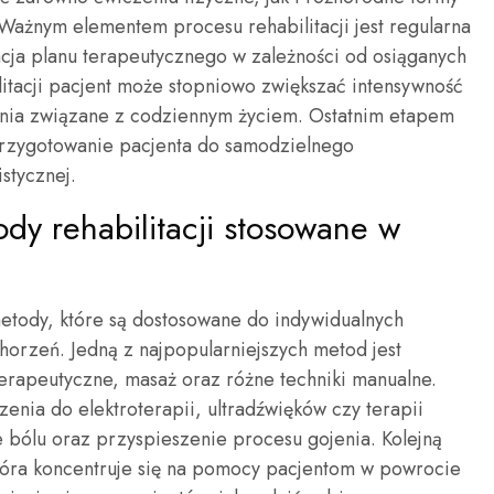
 Ważnym elementem procesu rehabilitacji jest regularna
cja planu terapeutycznego w zależności od osiąganych
itacji pacjent może stopniowo zwiększać intensywność
ia związane z codziennym życiem. Ostatnim etapem
 przygotowanie pacjenta do samodzielnego
istycznej.
ody rehabilitacji stosowane w
metody, które są dostosowane do indywidualnych
horzeń. Jedną z najpopularniejszych metod jest
terapeutyczne, masaż oraz różne techniki manualne.
zenia do elektroterapii, ultradźwięków czy terapii
e bólu oraz przyspieszenie procesu gojenia. Kolejną
 która koncentruje się na pomocy pacjentom w powrocie