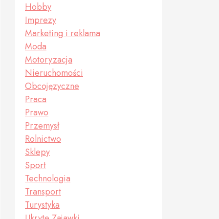
Hobby
Imprezy
Marketing i reklama
Moda
Motoryzacja
Nieruchomości
Obcojęzyczne
Praca
Prawo
Przemysł
Rolnictwo
Sklepy
Sport
Technologia
Transport
Turystyka
Ukryte Zajawki