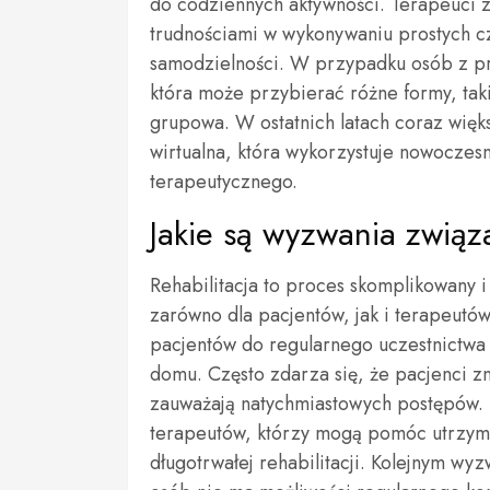
do codziennych aktywności. Terapeuci z
trudnościami w wykonywaniu prostych c
samodzielności. W przypadku osób z pr
która może przybierać różne formy, tak
grupowa. W ostatnich latach coraz więks
wirtualna, która wykorzystuje nowoczes
terapeutycznego.
Jakie są wyzwania związan
Rehabilitacja to proces skomplikowany 
zarówno dla pacjentów, jak i terapeutó
pacjentów do regularnego uczestnictwa
domu. Często zdarza się, że pacjenci zn
zauważają natychmiastowych postępów. D
terapeutów, którzy mogą pomóc utrzym
długotrwałej rehabilitacji. Kolejnym wy