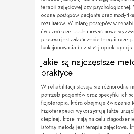
terapii zajęciowej czy psychologicznej.
ocena postępów pacjenta oraz modyfika
rezultatów. W miarę postępów w rehabil
ćwiczeń oraz podejmować nowe wyzwan
procesu jest zakończenie terapii oraz
funkcjonowania bez stałej opieki specjal
Jakie są najczęstsze met
praktyce
W rehabilitacji stosuje się różnorodne 
potrzeb pacjentów oraz specyfiki ich sc
fizjoterapia, która obejmuje ćwiczenia 
Fizjoterapeuci wykorzystują także urząd
cieplnej, które mają na celu złagodzeni
istotną metodą jest terapia zajęciowa,