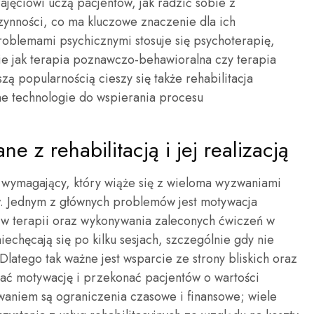
ajęciowi uczą pacjentów, jak radzić sobie z
zynności, co ma kluczowe znaczenie dla ich
oblemami psychicznymi stosuje się psychoterapię,
ie jak terapia poznawczo-behawioralna czy terapia
zą popularnością cieszy się także rehabilitacja
ne technologie do wspierania procesu
e z rehabilitacją i jej realizacją
i wymagający, który wiąże się z wieloma wyzwaniami
w. Jednym z głównych problemów jest motywacja
 w terapii oraz wykonywania zaleconych ćwiczeń w
iechęcają się po kilku sesjach, szczególnie gdy nie
latego tak ważne jest wsparcie ze strony bliskich oraz
ać motywację i przekonać pacjentów o wartości
zwaniem są ograniczenia czasowe i finansowe; wiele