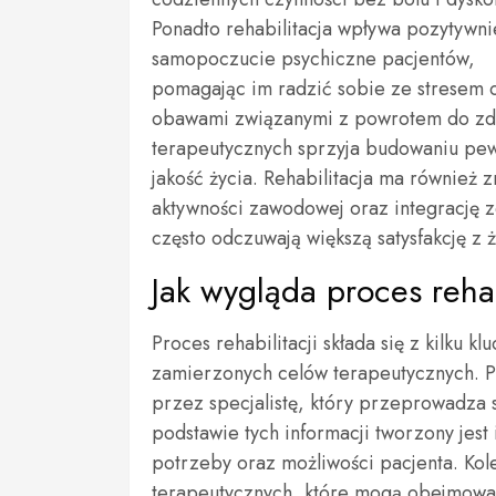
Ponadto rehabilitacja wpływa pozytywni
samopoczucie psychiczne pacjentów,
pomagając im radzić sobie ze stresem 
obawami związanymi z powrotem do zdr
terapeutycznych sprzyja budowaniu pewn
jakość życia. Rehabilitacja ma również
aktywności zawodowej oraz integrację z
często odczuwają większą satysfakcję z ż
Jak wygląda proces rehabi
Proces rehabilitacji składa się z kilku 
zamierzonych celów terapeutycznych. P
przez specjalistę, który przeprowadza
podstawie tych informacji tworzony jest
potrzeby oraz możliwości pacjenta. Kol
terapeutycznych, które mogą obejmować