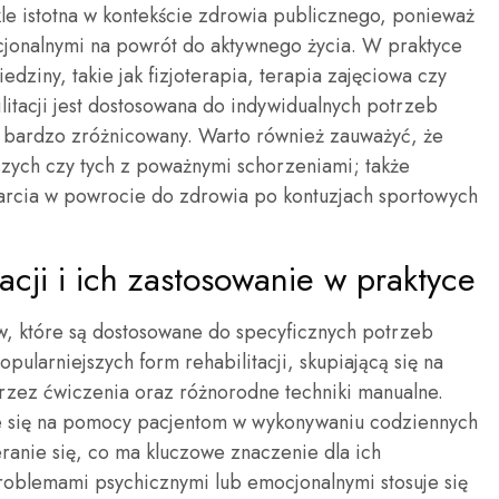
kle istotna w kontekście zdrowia publicznego, ponieważ
jonalnymi na powrót do aktywnego życia. W praktyce
dziny, takie jak fizjoterapia, terapia zajęciowa czy
litacji jest dostosowana do indywidualnych potrzeb
st bardzo zróżnicowany. Warto również zauważyć, że
arszych czy tych z poważnymi schorzeniami; także
cia w powrocie do zdrowia po kontuzjach sportowych
tacji i ich zastosowanie w praktyce
jów, które są dostosowane do specyficznych potrzeb
opularniejszych form rehabilitacji, skupiającą się na
zez ćwiczenia oraz różnorodne techniki manualne.
je się na pomocy pacjentom w wykonywaniu codziennych
eranie się, co ma kluczowe znaczenie dla ich
oblemami psychicznymi lub emocjonalnymi stosuje się