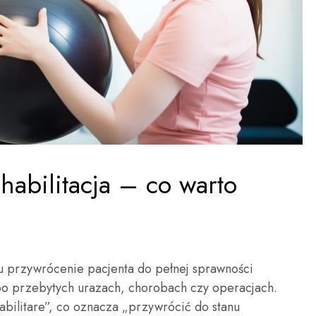
habilitacja – co warto
elu przywrócenie pacjenta do pełnej sprawności
 po przebytych urazach, chorobach czy operacjach.
abilitare”, co oznacza „przywrócić do stanu