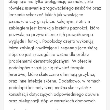
obejmuje nie tylko pielęgnację paznokci, ale
również usuwanie zrogowaciałego naskórka oraz
leczenie schorzeń takich jak wrastające
paznokcie czy grzybica. Kolejnym istotnym
zabiegiem jest korekcja kształtu paznokci, która
pozwala na przywrócenie ich prawidłowego
wyglądu i funkcji. Podolodzy często wykonują
także zabiegi nawilżające i regenerujące skórę
stóp, co jest szczególnie ważne dla osób z
problemami dermatologicznymi. W ofercie
podologów znajdują się również terapie
laserowe, które skutecznie eliminują grzybicę
oraz inne infekcje skórne. Dodatkowo, w ramach
podologii kosmetycznej można skorzystać z
konsultacji dotyczących odpowiedniego obuwia
oraz pielęgnacji stóp w warunkach domowych.