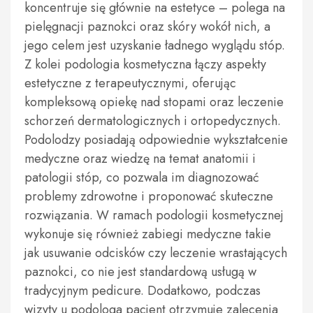
koncentruje się głównie na estetyce – polega na
pielęgnacji paznokci oraz skóry wokół nich, a
jego celem jest uzyskanie ładnego wyglądu stóp.
Z kolei podologia kosmetyczna łączy aspekty
estetyczne z terapeutycznymi, oferując
kompleksową opiekę nad stopami oraz leczenie
schorzeń dermatologicznych i ortopedycznych.
Podolodzy posiadają odpowiednie wykształcenie
medyczne oraz wiedzę na temat anatomii i
patologii stóp, co pozwala im diagnozować
problemy zdrowotne i proponować skuteczne
rozwiązania. W ramach podologii kosmetycznej
wykonuje się również zabiegi medyczne takie
jak usuwanie odcisków czy leczenie wrastających
paznokci, co nie jest standardową usługą w
tradycyjnym pedicure. Dodatkowo, podczas
wizyty u podologa pacjent otrzymuje zalecenia