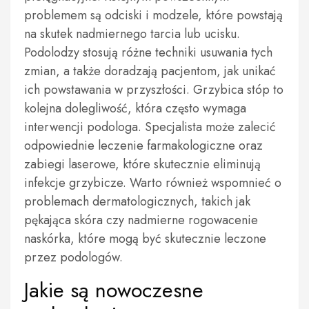
problemem są odciski i modzele, które powstają
na skutek nadmiernego tarcia lub ucisku.
Podolodzy stosują różne techniki usuwania tych
zmian, a także doradzają pacjentom, jak unikać
ich powstawania w przyszłości. Grzybica stóp to
kolejna dolegliwość, która często wymaga
interwencji podologa. Specjalista może zalecić
odpowiednie leczenie farmakologiczne oraz
zabiegi laserowe, które skutecznie eliminują
infekcje grzybicze. Warto również wspomnieć o
problemach dermatologicznych, takich jak
pękająca skóra czy nadmierne rogowacenie
naskórka, które mogą być skutecznie leczone
przez podologów.
Jakie są nowoczesne