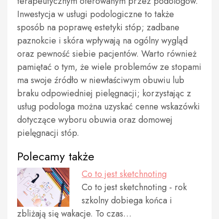
terapeutycznym oferowanym przez podologów.
Inwestycja w usługi podologiczne to także
sposób na poprawę estetyki stóp; zadbane
paznokcie i skóra wpływają na ogólny wygląd
oraz pewność siebie pacjentów. Warto również
pamiętać o tym, że wiele problemów ze stopami
ma swoje źródło w niewłaściwym obuwiu lub
braku odpowiedniej pielęgnacji; korzystając z
usług podologa można uzyskać cenne wskazówki
dotyczące wyboru obuwia oraz domowej
pielęgnacji stóp.
Polecamy także
Co to jest sketchnoting
Co to jest sketchnoting - rok
szkolny dobiega końca i
zbliżają się wakacje. To czas…