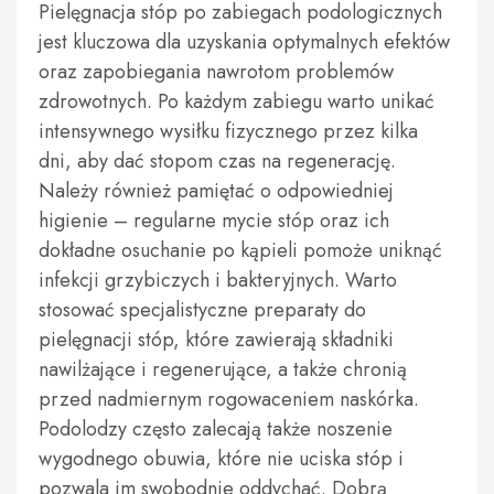
Pielęgnacja stóp po zabiegach podologicznych
jest kluczowa dla uzyskania optymalnych efektów
oraz zapobiegania nawrotom problemów
zdrowotnych. Po każdym zabiegu warto unikać
intensywnego wysiłku fizycznego przez kilka
dni, aby dać stopom czas na regenerację.
Należy również pamiętać o odpowiedniej
higienie – regularne mycie stóp oraz ich
dokładne osuchanie po kąpieli pomoże uniknąć
infekcji grzybiczych i bakteryjnych. Warto
stosować specjalistyczne preparaty do
pielęgnacji stóp, które zawierają składniki
nawilżające i regenerujące, a także chronią
przed nadmiernym rogowaceniem naskórka.
Podolodzy często zalecają także noszenie
wygodnego obuwia, które nie uciska stóp i
pozwala im swobodnie oddychać. Dobrą