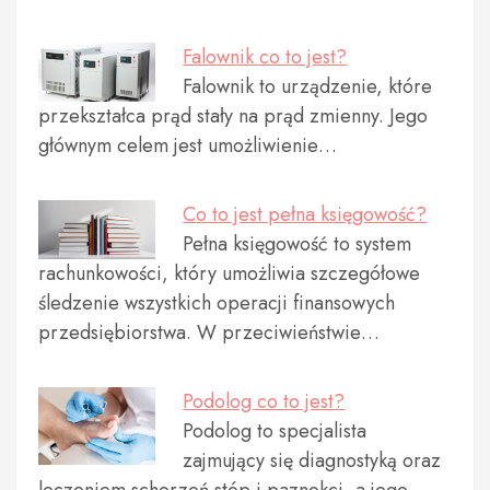
Falownik co to jest?
Falownik to urządzenie, które
przekształca prąd stały na prąd zmienny. Jego
głównym celem jest umożliwienie…
Co to jest pełna księgowość?
Pełna księgowość to system
rachunkowości, który umożliwia szczegółowe
śledzenie wszystkich operacji finansowych
przedsiębiorstwa. W przeciwieństwie…
Podolog co to jest?
Podolog to specjalista
zajmujący się diagnostyką oraz
leczeniem schorzeń stóp i paznokci, a jego