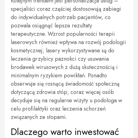
Kolejnym trendem jest personalizacja usług –
specjaliści coraz częściej dostosowują zabiegi
do indywidualnych potrzeb pacjentów, co
pozwala osiągnąć lepsze rezultaty
terapeutyczne. Wzrost popularności terapii
laserowych również wpływa na rozwój podologii
kosmetycznej; lasery wykorzystywane są do
leczenia grzybicy paznokci czy usuwania
brodawek wirusowych z dużą skutecznością i
minimalnym ryzykiem powikłań. Ponadto
obserwuje się rosnącą świadomość społeczną
dotyczącą zdrowia stóp; coraz więcej osób
decyduje się na regularne wizyty u podologa w
celu profilaktyki oraz leczenia schorzeń
związanych ze stopami.
Dlaczego warto inwestować