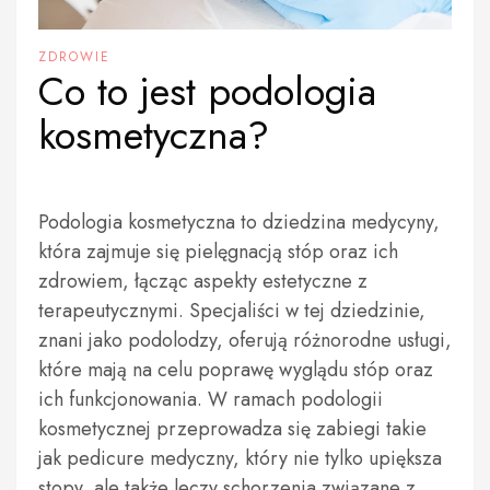
ZDROWIE
Co to jest podologia
kosmetyczna?
Podologia kosmetyczna to dziedzina medycyny,
która zajmuje się pielęgnacją stóp oraz ich
zdrowiem, łącząc aspekty estetyczne z
terapeutycznymi. Specjaliści w tej dziedzinie,
znani jako podolodzy, oferują różnorodne usługi,
które mają na celu poprawę wyglądu stóp oraz
ich funkcjonowania. W ramach podologii
kosmetycznej przeprowadza się zabiegi takie
jak pedicure medyczny, który nie tylko upiększa
stopy, ale także leczy schorzenia związane z