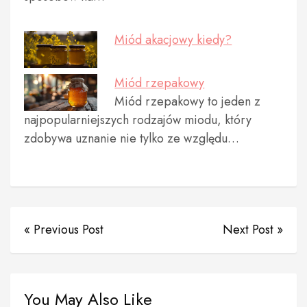
Miód akacjowy kiedy?
Miód rzepakowy
Miód rzepakowy to jeden z
najpopularniejszych rodzajów miodu, który
zdobywa uznanie nie tylko ze względu…
« Previous Post
Next Post »
You May Also Like