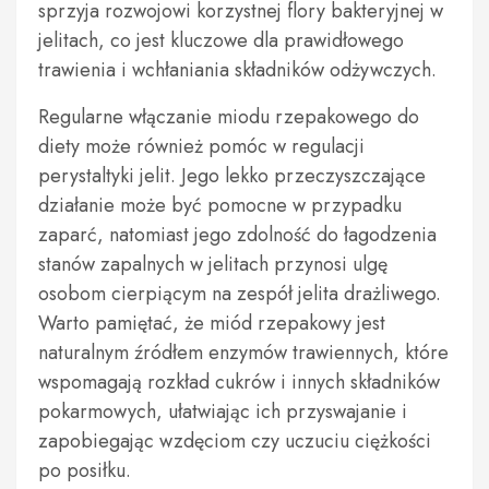
sprzyja rozwojowi korzystnej flory bakteryjnej w
jelitach, co jest kluczowe dla prawidłowego
trawienia i wchłaniania składników odżywczych.
Regularne włączanie miodu rzepakowego do
diety może również pomóc w regulacji
perystaltyki jelit. Jego lekko przeczyszczające
działanie może być pomocne w przypadku
zaparć, natomiast jego zdolność do łagodzenia
stanów zapalnych w jelitach przynosi ulgę
osobom cierpiącym na zespół jelita drażliwego.
Warto pamiętać, że miód rzepakowy jest
naturalnym źródłem enzymów trawiennych, które
wspomagają rozkład cukrów i innych składników
pokarmowych, ułatwiając ich przyswajanie i
zapobiegając wzdęciom czy uczuciu ciężkości
po posiłku.