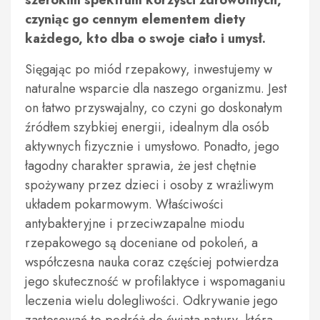
szerokim spektrum korzyści zdrowotnych,
czyniąc go cennym elementem diety
każdego, kto dba o swoje ciało i umysł.
Sięgając po miód rzepakowy, inwestujemy w
naturalne wsparcie dla naszego organizmu. Jest
on łatwo przyswajalny, co czyni go doskonałym
źródłem szybkiej energii, idealnym dla osób
aktywnych fizycznie i umysłowo. Ponadto, jego
łagodny charakter sprawia, że jest chętnie
spożywany przez dzieci i osoby z wrażliwym
układem pokarmowym. Właściwości
antybakteryjne i przeciwzapalne miodu
rzepakowego są doceniane od pokoleń, a
współczesna nauka coraz częściej potwierdza
jego skuteczność w profilaktyce i wspomaganiu
leczenia wielu dolegliwości. Odkrywanie jego