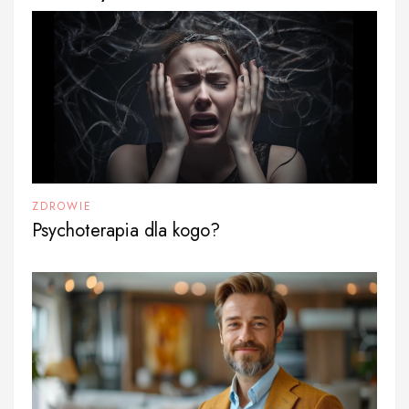
ZDROWIE
Psychoterapia dla kogo?