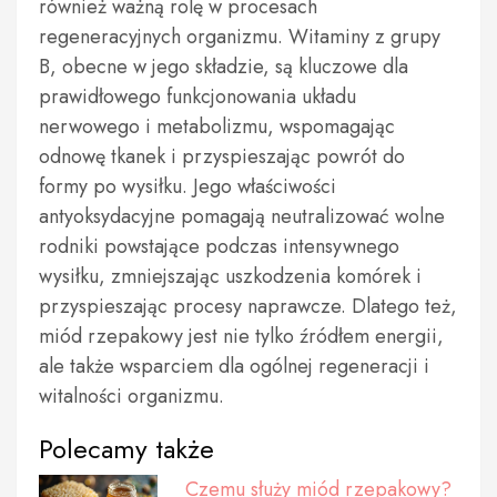
również ważną rolę w procesach
regeneracyjnych organizmu. Witaminy z grupy
B, obecne w jego składzie, są kluczowe dla
prawidłowego funkcjonowania układu
nerwowego i metabolizmu, wspomagając
odnowę tkanek i przyspieszając powrót do
formy po wysiłku. Jego właściwości
antyoksydacyjne pomagają neutralizować wolne
rodniki powstające podczas intensywnego
wysiłku, zmniejszając uszkodzenia komórek i
przyspieszając procesy naprawcze. Dlatego też,
miód rzepakowy jest nie tylko źródłem energii,
ale także wsparciem dla ogólnej regeneracji i
witalności organizmu.
Polecamy także
Czemu służy miód rzepakowy?