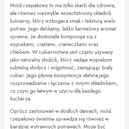
Miód rzepakowy to nie tylko skarb dla zdrowia,
ale również niezwykle wszechstronny składnik
kulinarny, który wzbogaca smak i teksturę wielu
potraw. Jego delikatny, lekko karmelowy aromat
sprawia, że doskonale komponuje się z
wypiekami, ciastami, ciasteczkami oraz
chlebem. W cukiernictwie jest często używany
jako naturalny słodzik, który nadaje wypiekom
subtelną słodycz i wilgotność, zastępując biały
cukier. Jego płynna konsystencja ułatwia jego
rozprowadzanie i łączenie z innymi składnikami,
co czyni go łatwym w użyciu dla każdego
kucharza.
Oprócz zastosowań w słodkich daniach, miód
rzepakowy świetnie sprawdza się również w
bardziej wytrawnych potrawach. Może być