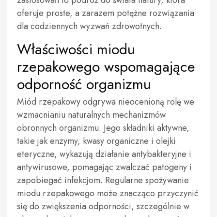
zastosowań to podróż do świata natury, która
oferuje proste, a zarazem potężne rozwiązania
dla codziennych wyzwań zdrowotnych.
Właściwości miodu
rzepakowego wspomagające
odporność organizmu
Miód rzepakowy odgrywa nieocenioną rolę we
wzmacnianiu naturalnych mechanizmów
obronnych organizmu. Jego składniki aktywne,
takie jak enzymy, kwasy organiczne i olejki
eteryczne, wykazują działanie antybakteryjne i
antywirusowe, pomagając zwalczać patogeny i
zapobiegać infekcjom. Regularne spożywanie
miodu rzepakowego może znacząco przyczynić
się do zwiększenia odporności, szczególnie w