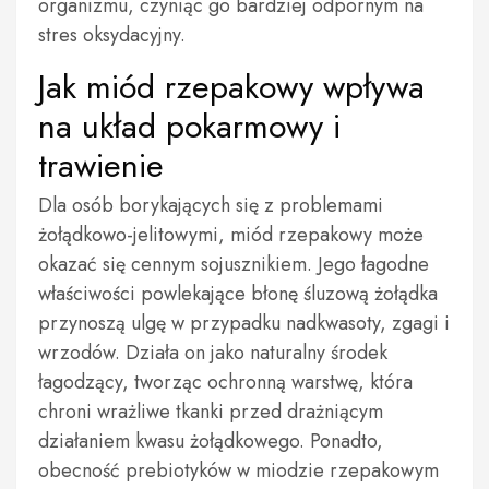
organizmu, czyniąc go bardziej odpornym na
stres oksydacyjny.
Jak miód rzepakowy wpływa
na układ pokarmowy i
trawienie
Dla osób borykających się z problemami
żołądkowo-jelitowymi, miód rzepakowy może
okazać się cennym sojusznikiem. Jego łagodne
właściwości powlekające błonę śluzową żołądka
przynoszą ulgę w przypadku nadkwasoty, zgagi i
wrzodów. Działa on jako naturalny środek
łagodzący, tworząc ochronną warstwę, która
chroni wrażliwe tkanki przed drażniącym
działaniem kwasu żołądkowego. Ponadto,
obecność prebiotyków w miodzie rzepakowym