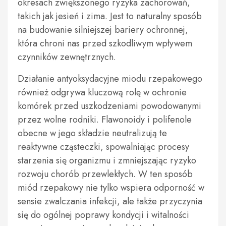
okresach zwiększonego ryzyka zachorowań,
takich jak jesień i zima. Jest to naturalny sposób
na budowanie silniejszej bariery ochronnej,
która chroni nas przed szkodliwym wpływem
czynników zewnętrznych.
Działanie antyoksydacyjne miodu rzepakowego
również odgrywa kluczową rolę w ochronie
komórek przed uszkodzeniami powodowanymi
przez wolne rodniki. Flawonoidy i polifenole
obecne w jego składzie neutralizują te
reaktywne cząsteczki, spowalniając procesy
starzenia się organizmu i zmniejszając ryzyko
rozwoju chorób przewlekłych. W ten sposób
miód rzepakowy nie tylko wspiera odporność w
sensie zwalczania infekcji, ale także przyczynia
się do ogólnej poprawy kondycji i witalności