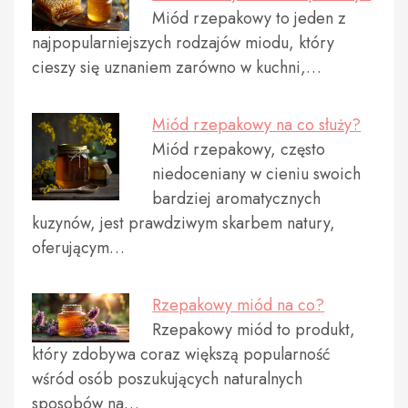
Miód rzepakowy to jeden z
najpopularniejszych rodzajów miodu, który
cieszy się uznaniem zarówno w kuchni,…
Miód rzepakowy na co służy?
Miód rzepakowy, często
niedoceniany w cieniu swoich
bardziej aromatycznych
kuzynów, jest prawdziwym skarbem natury,
oferującym…
Rzepakowy miód na co?
Rzepakowy miód to produkt,
który zdobywa coraz większą popularność
wśród osób poszukujących naturalnych
sposobów na…