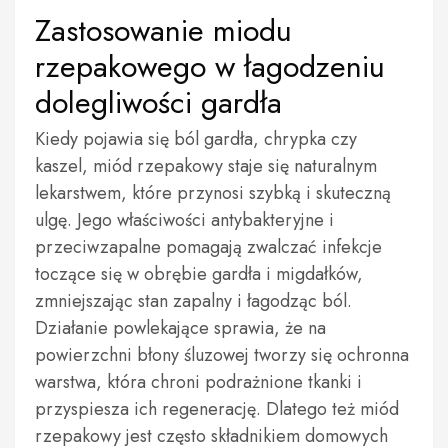
Zastosowanie miodu
rzepakowego w łagodzeniu
dolegliwości gardła
Kiedy pojawia się ból gardła, chrypka czy
kaszel, miód rzepakowy staje się naturalnym
lekarstwem, które przynosi szybką i skuteczną
ulgę. Jego właściwości antybakteryjne i
przeciwzapalne pomagają zwalczać infekcje
toczące się w obrębie gardła i migdałków,
zmniejszając stan zapalny i łagodząc ból.
Działanie powlekające sprawia, że na
powierzchni błony śluzowej tworzy się ochronna
warstwa, która chroni podrażnione tkanki i
przyspiesza ich regenerację. Dlatego też miód
rzepakowy jest często składnikiem domowych