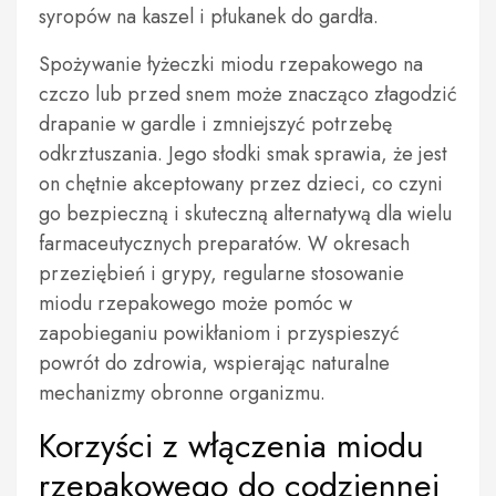
syropów na kaszel i płukanek do gardła.
Spożywanie łyżeczki miodu rzepakowego na
czczo lub przed snem może znacząco złagodzić
drapanie w gardle i zmniejszyć potrzebę
odkrztuszania. Jego słodki smak sprawia, że jest
on chętnie akceptowany przez dzieci, co czyni
go bezpieczną i skuteczną alternatywą dla wielu
farmaceutycznych preparatów. W okresach
przeziębień i grypy, regularne stosowanie
miodu rzepakowego może pomóc w
zapobieganiu powikłaniom i przyspieszyć
powrót do zdrowia, wspierając naturalne
mechanizmy obronne organizmu.
Korzyści z włączenia miodu
rzepakowego do codziennej