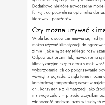
Dodatkowo niektóre nowoczesne modele
funkcji, co pozwala na optymalne dost
kierowcy i pasażerów.
Czy można używać klima
Wielu kierowców zastanawia się nad tym
można używać klimatyzacji do ogrzewan
zimie i jakie są zalety takiego rozwiązan
Odpowiedź brzmi: tak, nowoczesne sys
klimatyzacyjne często oferują możliwość
wykorzystania ich do podgrzewania po
wewnątrz pojazdu. Dzięki temu można 
komfortową temperaturę nawet w najzim
dni. Korzystanie z klimatyzacji jako źród
ma swoje zalety – przede wszystkim po
widoczność podczas jazdy w trudnych w