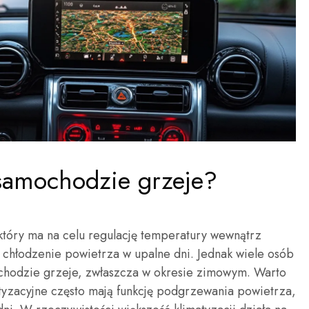
 samochodzie grzeje?
który ma na celu regulację temperatury wewnątrz
t chłodzenie powietrza w upalne dni. Jednak wiele osób
ochodzie grzeje, zwłaszcza w okresie zimowym. Warto
tyzacyjne często mają funkcję podgrzewania powietrza,