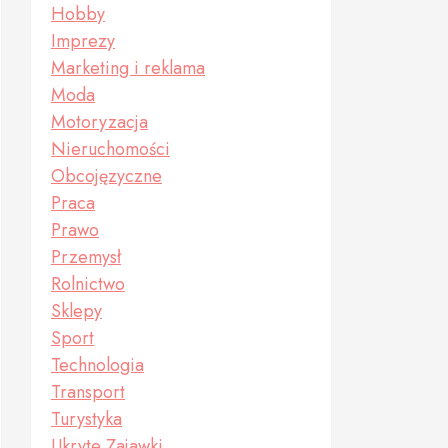
Hobby
Imprezy
Marketing i reklama
Moda
Motoryzacja
Nieruchomości
Obcojęzyczne
Praca
Prawo
Przemysł
Rolnictwo
Sklepy
Sport
Technologia
Transport
Turystyka
Ukryte Zajawki