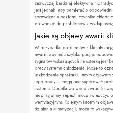
zazwyczaj bardziej efektywne niż trady
jest jednak, aby pamiętać o odpowiednie
sprawdzaniu poziomu czynnika chłodnic
prowadzić do problemów z wydajnością 
Jakie są objawy awarii 
W przypadku problemów z klimatyzacj
awarii, aby móc szybko podjąć odpowie
sygnałów wskazujących na usterkę jest
pracy systemu chłodzenia. Może to ozna
uszkodzenie sprężarki. Innym objawem 
jego pracy – mogą one sugerować prob
systemu. Dodatkowo warto zwrócić uwa
nieprzyjemny zapach może świadczyć o o
wentylacyjnym. Kolejnym istotnym obja
działania klimatyzacji; może to wskazy