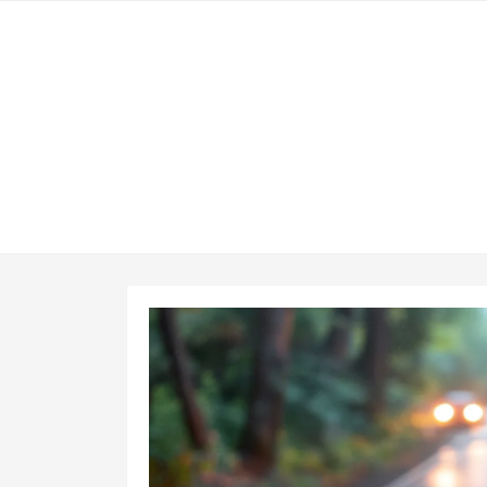
Skip
to
content