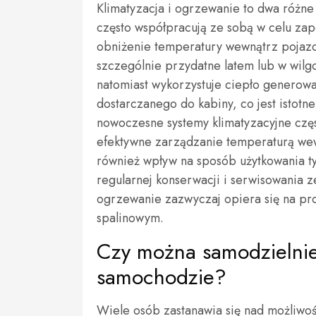
Klimatyzacja i ogrzewanie to dwa różne 
często współpracują ze sobą w celu zap
obniżenie temperatury wewnątrz pojazdu
szczególnie przydatne latem lub w wil
natomiast wykorzystuje ciepło generow
dostarczanego do kabiny, co jest istot
nowoczesne systemy klimatyzacyjne czę
efektywne zarządzanie temperaturą wew
również wpływ na sposób użytkowania t
regularnej konserwacji i serwisowania 
ogrzewanie zazwyczaj opiera się na pr
spalinowym.
Czy można samodzielnie
samochodzie?
Wiele osób zastanawia się nad możliwoś