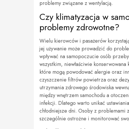
problemy związane z wentylacją.
Czy klimatyzacja w sa
problemy zdrowotne?
Wielu kierowców i pasażerów korzystają
jej używanie może prowadzić do problem
wpływać na samopoczucie osób przeby
wszystkim, niewłaściwie konserwowana kl
które mogą powodować alergie oraz in
czyszczenie filtrów powietrza oraz dezy
utrzymania zdrowego środowiska wewną
między wnętrzem samochodu a otoczeni
infekcji. Dlatego warto unikać ustawiani
chłodniejsze dni. Osoby z problemami z
szczególnie ostrożne i monitorować swo