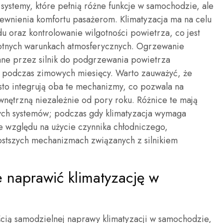
systemy, które pełnią różne funkcje w samochodzie, ale
ewnienia komfortu pasażerom. Klimatyzacja ma na celu
 oraz kontrolowanie wilgotności powietrza, co jest
gotnych warunkach atmosferycznych. Ogrzewanie
ane przez silnik do podgrzewania powietrza
ne podczas zimowych miesięcy. Warto zauważyć, że
sto integrują oba te mechanizmy, co pozwala na
nętrzną niezależnie od pory roku. Różnice te mają
ych systemów; podczas gdy klimatyzacja wymaga
ze względu na użycie czynnika chłodniczego,
ostszych mechanizmach związanych z silnikiem
 naprawić klimatyzację w
cią samodzielnej naprawy klimatyzacji w samochodzie,