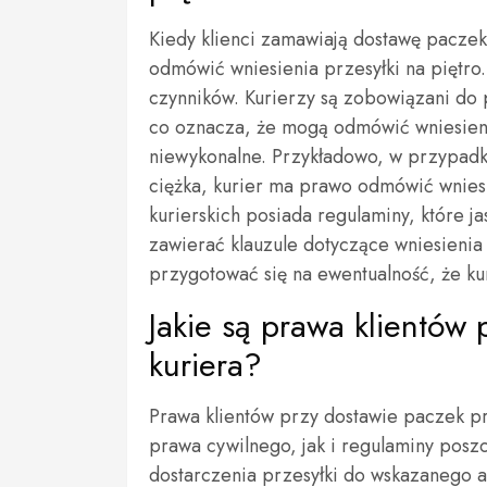
Kiedy klienci zamawiają dostawę paczek,
odmówić wniesienia przesyłki na piętro.
czynników. Kurierzy są zobowiązani do
co oznacza, że mogą odmówić wniesienia
niewykonalne. Przykładowo, w przypadk
ciężka, kurier ma prawo odmówić wniesi
kurierskich posiada regulaminy, które j
zawierać klauzule dotyczące wniesienia
przygotować się na ewentualność, że ku
Jakie są prawa klientów
kuriera?
Prawa klientów przy dostawie paczek p
prawa cywilnego, jak i regulaminy posz
dostarczenia przesyłki do wskazanego a