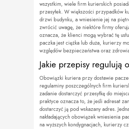
wszystkim, wiele firm kurierskich posia
przesyłek. W większości przypadków ku
drzwi budynku, a wniesienie jej na pię
zwrócić uwagę, że niektóre firmy oferu
oznacza, że klienci mogą wybrać tę usł
paczka jest ciężka lub duża, kurierzy m
względów bezpieczeństwa oraz zdrowi
Jakie przepisy regulują 
Obowiązki kuriera przy dostawie pacze
regulaminy poszczególnych firm kuriers
zadanie dostarczyć przesyłkę do miejs
praktyce oznacza to, że jeśli adresat z
dostarczyć ją pod wskazany adres. Jed
nakładających obowiązek wniesienia pac
na wyższych kondygnacjach, kurierzy cz