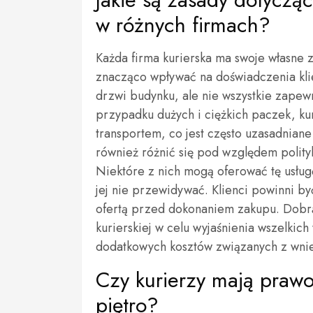
w różnych firmach?
Każda firma kurierska ma swoje własne
znacząco wpływać na doświadczenia kli
drzwi budynku, ale nie wszystkie zapewn
przypadku dużych i ciężkich paczek, ku
transportem, co jest często uzasadnian
również różnić się pod względem polity
Niektóre z nich mogą oferować tę usłu
jej nie przewidywać. Klienci powinni by
ofertą przed dokonaniem zakupu. Dobrą p
kurierskiej w celu wyjaśnienia wszelkic
dodatkowych kosztów związanych z wnie
Czy kurierzy mają praw
piętro?