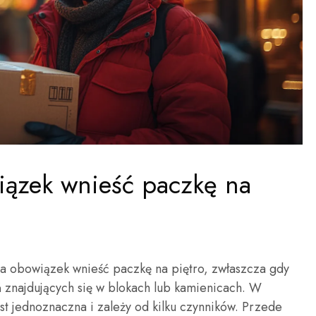
iązek wnieść paczkę na
ma obowiązek wnieść paczkę na piętro, zwłaszcza gdy
 znajdujących się w blokach lub kamienicach. W
st jednoznaczna i zależy od kilku czynników. Przede