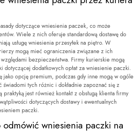
 zasady dotyczące wniesienia paczek, co może
entów. Wiele z nich oferuje standardową dostawę do
iają usługę wniesienia przesyłek na piętro. W
rierzy mogą mieć ograniczenia związane z ich
e względami bezpieczeństwa. Firmy kurierskie mogą
ki dotyczącej dodatkowych opłat za wniesienie paczki.
gę jako opcję premium, podczas gdy inne mogą w ogóle
ć świadomi tych różnic i dokładnie zapoznać się z
raktyką jest również kontakt z obsługą klienta firmy
h wątpliwości dotyczących dostawy i ewentualnych
sieniem paczki.
o odmówić wniesienia paczki na