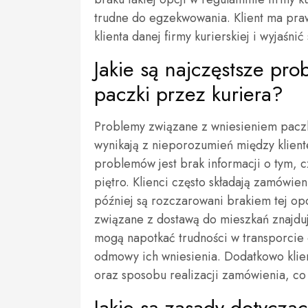
trudne do egzekwowania. Klient ma praw
klienta danej firmy kurierskiej i wyjaśnić 
Jakie są najczęstsze pr
paczki przez kuriera?
Problemy związane z wniesieniem paczk
wynikają z nieporozumień między klient
problemów jest brak informacji o tym, c
piętro. Klienci często składają zamówi
później są rozczarowani brakiem tej op
związane z dostawą do mieszkań znajduj
mogą napotkać trudności w transporcie 
odmowy ich wniesienia. Dodatkowo klie
oraz sposobu realizacji zamówienia, co 
Jakie są zasady dotycząc