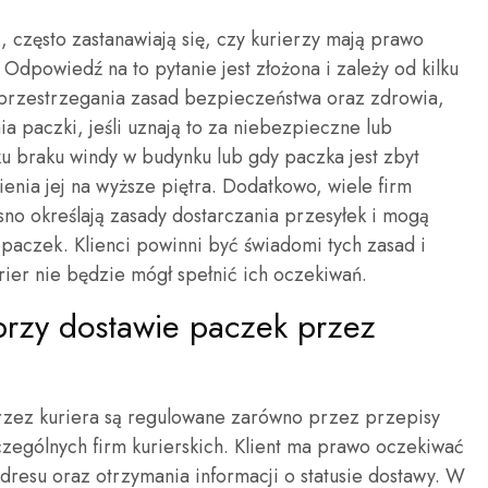
 często zastanawiają się, czy kurierzy mają prawo
 Odpowiedź na to pytanie jest złożona i zależy od kilku
 przestrzegania zasad bezpieczeństwa oraz zdrowia,
 paczki, jeśli uznają to za niebezpieczne lub
u braku windy w budynku lub gdy paczka jest zbyt
enia jej na wyższe piętra. Dodatkowo, wiele firm
asno określają zasady dostarczania przesyłek i mogą
 paczek. Klienci powinni być świadomi tych zasad i
rier nie będzie mógł spełnić ich oczekiwań.
 przy dostawie paczek przez
rzez kuriera są regulowane zarówno przez przepisy
czególnych firm kurierskich. Klient ma prawo oczekiwać
dresu oraz otrzymania informacji o statusie dostawy. W