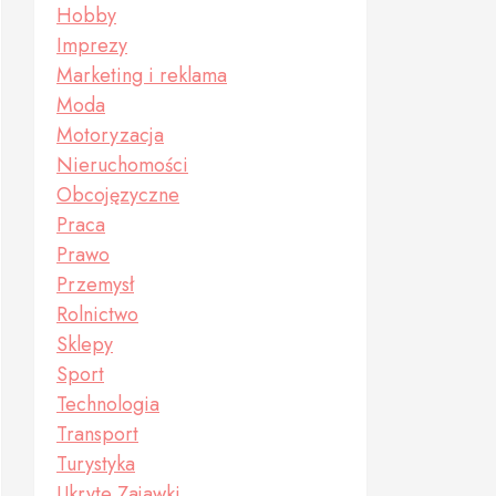
Hobby
Imprezy
Marketing i reklama
Moda
Motoryzacja
Nieruchomości
Obcojęzyczne
Praca
Prawo
Przemysł
Rolnictwo
Sklepy
Sport
Technologia
Transport
Turystyka
Ukryte Zajawki