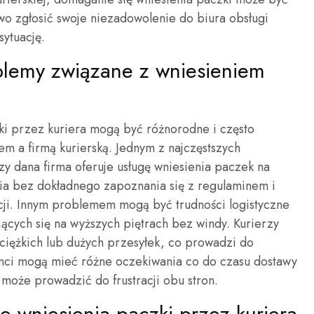
o zgłosić swoje niezadowolenie do biura obsługi
sytuację.
oblemy związane z wniesieniem
i przez kuriera mogą być różnorodne i często
em a firmą kurierską. Jednym z najczęstszych
zy dana firma oferuje usługę wniesienia paczek na
enia bez dokładnego zapoznania się z regulaminem i
cji. Innym problemem mogą być trudności logistyczne
ących się na wyższych piętrach bez windy. Kurierzy
ciężkich lub dużych przesyłek, co prowadzi do
nci mogą mieć różne oczekiwania co do czasu dostawy
może prowadzić do frustracji obu stron.
e wniesienia paczki przez kuriera