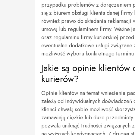
przypadku problemów z doręczeniem pac
się z biurem obsługi klienta danej firmy 
również prawo do składania reklamacji
umową lub regulaminem firmy. Ważne je
oraz regulaminu firmy kurierskiej prz
ewentualne dodatkowe usługi związane z 
możliwość wyboru konkretnego terminu 
Jakie są opinie klientów
kurierów?
Opinie klientów na temat wniesienia pa
zależą od indywidualnych doświadczeń 
klienci chwalą sobie możliwość skorzysta
zamawiają ciężkie lub duże przedmioty. 
pozwala uniknąć trudności związanych z
na wyższych kondygnacjach. Z drugiej st