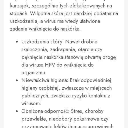
kurzajek, szczególnie tych zlokalizowanych na
stopach. Wilgotna skóra jest bardziej podatna na
uszkodzenia, a wirus ma wtedy ułatwione
zadanie wniknięcia do naskórka.
Uszkodzenia skóry: Nawet drobne
skaleczenia, zadrapania, otarcia czy
pęknięcia naskórka stanowią otwartą drogę
dla wirusa HPV do wniknięcia do
organizmu.
Niewłaściwa higiena: Brak odpowiedniej
higieny osobistej, zwłaszcza w miejscach
publicznych, zwiększa ryzyko kontaktu z
wirusem.
Obniżona odporność: Stres, choroby
przewlekłe, niedobory pokarmowe czy
przyjmowanie leków immunosupresyjnych