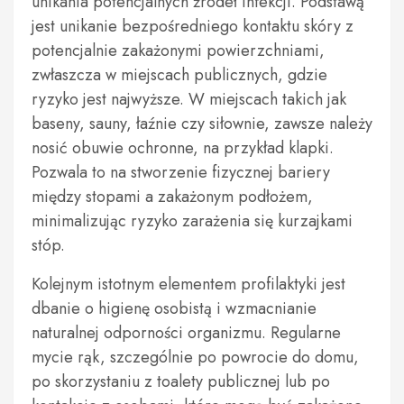
unikania potencjalnych źródeł infekcji. Podstawą
jest unikanie bezpośredniego kontaktu skóry z
potencjalnie zakażonymi powierzchniami,
zwłaszcza w miejscach publicznych, gdzie
ryzyko jest najwyższe. W miejscach takich jak
baseny, sauny, łaźnie czy siłownie, zawsze należy
nosić obuwie ochronne, na przykład klapki.
Pozwala to na stworzenie fizycznej bariery
między stopami a zakażonym podłożem,
minimalizując ryzyko zarażenia się kurzajkami
stóp.
Kolejnym istotnym elementem profilaktyki jest
dbanie o higienę osobistą i wzmacnianie
naturalnej odporności organizmu. Regularne
mycie rąk, szczególnie po powrocie do domu,
po skorzystaniu z toalety publicznej lub po