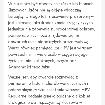
Wirus może być obecny na skórze lub błonach
śluzowych, które nie są objęte widoczną
kurzajką. Dlatego też, stosowanie prezerwatyw
jest zalecane jako środek zmniejszający ryzyko,
jednakże nie zapewnia stuprocentowej ochrony,
ponieważ wirus może znajdować się na
obszarach ciała niepokrytych prezerwatywą.
Warto również pamiętać, że HPV jest wirusem
powszechnym i wiele osób w ciągu swojego
życia jest nim zakażonych, często bez
świadomości tego faktu.
Ważne jest, aby otwarcie rozmawiać z
partnerem o historii chorób wenerycznych i
potencjalnym ryzyku zakażenia wirusem HPV.
Regularne badania ginekologiczne dla kobiet i
urologiczne dla mężczyzn są kluczowe w