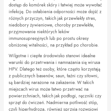
dostęp do komórek skóry i łatwiej może wywołać
infekcję. Do osłabienia odporności może dojść z
różnych przyczyn, takich jak przewlekły stres,
niedobory żywieniowe, choroby przewlekłe,
przyjmowanie niektórych leków
immunosupresyjnych lub po prostu okresy
obniżonej witalności, na przykład po chorobie.
Wilgotne i ciepłe środowisko stanowi idealne
warunki do przetrwania i namnażania się wirusa
HPV. Dlatego też osoby, które często korzystają
z publicznych basenów, saun, łaźni czy siłowni,
są bardziej narażone na zakażenie. W takich
miejscach wirus może łatwo przetrwać na
powierzchniach, takich jak podłogi, ręczniki czy
sprzęt do ćwiczeń. Nadmierna potliwość stóp,
czyli hiperhydroza, również sprzyja rozwojowi