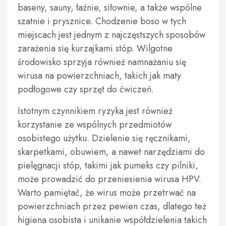
baseny, sauny, łaźnie, siłownie, a także wspólne
szatnie i prysznice. Chodzenie boso w tych
miejscach jest jednym z najczęstszych sposobów
zarażenia się kurzajkami stóp. Wilgotne
środowisko sprzyja również namnażaniu się
wirusa na powierzchniach, takich jak maty
podłogowe czy sprzęt do ćwiczeń.
Istotnym czynnikiem ryzyka jest również
korzystanie ze wspólnych przedmiotów
osobistego użytku. Dzielenie się ręcznikami,
skarpetkami, obuwiem, a nawet narzędziami do
pielęgnacji stóp, takimi jak pumeks czy pilniki,
może prowadzić do przeniesienia wirusa HPV.
Warto pamiętać, że wirus może przetrwać na
powierzchniach przez pewien czas, dlatego też
higiena osobista i unikanie współdzielenia takich