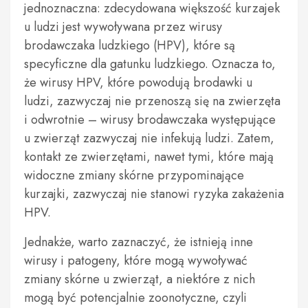
jednoznaczna: zdecydowana większość kurzajek
u ludzi jest wywoływana przez wirusy
brodawczaka ludzkiego (HPV), które są
specyficzne dla gatunku ludzkiego. Oznacza to,
że wirusy HPV, które powodują brodawki u
ludzi, zazwyczaj nie przenoszą się na zwierzęta
i odwrotnie – wirusy brodawczaka występujące
u zwierząt zazwyczaj nie infekują ludzi. Zatem,
kontakt ze zwierzętami, nawet tymi, które mają
widoczne zmiany skórne przypominające
kurzajki, zazwyczaj nie stanowi ryzyka zakażenia
HPV.
Jednakże, warto zaznaczyć, że istnieją inne
wirusy i patogeny, które mogą wywoływać
zmiany skórne u zwierząt, a niektóre z nich
mogą być potencjalnie zoonotyczne, czyli