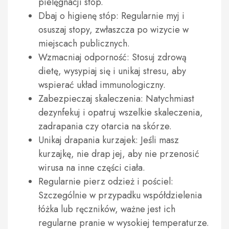
pielęgnacji stóp.
Dbaj o higienę stóp: Regularnie myj i
osuszaj stopy, zwłaszcza po wizycie w
miejscach publicznych.
Wzmacniaj odporność: Stosuj zdrową
dietę, wysypiaj się i unikaj stresu, aby
wspierać układ immunologiczny.
Zabezpieczaj skaleczenia: Natychmiast
dezynfekuj i opatruj wszelkie skaleczenia,
zadrapania czy otarcia na skórze.
Unikaj drapania kurzajek: Jeśli masz
kurzajkę, nie drap jej, aby nie przenosić
wirusa na inne części ciała.
Regularnie pierz odzież i pościel:
Szczególnie w przypadku współdzielenia
łóżka lub ręczników, ważne jest ich
regularne pranie w wysokiej temperaturze.