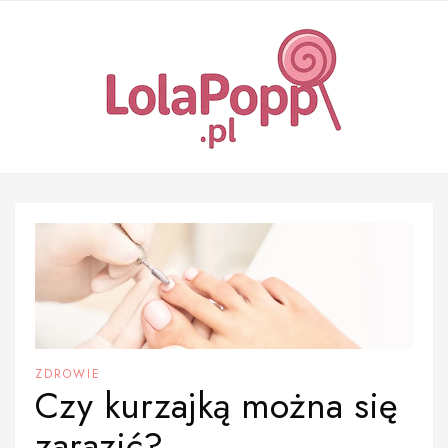
Skip
to
content
ZDROWIE
Czy kurzajką można się
zarazić?