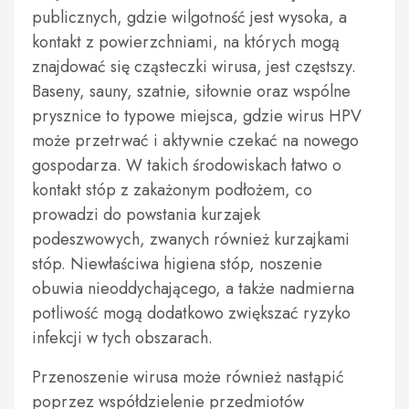
publicznych, gdzie wilgotność jest wysoka, a
kontakt z powierzchniami, na których mogą
znajdować się cząsteczki wirusa, jest częstszy.
Baseny, sauny, szatnie, siłownie oraz wspólne
prysznice to typowe miejsca, gdzie wirus HPV
może przetrwać i aktywnie czekać na nowego
gospodarza. W takich środowiskach łatwo o
kontakt stóp z zakażonym podłożem, co
prowadzi do powstania kurzajek
podeszwowych, zwanych również kurzajkami
stóp. Niewłaściwa higiena stóp, noszenie
obuwia nieoddychającego, a także nadmierna
potliwość mogą dodatkowo zwiększać ryzyko
infekcji w tych obszarach.
Przenoszenie wirusa może również nastąpić
poprzez współdzielenie przedmiotów