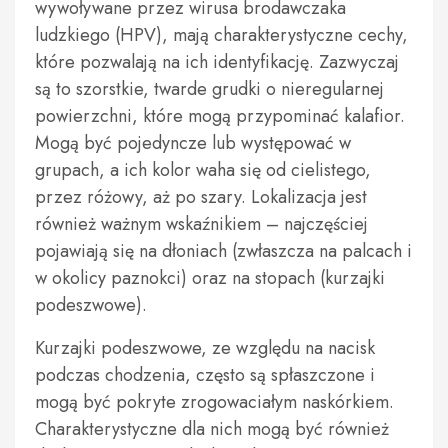
wywoływane przez wirusa brodawczaka
ludzkiego (HPV), mają charakterystyczne cechy,
które pozwalają na ich identyfikację. Zazwyczaj
są to szorstkie, twarde grudki o nieregularnej
powierzchni, które mogą przypominać kalafior.
Mogą być pojedyncze lub występować w
grupach, a ich kolor waha się od cielistego,
przez różowy, aż po szary. Lokalizacja jest
również ważnym wskaźnikiem – najczęściej
pojawiają się na dłoniach (zwłaszcza na palcach i
w okolicy paznokci) oraz na stopach (kurzajki
podeszwowe).
Kurzajki podeszwowe, ze względu na nacisk
podczas chodzenia, często są spłaszczone i
mogą być pokryte zrogowaciałym naskórkiem.
Charakterystyczne dla nich mogą być również