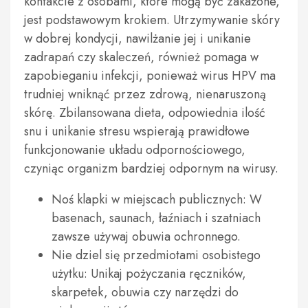
kontakcie z osobami, które mogą być zakażone,
jest podstawowym krokiem. Utrzymywanie skóry
w dobrej kondycji, nawilżanie jej i unikanie
zadrapań czy skaleczeń, również pomaga w
zapobieganiu infekcji, ponieważ wirus HPV ma
trudniej wniknąć przez zdrową, nienaruszoną
skórę. Zbilansowana dieta, odpowiednia ilość
snu i unikanie stresu wspierają prawidłowe
funkcjonowanie układu odpornościowego,
czyniąc organizm bardziej odpornym na wirusy.
Noś klapki w miejscach publicznych: W
basenach, saunach, łaźniach i szatniach
zawsze używaj obuwia ochronnego.
Nie dziel się przedmiotami osobistego
użytku: Unikaj pożyczania ręczników,
skarpetek, obuwia czy narzędzi do