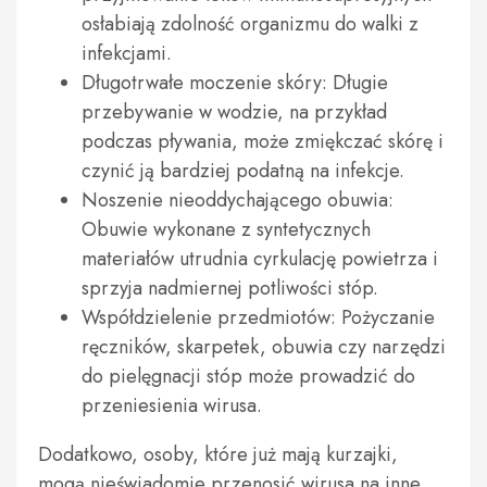
osłabiają zdolność organizmu do walki z
infekcjami.
Długotrwałe moczenie skóry: Długie
przebywanie w wodzie, na przykład
podczas pływania, może zmiękczać skórę i
czynić ją bardziej podatną na infekcje.
Noszenie nieoddychającego obuwia:
Obuwie wykonane z syntetycznych
materiałów utrudnia cyrkulację powietrza i
sprzyja nadmiernej potliwości stóp.
Współdzielenie przedmiotów: Pożyczanie
ręczników, skarpetek, obuwia czy narzędzi
do pielęgnacji stóp może prowadzić do
przeniesienia wirusa.
Dodatkowo, osoby, które już mają kurzajki,
mogą nieświadomie przenosić wirusa na inne