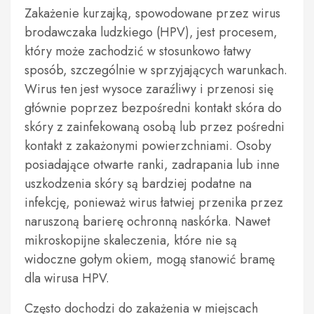
Zakażenie kurzajką, spowodowane przez wirus
brodawczaka ludzkiego (HPV), jest procesem,
który może zachodzić w stosunkowo łatwy
sposób, szczególnie w sprzyjających warunkach.
Wirus ten jest wysoce zaraźliwy i przenosi się
głównie poprzez bezpośredni kontakt skóra do
skóry z zainfekowaną osobą lub przez pośredni
kontakt z zakażonymi powierzchniami. Osoby
posiadające otwarte ranki, zadrapania lub inne
uszkodzenia skóry są bardziej podatne na
infekcję, ponieważ wirus łatwiej przenika przez
naruszoną barierę ochronną naskórka. Nawet
mikroskopijne skaleczenia, które nie są
widoczne gołym okiem, mogą stanowić bramę
dla wirusa HPV.
Często dochodzi do zakażenia w miejscach