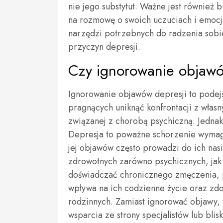
nie jego substytut. Ważne jest również
na rozmowę o swoich uczuciach i emocj
narzędzi potrzebnych do radzenia sobi
przyczyn depresji.
Czy ignorowanie objawów
Ignorowanie objawów depresji to podejś
pragnących uniknąć konfrontacji z włas
związanej z chorobą psychiczną. Jednakż
Depresja to poważne schorzenie wymag
jej objawów często prowadzi do ich nas
zdrowotnych zarówno psychicznych, jak 
doświadczać chronicznego zmęczenia, p
wpływa na ich codzienne życie oraz z
rodzinnych. Zamiast ignorować objawy, 
wsparcia ze strony specjalistów lub blis