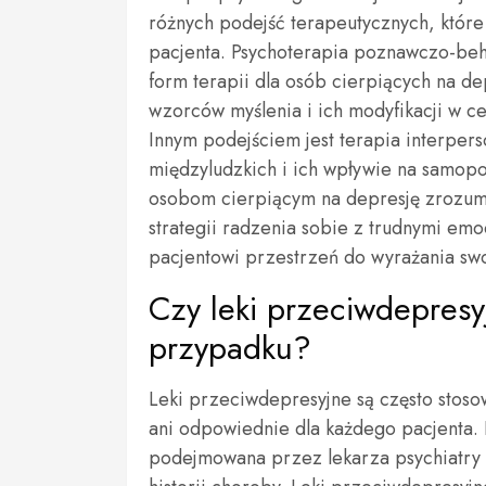
różnych podejść terapeutycznych, któr
pacjenta. Psychoterapia poznawczo-beha
form terapii dla osób cierpiących na de
wzorców myślenia i ich modyfikacji w c
Innym podejściem jest terapia interperso
międzyludzkich i ich wpływie na samop
osobom cierpiącym na depresję zrozum
strategii radzenia sobie z trudnymi emo
pacjentowi przestrzeń do wyrażania sw
Czy leki przeciwdepres
przypadku?
Leki przeciwdepresyjne są często stoso
ani odpowiednie dla każdego pacjenta.
podejmowana przez lekarza psychiatry 