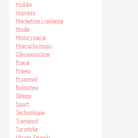
Hobby
Imprezy
Marketing i reklama
Moda
Motoryzacja
Nieruchomości
Obcojęzyczne
Praca
Prawo
Przemysł
Rolnictwo
Sklepy
Sport
Technologia
Transport
Turystyka
Ukryte Zajawki