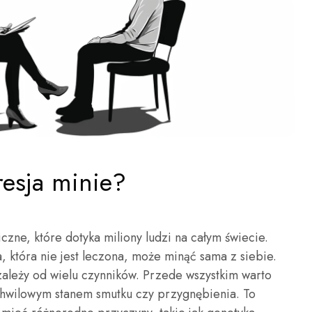
resja minie?
zne, które dotyka miliony ludzi na całym świecie.
, która nie jest leczona, może minąć sama z siebie.
zależy od wielu czynników. Przede wszystkim warto
 chwilowym stanem smutku czy przygnębienia. To