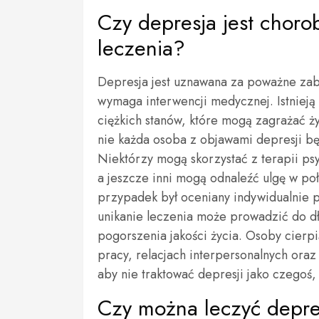
Czy depresja jest chor
leczenia?
Depresja jest uznawana za poważne zab
wymaga interwencji medycznej. Istnieją
ciężkich stanów, które mogą zagrażać ż
nie każda osoba z objawami depresji b
Niektórzy mogą skorzystać z terapii ps
a jeszcze inni mogą odnaleźć ulgę w po
przypadek był oceniany indywidualnie p
unikanie leczenia może prowadzić do d
pogorszenia jakości życia. Osoby cierpi
pracy, relacjach interpersonalnych oraz
aby nie traktować depresji jako czegoś
Czy można leczyć depre