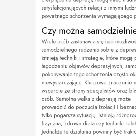
satysfakcjonujących relacji z innymi lud
poważnego schorzenia wymagającego p
Czy można samodzielnie
Wiele osób zastanawia się nad możliwoś
samodzielnego radzenia sobie z depres
istnieją techniki i strategie, które mog
łagodzeniu objawów depresyjnych, sam
pokonywanie tego schorzenia często oka
niewystarczające. Kluczowe znaczenie 
wsparcie ze strony specjalistów oraz bli
osób. Samotna walka z depresją może
prowadzić do poczucia izolacji i bezna
tylko pogarsza sytuację. Istnieją różno
fizyczna, zdrowa dieta czy techniki rel
Jednakże te działania powinny być trakt