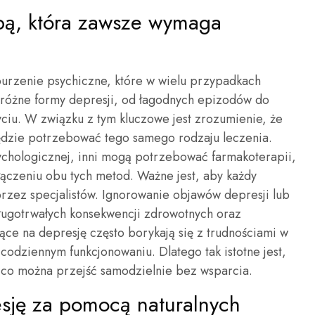
obą, która zawsze wymaga
urzenie psychiczne, które w wielu przypadkach
 różne formy depresji, od łagodnych epizodów do
yciu. W związku z tym kluczowe jest zrozumienie, że
ędzie potrzebować tego samego rodzaju leczenia.
ychologicznej, inni mogą potrzebować farmakoterapii,
łączeniu obu tych metod. Ważne jest, aby każdy
rzez specjalistów. Ignorowanie objawów depresji lub
ługotrwałych konsekwencji zdrowotnych oraz
ące na depresję często borykają się z trudnościami w
 codziennym funkcjonowaniu. Dlatego tak istotne jest,
, co można przejść samodzielnie bez wsparcia.
sję za pomocą naturalnych