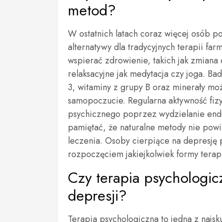
metod?
W ostatnich latach coraz więcej osób po
alternatywy dla tradycyjnych terapii far
wspierać zdrowienie, takich jak zmiana 
relaksacyjne jak medytacja czy joga. B
3, witaminy z grupy B oraz minerały mo
samopoczucie. Regularna aktywność fiz
psychicznego poprzez wydzielanie endo
pamiętać, że naturalne metody nie powi
leczenia. Osoby cierpiące na depresję 
rozpoczęciem jakiejkolwiek formy terapi
Czy terapia psychologic
depresji?
Terapia psychologiczna to jedna z najsku