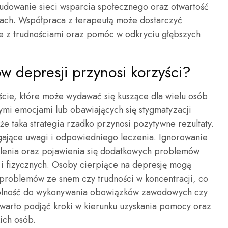
 budowanie sieci wsparcia społecznego oraz otwartość
ach. Współpraca z terapeutą może dostarczyć
e z trudnościami oraz pomóc w odkryciu głębszych
 depresji przynosi korzyści?
cie, które może wydawać się kuszące dla wielu osób
nymi emocjami lub obawiających się stygmatyzacji
e taka strategia rzadko przynosi pozytywne rezultaty.
ające uwagi i odpowiedniego leczenia. Ignorowanie
ilenia oraz pojawienia się dodatkowych problemów
i fizycznych. Osoby cierpiące na depresję mogą
roblemów ze snem czy trudności w koncentracji, co
dolność do wykonywania obowiązków zawodowych czy
warto podjąć kroki w kierunku uzyskania pomocy oraz
kich osób.