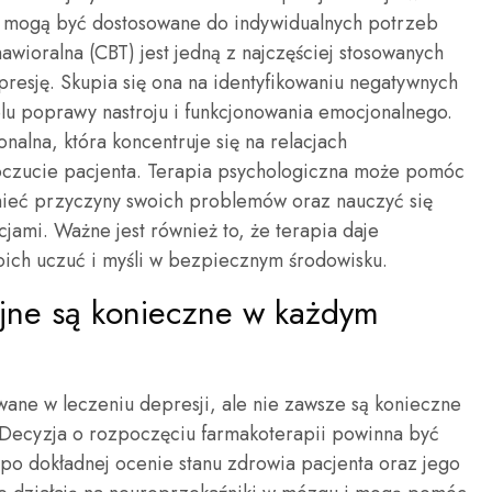
e mogą być dostosowane do indywidualnych potrzeb
wioralna (CBT) jest jedną z najczęściej stosowanych
presję. Skupia się ona na identyfikowaniu negatywnych
elu poprawy nastroju i funkcjonowania emocjonalnego.
nalna, która koncentruje się na relacjach
oczucie pacjenta. Terapia psychologiczna może pomóc
ieć przyczyny swoich problemów oraz nauczyć się
cjami. Ważne jest również to, że terapia daje
oich uczuć i myśli w bezpiecznym środowisku.
yjne są konieczne w każdym
wane w leczeniu depresji, ale nie zawsze są konieczne
 Decyzja o rozpoczęciu farmakoterapii powinna być
po dokładnej ocenie stanu zdrowia pacjenta oraz jego