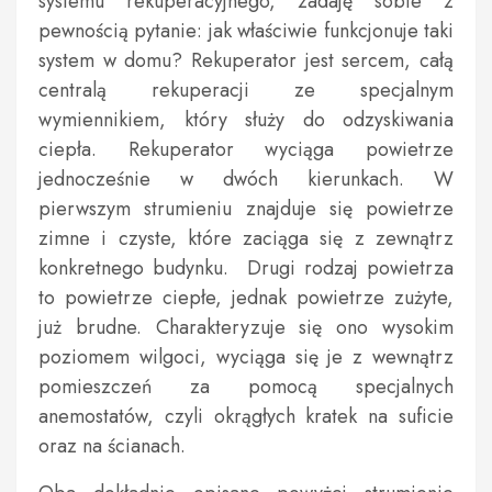
systemu rekuperacyjnego, zadaję sobie z
pewnością pytanie: jak właściwie funkcjonuje taki
system w domu? Rekuperator jest sercem, całą
centralą rekuperacji ze specjalnym
wymiennikiem, który służy do odzyskiwania
ciepła. Rekuperator wyciąga powietrze
jednocześnie w dwóch kierunkach. W
pierwszym strumieniu znajduje się powietrze
zimne i czyste, które zaciąga się z zewnątrz
konkretnego budynku. Drugi rodzaj powietrza
to powietrze ciepłe, jednak powietrze zużyte,
już brudne. Charakteryzuje się ono wysokim
poziomem wilgoci, wyciąga się je z wewnątrz
pomieszczeń za pomocą specjalnych
anemostatów, czyli okrągłych kratek na suficie
oraz na ścianach.