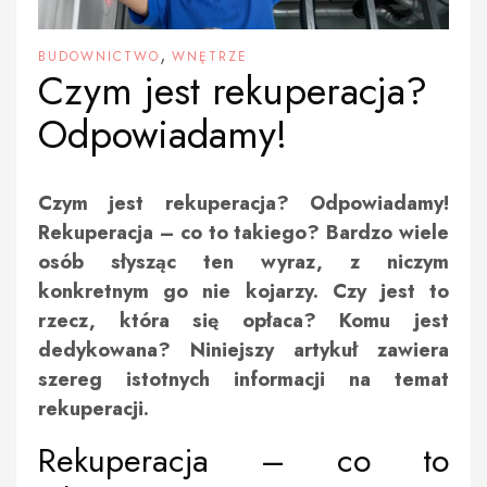
,
BUDOWNICTWO
WNĘTRZE
Czym jest rekuperacja?
Odpowiadamy!
Czym jest rekuperacja? Odpowiadamy!
Rekuperacja – co to takiego? Bardzo wiele
osób słysząc ten wyraz, z niczym
konkretnym go nie kojarzy. Czy jest to
rzecz, która się opłaca? Komu jest
dedykowana? Niniejszy artykuł zawiera
szereg istotnych informacji na temat
rekuperacji.
Rekuperacja – co to