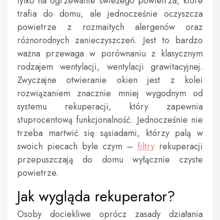
tylko na ogrzewanie świeżego powietrza, które
trafia do domu, ale jednocześnie oczyszcza
powietrze z rozmaitych alergenów oraz
różnorodnych zanieczyszczeń. Jest to bardzo
ważna przewaga w porównaniu z klasycznym
rodzajem wentylacji, wentylacji grawitacyjnej.
Zwyczajne otwieranie okien jest z kolei
rozwiązaniem znacznie mniej wygodnym od
systemu rekuperacji, który zapewnia
stuprocentową funkcjonalność. Jednocześnie nie
trzeba martwić się sąsiadami, którzy palą w
swoich piecach byle czym –
filtry
rekuperacji
przepuszczają do domu wyłącznie czyste
powietrze.
Jak wygląda rekuperator?
Osoby dociekliwe oprócz zasady działania