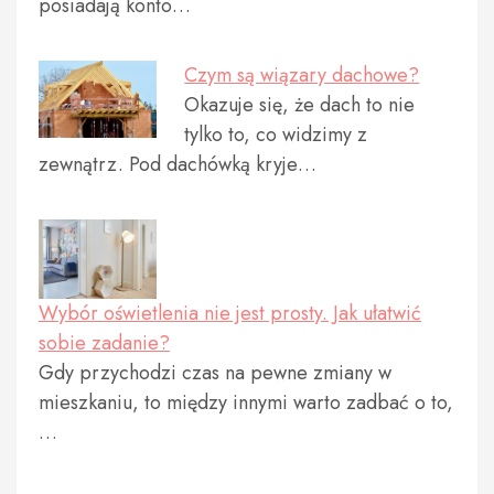
posiadają konto…
Czym są wiązary dachowe?
Okazuje się, że dach to nie
tylko to, co widzimy z
zewnątrz. Pod dachówką kryje…
Wybór oświetlenia nie jest prosty. Jak ułatwić
sobie zadanie?
Gdy przychodzi czas na pewne zmiany w
mieszkaniu, to między innymi warto zadbać o to,
…