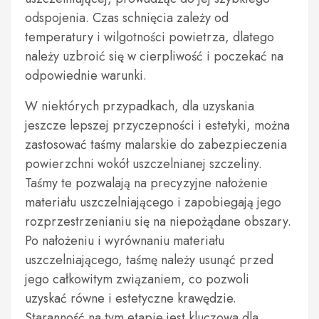
odspojenia. Czas schnięcia zależy od
temperatury i wilgotności powietrza, dlatego
należy uzbroić się w cierpliwość i poczekać na
odpowiednie warunki.
W niektórych przypadkach, dla uzyskania
jeszcze lepszej przyczepności i estetyki, można
zastosować taśmy malarskie do zabezpieczenia
powierzchni wokół uszczelnianej szczeliny.
Taśmy te pozwalają na precyzyjne nałożenie
materiału uszczelniającego i zapobiegają jego
rozprzestrzenianiu się na niepożądane obszary.
Po nałożeniu i wyrównaniu materiału
uszczelniającego, taśmę należy usunąć przed
jego całkowitym związaniem, co pozwoli
uzyskać równe i estetyczne krawędzie.
Staranność na tym etapie jest kluczowa dla