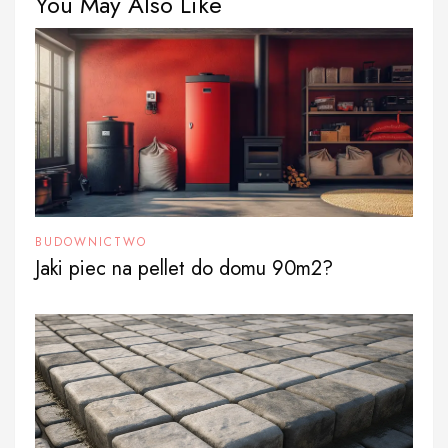
You May Also Like
BUDOWNICTWO
Jaki piec na pellet do domu 90m2?