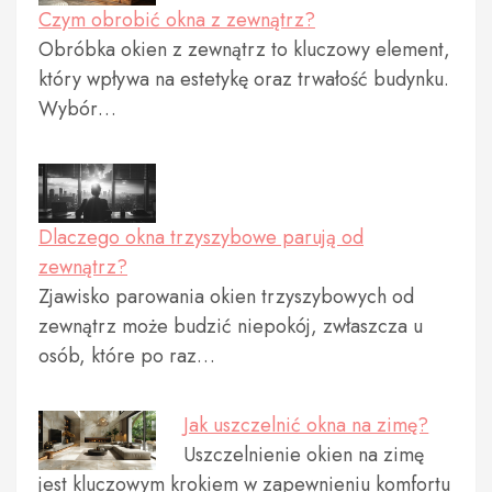
Czym obrobić okna z zewnątrz?
Obróbka okien z zewnątrz to kluczowy element,
który wpływa na estetykę oraz trwałość budynku.
Wybór…
Dlaczego okna trzyszybowe parują od
zewnątrz?
Zjawisko parowania okien trzyszybowych od
zewnątrz może budzić niepokój, zwłaszcza u
osób, które po raz…
Jak uszczelnić okna na zimę?
Uszczelnienie okien na zimę
jest kluczowym krokiem w zapewnieniu komfortu