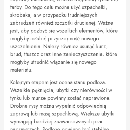
farby. Do tego celu można użyć szpachelki,
skrobaka, a w przypadku trudniejszych
zabrudzeń również szczotki drucianej. Ważne
jest, aby pozbyć się wszelkich elementów, które
mogłyby osłabić przyczepność nowego
uszczelnienia. Należy również usunąć kurz,
brud, tłuszcz oraz inne zanieczyszczenia, które
mogłyby utrudnić wiązanie się nowego
materiału.
Kolejnym etapem jest ocena stanu podłoża.
Wszelkie pęknięcia, ubytki czy nierówności w
tynku lub murze powinny zostać naprawione.
Drobne rysy można wypełnić odpowiednią
zaprawą lub masą szpachlową. Większe ubytki
wymagają bardziej zaawansowanych prac
naprawczych. Podłoże powinno być stabilne,