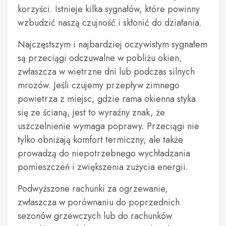
korzyści. Istnieje kilka sygnałów, które powinny
wzbudzić naszą czujność i skłonić do działania.
Najczęstszym i najbardziej oczywistym sygnałem
są przeciągi odczuwalne w pobliżu okien,
zwłaszcza w wietrzne dni lub podczas silnych
mrozów. Jeśli czujemy przepływ zimnego
powietrza z miejsc, gdzie rama okienna styka
się ze ścianą, jest to wyraźny znak, że
uszczelnienie wymaga poprawy. Przeciągi nie
tylko obniżają komfort termiczny, ale także
prowadzą do niepotrzebnego wychładzania
pomieszczeń i zwiększenia zużycia energii.
Podwyższone rachunki za ogrzewanie,
zwłaszcza w porównaniu do poprzednich
sezonów grzewczych lub do rachunków