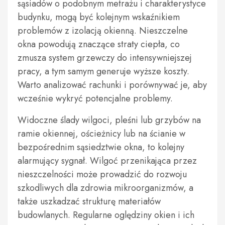
sąsiadów o podobnym metrażu i charakterystyce
budynku, mogą być kolejnym wskaźnikiem
problemów z izolacją okienną. Nieszczelne
okna powodują znaczące straty ciepła, co
zmusza system grzewczy do intensywniejszej
pracy, a tym samym generuje wyższe koszty.
Warto analizować rachunki i porównywać je, aby
wcześnie wykryć potencjalne problemy.
Widoczne ślady wilgoci, pleśni lub grzybów na
ramie okiennej, ościeżnicy lub na ścianie w
bezpośrednim sąsiedztwie okna, to kolejny
alarmujący sygnał. Wilgoć przenikająca przez
nieszczelności może prowadzić do rozwoju
szkodliwych dla zdrowia mikroorganizmów, a
także uszkadzać strukturę materiałów
budowlanych. Regularne oględziny okien i ich