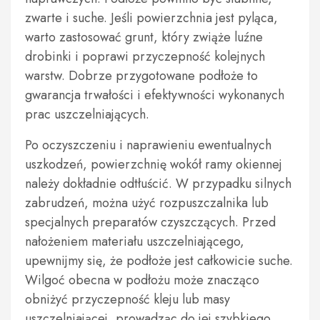
zwarte i suche. Jeśli powierzchnia jest pyląca,
warto zastosować grunt, który zwiąże luźne
drobinki i poprawi przyczepność kolejnych
warstw. Dobrze przygotowane podłoże to
gwarancja trwałości i efektywności wykonanych
prac uszczelniających.
Po oczyszczeniu i naprawieniu ewentualnych
uszkodzeń, powierzchnię wokół ramy okiennej
należy dokładnie odtłuścić. W przypadku silnych
zabrudzeń, można użyć rozpuszczalnika lub
specjalnych preparatów czyszczących. Przed
nałożeniem materiału uszczelniającego,
upewnijmy się, że podłoże jest całkowicie suche.
Wilgoć obecna w podłożu może znacząco
obniżyć przyczepność kleju lub masy
uszczelniającej, prowadząc do jej szybkiego