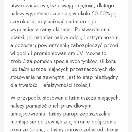
utwardzania zwiększa swoją objętość, dlatego
należy wypełniać szczelinę w około 50-60% jej
szerokości, aby uniknąć nadmiernego
wypchnięcia ramy okiennej. Po stwardnieniu
pianki, jej nadmiar należy odciąć ostrym nożem,
a pozostałą powierzchnię zabezpieczyć przed
wilgocią i promieniowaniem UV. Można to
zrobić za pomocą specjalnych tynków, silikonu
lub taśm uszczelniających przeznaczonych do
stosowania na zewnątrz. Jest to etap niezbędny
dla trwałości i efektywności izolacji.
W przypadku stosowania taśm uszczelniających,
należy pamiętać o ich prawidłowym
umiejscowieniu. Taśmy paroprzepuszczalne
montuje się po zewnętrznej stronie połączenia
okna ze ścianą, a taśmy paroszczelne od strony