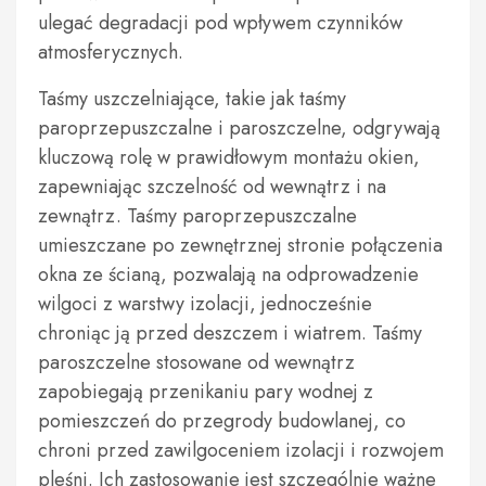
ulegać degradacji pod wpływem czynników
atmosferycznych.
Taśmy uszczelniające, takie jak taśmy
paroprzepuszczalne i paroszczelne, odgrywają
kluczową rolę w prawidłowym montażu okien,
zapewniając szczelność od wewnątrz i na
zewnątrz. Taśmy paroprzepuszczalne
umieszczane po zewnętrznej stronie połączenia
okna ze ścianą, pozwalają na odprowadzenie
wilgoci z warstwy izolacji, jednocześnie
chroniąc ją przed deszczem i wiatrem. Taśmy
paroszczelne stosowane od wewnątrz
zapobiegają przenikaniu pary wodnej z
pomieszczeń do przegrody budowlanej, co
chroni przed zawilgoceniem izolacji i rozwojem
pleśni. Ich zastosowanie jest szczególnie ważne