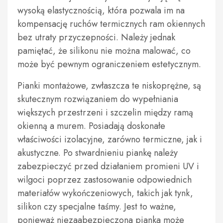
wysoką elastycznością, która pozwala im na
kompensację ruchów termicznych ram okiennych
bez utraty przyczepności. Należy jednak
pamiętać, że silikonu nie można malować, co
może być pewnym ograniczeniem estetycznym.
Pianki montażowe, zwłaszcza te niskoprężne, są
skutecznym rozwiązaniem do wypełniania
większych przestrzeni i szczelin między ramą
okienną a murem. Posiadają doskonałe
właściwości izolacyjne, zarówno termiczne, jak i
akustyczne. Po stwardnieniu piankę należy
zabezpieczyć przed działaniem promieni UV i
wilgoci poprzez zastosowanie odpowiednich
materiałów wykończeniowych, takich jak tynk,
silikon czy specjalne taśmy. Jest to ważne,
ponieważ niezaabezpieczona pianka może