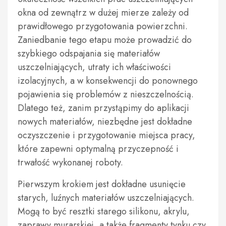
okna od zewnątrz w dużej mierze zależy od
prawidłowego przygotowania powierzchni.
Zaniedbanie tego etapu może prowadzić do
szybkiego odspajania się materiałów
uszczelniających, utraty ich właściwości
izolacyjnych, a w konsekwencji do ponownego
pojawienia się problemów z nieszczelnością.
Dlatego też, zanim przystąpimy do aplikacji
nowych materiałów, niezbędne jest dokładne
oczyszczenie i przygotowanie miejsca pracy,
które zapewni optymalną przyczepność i
trwałość wykonanej roboty.
Pierwszym krokiem jest dokładne usunięcie
starych, luźnych materiałów uszczelniających.
Mogą to być resztki starego silikonu, akrylu,
zaprawy murarskiej, a także fragmenty tynku czy