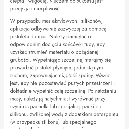
ciepła i wilgocią. Kluczem do sukcesu jest
precyzja i cierpliwość.
W przypadku mas akrylowych i silikonów,
aplikacja odbywa się zazwyczaj za pomocą
pistoletu do mas. Należy pamiętać o
odpowiednim docięciu końcówki tuby, aby
uzyskać strumień materiału o pożądanej
grubości. Wypełniając szczelinę, starajmy się
prowadzić pistolet płynnym, jednostajnym
ruchem, zapewniając ciągłość spoiny. Ważne
jest, aby nie pozostawiać pustych przestrzeni i
dokładnie wypełnić całą szczelinę. Po nałożeniu
masy, należy ją natychmiast wyrównać przy
użyciu szpachelki lub specjalnej packi do
silikonu, zwilżonej wodą z dodatkiem detergentu
(w przypadku silikonu) lub specjalnego