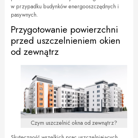
w przypadku budynków energooszczędnych i
pasywnych.
Przygotowanie powierzchni
przed uszczelnieniem okien
od zewnątrz
Czym uszczelnić okna od zewnątrz?
Skuteczność wszelkich prac uszczelniających