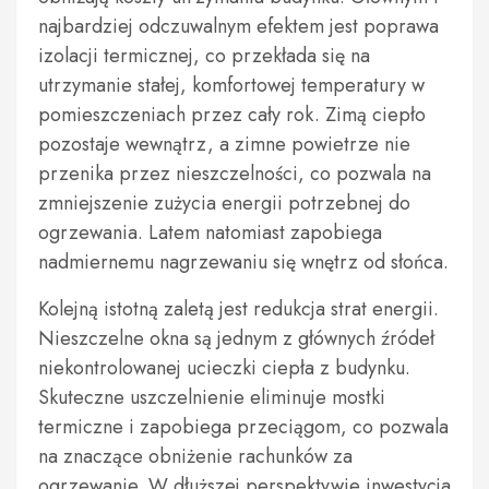
najbardziej odczuwalnym efektem jest poprawa
izolacji termicznej, co przekłada się na
utrzymanie stałej, komfortowej temperatury w
pomieszczeniach przez cały rok. Zimą ciepło
pozostaje wewnątrz, a zimne powietrze nie
przenika przez nieszczelności, co pozwala na
zmniejszenie zużycia energii potrzebnej do
ogrzewania. Latem natomiast zapobiega
nadmiernemu nagrzewaniu się wnętrz od słońca.
Kolejną istotną zaletą jest redukcja strat energii.
Nieszczelne okna są jednym z głównych źródeł
niekontrolowanej ucieczki ciepła z budynku.
Skuteczne uszczelnienie eliminuje mostki
termiczne i zapobiega przeciągom, co pozwala
na znaczące obniżenie rachunków za
ogrzewanie. W dłuższej perspektywie inwestycja