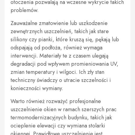
otoczenia pozwalają na wczesne wykrycie takich
problemów.
Zauważalne zmatowienie lub uszkodzenie
zewnętrznych uszczelnień, takich jak stare
silikony czy pianki, które kruszą się, pękają lub
odspajają od podłoża, również wymaga
interwencji. Materiały te z czasem ulegają
degradacji pod wpływem promieniowania UV,
zmian temperatury i wilgoci. Ich zły stan
techniczny świadczy o utracie szczelności i
konieczności wymiany.
Warto również rozważyć profesjonalne
uszczelnienie okien w ramach szerszych prac
termomodernizacyjnych budynku, takich jak
ocieplenie elewacji czy wymiana stolarki
okiennej. Prawidłowe uszczelnienie jest