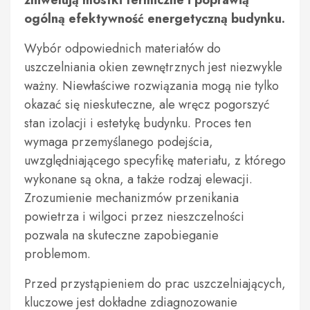
zniwelują mostki termiczne i poprawią
ogólną efektywność energetyczną budynku.
Wybór odpowiednich materiałów do
uszczelniania okien zewnętrznych jest niezwykle
ważny. Niewłaściwe rozwiązania mogą nie tylko
okazać się nieskuteczne, ale wręcz pogorszyć
stan izolacji i estetykę budynku. Proces ten
wymaga przemyślanego podejścia,
uwzględniającego specyfikę materiału, z którego
wykonane są okna, a także rodzaj elewacji.
Zrozumienie mechanizmów przenikania
powietrza i wilgoci przez nieszczelności
pozwala na skuteczne zapobieganie
problemom.
Przed przystąpieniem do prac uszczelniających,
kluczowe jest dokładne zdiagnozowanie