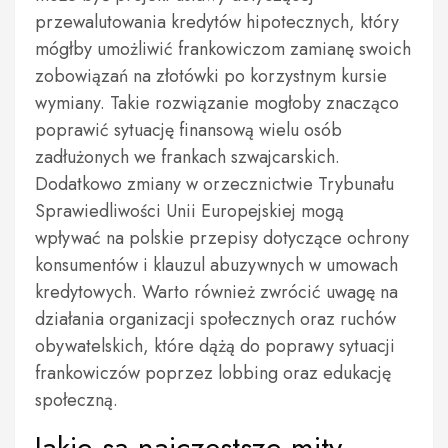
przewalutowania kredytów hipotecznych, który
mógłby umożliwić frankowiczom zamianę swoich
zobowiązań na złotówki po korzystnym kursie
wymiany. Takie rozwiązanie mogłoby znacząco
poprawić sytuację finansową wielu osób
zadłużonych we frankach szwajcarskich.
Dodatkowo zmiany w orzecznictwie Trybunału
Sprawiedliwości Unii Europejskiej mogą
wpływać na polskie przepisy dotyczące ochrony
konsumentów i klauzul abuzywnych w umowach
kredytowych. Warto również zwrócić uwagę na
działania organizacji społecznych oraz ruchów
obywatelskich, które dążą do poprawy sytuacji
frankowiczów poprzez lobbing oraz edukację
społeczną.
Jakie są najczęstsze mity