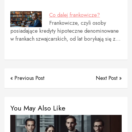
Co dalej frankowicze?
Frankowicze, czyli osoby
posiadające kredyty hipoteczne denominowane
w frankach szwajcarskich, od lat borykają się z…
« Previous Post
Next Post »
You May Also Like