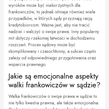
wyroków może być niekorzystnych dla
frankowiczów, to jednak istnieje również wiele
przypadków, w których sądy przyznają rację
kredytobiorcom. Ważne jest, aby nie tracić
nadziei i walczyć o swoje prawa. Inny popularny
mit dotyczy rzekomej łatwości w dochodzeniu
roszczeń. Proces sądowy może być
skomplikowany i czasochłonny, a sukces często
zależy od odpowiedniego przygotowania oraz
wsparcia prawnego.
Jakie są emocjonalne aspekty
walki frankowiczów w sądzie?
Walka frankowiczów o swoje prawa w sądzie to
nie tylko kwestia prawna, ale także emocjonalna.