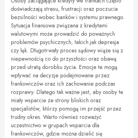
Osoby zaciągające kredyty we frankach często
doświadczają stresu, frustracji oraz poczucia
bezsilności wobec banków i systemu prawnego.
Sytuacja finansowa związana z kredytami
walutowymi może prowadzić do poważnych
problemów psychicznych, takich jak depresja
czy lęk. Długotrwały proces sądowy wiąże się z
niepewnością co do przyszłości oraz obawą
przed utratą dorobku życia. Emocje te mogą
wpływać na decyzje podejmowane przez
frankowiczów oraz ich zachowanie podczas
rozprawy. Dlatego tak ważne jest, aby osoby te
miały wsparcie ze strony bliskich oraz
specjalistów, którzy pomogą im przejść przez
trudny okres. Warto również rozważyć
uczestnictwo w grupach wsparcia dla
frankowiczów, gdzie można dzielić się