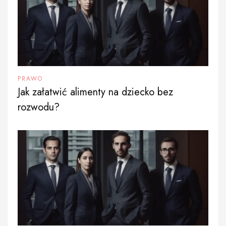
PRAWO
Jak załatwić alimenty na dziecko bez
rozwodu?