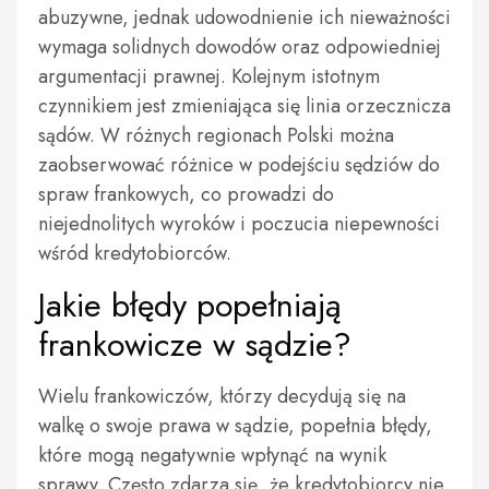
abuzywne, jednak udowodnienie ich nieważności
wymaga solidnych dowodów oraz odpowiedniej
argumentacji prawnej. Kolejnym istotnym
czynnikiem jest zmieniająca się linia orzecznicza
sądów. W różnych regionach Polski można
zaobserwować różnice w podejściu sędziów do
spraw frankowych, co prowadzi do
niejednolitych wyroków i poczucia niepewności
wśród kredytobiorców.
Jakie błędy popełniają
frankowicze w sądzie?
Wielu frankowiczów, którzy decydują się na
walkę o swoje prawa w sądzie, popełnia błędy,
które mogą negatywnie wpłynąć na wynik
sprawy. Często zdarza się, że kredytobiorcy nie