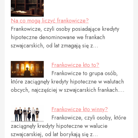
Na co mogą liczyć frankowicze?
Frankowicze, czyli osoby posiadające kredyty
hipoteczne denominowane we frankach
szwajcarskich, od lat zmagają się z…
Frankowicze kto to?
Frankowicze to grupa osób,
które zaciągnęły kredyty hipoteczne w walutach
obcych, najczęściej w szwajcarskich frankach.…
Frankowicze kto winny?
Frankowicze, czyli osoby, które
zaciągnęły kredyty hipoteczne w walucie
szwajcarskiej, od lat borykają się z…