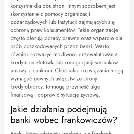
korzystne dla obu stron. Innym sposobem jest
skorzystanie z pomocy organizacji
pozarządowych lub instytucji zajmujących się
ochroną praw konsumentów. Takie organizacje
często oferują porady prawne oraz wsparcie dla
osób poszkodowanych przez banki. Warto
również rozważyć możliwość przewalutowania
kredytu na złotówki lub renegocjacji warunków
umowy z bankiem. Choć takie rozwiązania mogą
wymagać pewnych ustępstw ze strony
kredytobiorcy, to mogą przynieść ulgę
finansową i poprawić sytuację życiową.
Jakie działania podejmują
banki wobec frankowiczów?
Banki, które udzielały kredytów we frankach