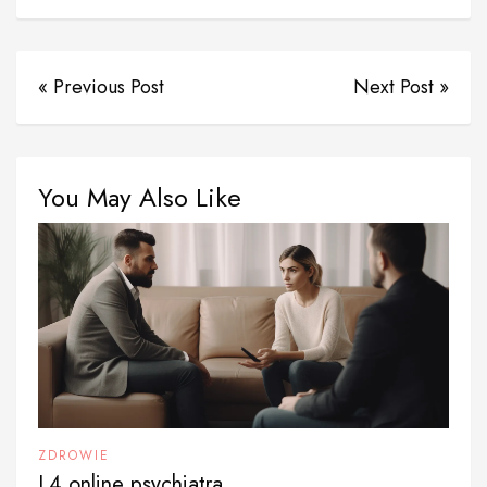
« Previous Post
Next Post »
You May Also Like
ZDROWIE
L4 online psychiatra