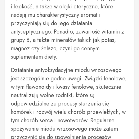
i lepkość, a także w olejki eteryczne, które
nadają mu charakterystyczny aromat i
przyczyniają się do jego działania
antyseptycznego. Ponadto, zawartość witamin z
grupy B, a także minerałów takich jak potas,
magnez czy żelazo, czyni go cennym
suplementem diety.
Działanie antyoksydacyjne miodu wrzosowego
jest szczególnie godne uwagi. Związki fenolowe,
w tym flawonoidy i kwasy fenolowe, skutecznie
neutralizują wolne rodniki, które są
odpowiedzialne za procesy starzenia się
komórek i rozwój wielu chorób przewlekłych, w
tym chorób serca i nowotworów. Regularne
spożywanie miodu wrzosowego może zatem
przyczynić się do spowolnienia procesów