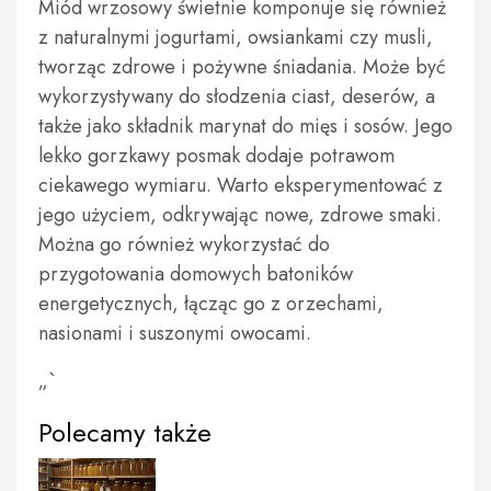
Miód wrzosowy świetnie komponuje się również
z naturalnymi jogurtami, owsiankami czy musli,
tworząc zdrowe i pożywne śniadania. Może być
wykorzystywany do słodzenia ciast, deserów, a
także jako składnik marynat do mięs i sosów. Jego
lekko gorzkawy posmak dodaje potrawom
ciekawego wymiaru. Warto eksperymentować z
jego użyciem, odkrywając nowe, zdrowe smaki.
Można go również wykorzystać do
przygotowania domowych batoników
energetycznych, łącząc go z orzechami,
nasionami i suszonymi owocami.
„`
Polecamy także