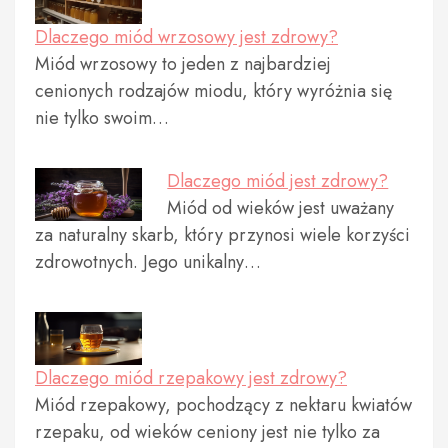
Dlaczego miód wrzosowy jest zdrowy?
Miód wrzosowy to jeden z najbardziej
cenionych rodzajów miodu, który wyróżnia się
nie tylko swoim…
Dlaczego miód jest zdrowy?
Miód od wieków jest uważany
za naturalny skarb, który przynosi wiele korzyści
zdrowotnych. Jego unikalny…
Dlaczego miód rzepakowy jest zdrowy?
Miód rzepakowy, pochodzący z nektaru kwiatów
rzepaku, od wieków ceniony jest nie tylko za