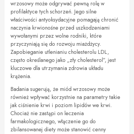
wrzosowy może odgrywać pewną rolę w
profilaktyce tych schorzeń. Jego silne
właściwości antyoksydacyjne pomagają chronić
naczynia krwionośne przed uszkodzeniami
wywołanymi przez wolne rodniki, które
przyczyniają się do rozwoju miażdżycy.
Zapobieganie utlenianiu cholesterolu LDL,
często określanego jako „zły cholesterol”, jest
kluczowe dla utrzymania zdrowia układu
krążenia.
Badania sugerują, że miód wrzosowy może
również wpływać korzystnie na parametry takie
jak ciśnienie krwi i poziom lipidów we krwi.
Chociaż nie zastąpi on leczenia
farmakologicznego, włączenie go do
zbilansowanej diety może stanowić cenny