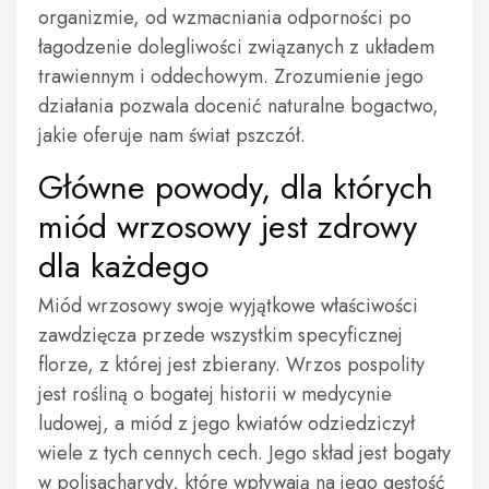
organizmie, od wzmacniania odporności po
łagodzenie dolegliwości związanych z układem
trawiennym i oddechowym. Zrozumienie jego
działania pozwala docenić naturalne bogactwo,
jakie oferuje nam świat pszczół.
Główne powody, dla których
miód wrzosowy jest zdrowy
dla każdego
Miód wrzosowy swoje wyjątkowe właściwości
zawdzięcza przede wszystkim specyficznej
florze, z której jest zbierany. Wrzos pospolity
jest rośliną o bogatej historii w medycynie
ludowej, a miód z jego kwiatów odziedziczył
wiele z tych cennych cech. Jego skład jest bogaty
w polisacharydy, które wpływają na jego gęstość