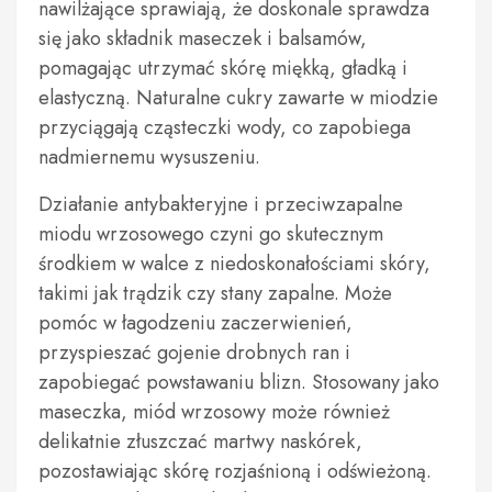
nawilżające sprawiają, że doskonale sprawdza
się jako składnik maseczek i balsamów,
pomagając utrzymać skórę miękką, gładką i
elastyczną. Naturalne cukry zawarte w miodzie
przyciągają cząsteczki wody, co zapobiega
nadmiernemu wysuszeniu.
Działanie antybakteryjne i przeciwzapalne
miodu wrzosowego czyni go skutecznym
środkiem w walce z niedoskonałościami skóry,
takimi jak trądzik czy stany zapalne. Może
pomóc w łagodzeniu zaczerwienień,
przyspieszać gojenie drobnych ran i
zapobiegać powstawaniu blizn. Stosowany jako
maseczka, miód wrzosowy może również
delikatnie złuszczać martwy naskórek,
pozostawiając skórę rozjaśnioną i odświeżoną.