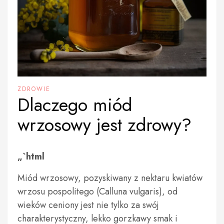
ZDROWIE
Dlaczego miód
wrzosowy jest zdrowy?
„`html
Miód wrzosowy, pozyskiwany z nektaru kwiatów
wrzosu pospolitego (Calluna vulgaris), od
wieków ceniony jest nie tylko za swój
charakterystyczny, lekko gorzkawy smak i