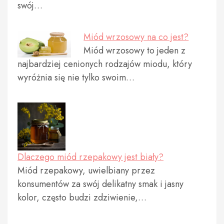
swój…
Miód wrzosowy na co jest?
Miód wrzosowy to jeden z
najbardziej cenionych rodzajów miodu, który
wyróżnia się nie tylko swoim…
Dlaczego miód rzepakowy jest biały?
Miód rzepakowy, uwielbiany przez
konsumentów za swój delikatny smak i jasny
kolor, często budzi zdziwienie,…