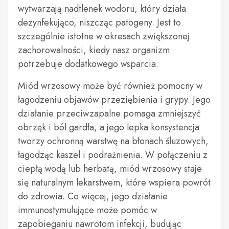
wytwarzają nadtlenek wodoru, który działa
dezynfekująco, niszcząc patogeny. Jest to
szczególnie istotne w okresach zwiększonej
zachorowalności, kiedy nasz organizm
potrzebuje dodatkowego wsparcia.
Miód wrzosowy może być również pomocny w
łagodzeniu objawów przeziębienia i grypy. Jego
działanie przeciwzapalne pomaga zmniejszyć
obrzęk i ból gardła, a jego lepka konsystencja
tworzy ochronną warstwę na błonach śluzowych,
łagodząc kaszel i podrażnienia. W połączeniu z
ciepłą wodą lub herbatą, miód wrzosowy staje
się naturalnym lekarstwem, które wspiera powrót
do zdrowia. Co więcej, jego działanie
immunostymulujące może pomóc w
zapobieganiu nawrotom infekcji, budując