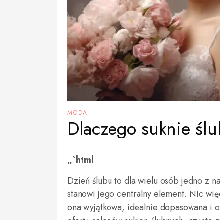
MODA
Dlaczego suknie ślu
„`html
Dzień ślubu to dla wielu osób jedno z n
stanowi jego centralny element. Nic wi
ona wyjątkowa, idealnie dopasowana i o