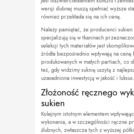
jest odzwierciedleniem kunsztu rzemieśl
wersji ślubnej muszą spełniać wyższe s
również przekłada się na ich cenę.
Należy pamiętać, że producenci sukien 
specjalizują się w tkaninach przeznaczo
selekcji tych materiałów jest skompliko
źródła bezpośrednio wpływają na cenę k
produkowanych w małych partiach, co do
też, gdy widzimy suknię uszytą z najleps
uzasadniona inwestycją w jakość i luksus.
Złożoność ręcznego wyk
sukien
Kolejnym istotnym elementem wpływający
wykonania, a w szczególności ręczne pr
ślubnych, zwłaszcza tych z wyższej pół