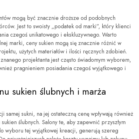
tantów mogą być znacznie droższe od podobnych
órców. Jest to swoisty „podatek od marki”, który klienci
dania czegoś unikatowego i ekskluzywnego. Warto
nej marki, ceny sukien mogą się znacznie różnić w
ojektu, użytych materiałów i ilości ręcznych zdobień.
 znanego projektanta jest często świadomym wyborem,
ównież pragnieniem posiadania czegoś wyjątkowego i
nu sukien ślubnych i marża
 samej sukni, na jej ostateczną cenę wpływają również
sukien ślubnych. Salony te, aby zapewnić przyszłym
wyboru tej wyjątkowej kreacji, generują szereg