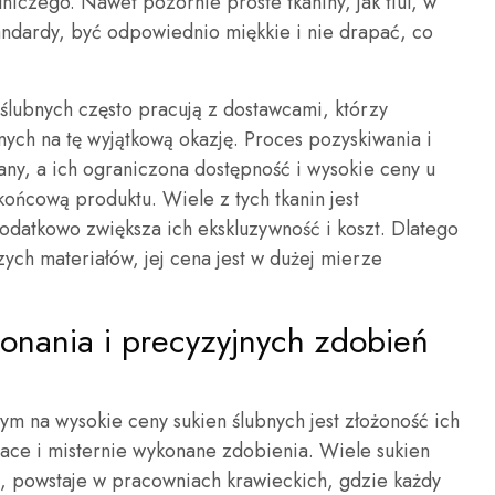
niczego. Nawet pozornie proste tkaniny, jak tiul, w
tandardy, być odpowiednio miękkie i nie drapać, co
ślubnych często pracują z dostawcami, którzy
nych na tę wyjątkową okazję. Proces pozyskiwania i
wany, a ich ograniczona dostępność i wysokie ceny u
ońcową produktu. Wiele z tych tkanin jest
datkowo zwiększa ich ekskluzywność i koszt. Dlatego
zych materiałów, jej cena jest w dużej mierze
onania i precyzyjnych zdobień
m na wysokie ceny sukien ślubnych jest złożoność ich
ace i misternie wykonane zdobienia. Wiele sukien
ki, powstaje w pracowniach krawieckich, gdzie każdy