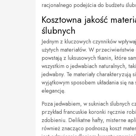
racjonalnego podejścia do budżetu ślub
Kosztowna jakość materi
ślubnych
Jednym z kluczowych czynników wpływają
użytych materiałów. W przeciwieństwie 
powstają z luksusowych tkanin, które s
wszystkim o jedwabiach naturalnych, ta
jedwabny. Te materiały charakteryzują s
wyjątkowym sposobem układania się na s
elegancję.
Poza jedwabiem, w sukniach ślubnych cz
przykład francuskie koronki ręcznie rob
zdobieniu. Delikatne hafty, misterne ap
również znacząco podnoszą koszt materi