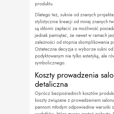
produktu.
Dlatego też, suknie od znanych projek
stylistycznie kreacji od mniej znanych tw
są skłonni zapłacić za możliwość posia
jednak pamiętać, że nawet w ramach jed
zależności od stopnia skomplikowania pr
Ostateczna decyzja o wyborze sukni od
podyktowanym nie tylko estetyką, ale r
symbolicznego.
Koszty prowadzenia salo
detaliczna
Oprócz bezpośrednich kosztów produkcji
koszty związane z prowadzeniem salonu 
pannom młodym odpowiednie warunki do 