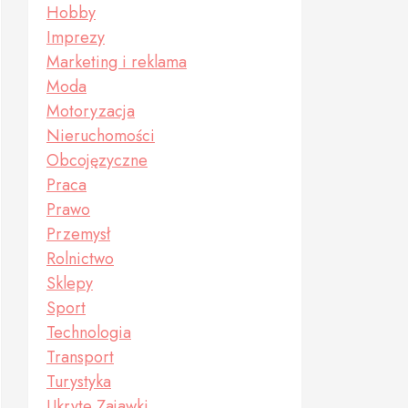
Hobby
Imprezy
Marketing i reklama
Moda
Motoryzacja
Nieruchomości
Obcojęzyczne
Praca
Prawo
Przemysł
Rolnictwo
Sklepy
Sport
Technologia
Transport
Turystyka
Ukryte Zajawki