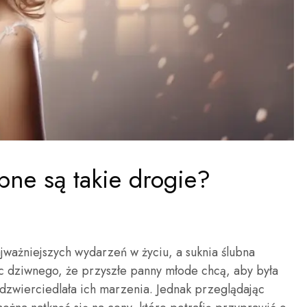
bne są takie drogie?
ajważniejszych wydarzeń w życiu, a suknia ślubna
ęc dziwnego, że przyszłe panny młode chcą, aby była
dzwierciedlała ich marzenia. Jednak przeglądając