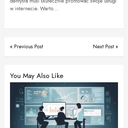
dentysta musi skutecznie promować swoje usługi
w internecie. Warto…
« Previous Post
Next Post »
You May Also Like