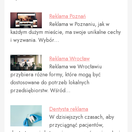
Reklama Poznań
Reklama w Poznaniu, jak w
każdym dużym mieście, ma swoje unikalne cechy
i wyzwania. Wybór…
Reklama Wrocław
Reklama we Wrocławiu
przybiera różne formy, które mogą być
dostosowane do potrzeb lokalnych
przedsiębiorstw. Wśród…
Dentysta reklama
W dzisiejszych czasach, aby
przyciągnąć pacjentów,