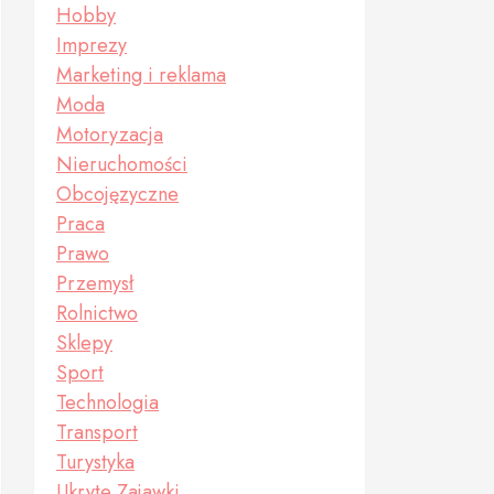
Hobby
Imprezy
Marketing i reklama
Moda
Motoryzacja
Nieruchomości
Obcojęzyczne
Praca
Prawo
Przemysł
Rolnictwo
Sklepy
Sport
Technologia
Transport
Turystyka
Ukryte Zajawki