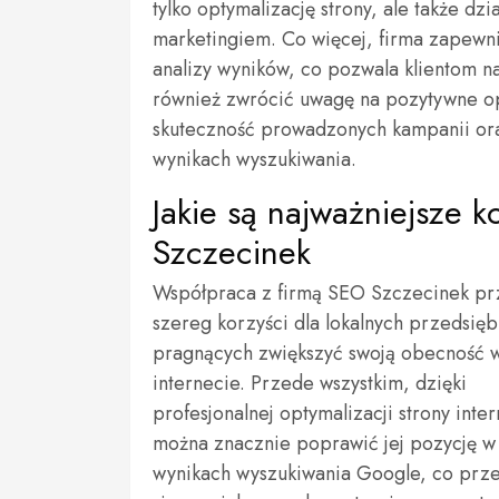
tylko optymalizację strony, ale także dz
marketingiem. Co więcej, firma zapewni
analizy wyników, co pozwala klientom n
również zwrócić uwagę na pozytywne op
skuteczność prowadzonych kampanii ora
wynikach wyszukiwania.
Jakie są najważniejsze k
Szczecinek
Współpraca z firmą SEO Szczecinek pr
szereg korzyści dla lokalnych przedsięb
pragnących zwiększyć swoją obecność 
internecie. Przede wszystkim, dzięki
profesjonalnej optymalizacji strony inte
można znacznie poprawić jej pozycję w
wynikach wyszukiwania Google, co prze