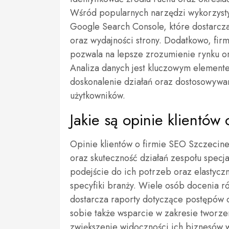
Wśród popularnych narzędzi wykorzysty
Google Search Console, które dostarcz
oraz wydajności strony. Dodatkowo, firm
pozwala na lepsze zrozumienie rynku ora
Analiza danych jest kluczowym elemente
doskonalenie działań oraz dostosowywan
użytkowników.
Jakie są opinie klientów
Opinie klientów o firmie SEO Szczecine
oraz skuteczność działań zespołu specja
podejście do ich potrzeb oraz elastycz
specyfiki branży. Wiele osób docenia ró
dostarcza raporty dotyczące postępów 
sobie także wsparcie w zakresie tworzen
zwiększenie widoczności ich biznesów w