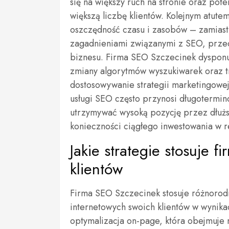
się na większy ruch na stronie oraz pote
większą liczbę klientów. Kolejnym atutem
oszczędność czasu i zasobów – zamiast
zagadnieniami związanymi z SEO, przed
biznesu. Firma SEO Szczecinek dysponu
zmiany algorytmów wyszukiwarek oraz t
dostosowywanie strategii marketingowej
usługi SEO często przynosi długotermi
utrzymywać wysoką pozycję przez dłuższ
konieczności ciągłego inwestowania w r
Jakie strategie stosuje 
klientów
Firma SEO Szczecinek stosuje różnorod
internetowych swoich klientów w wynik
optymalizacja on-page, która obejmuje m