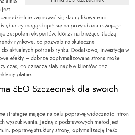
ncjalnie
 jest
 samodzielnie zajmować się skomplikowanymi
siębiorcy mogą skupić się na prowadzeniu swojego
je zespołem ekspertów, którzy na bieżąco śledzą
rendy rynkowe, co pozwala na skuteczne
 do aktualnych potrzeb rynku. Dodatkowo, inwestycja w
nowe efekty – dobrze zoptymalizowana strona może
y czas, co oznacza stały napływ klientów bez
eklamy płatne.
firma SEO Szczecinek dla swoich
ne strategie mające na celu poprawę widoczności stron
ach wyszukiwania. Jedną z podstawowych metod jest
.in. poprawę struktury strony, optymalizację treści