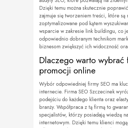
audyty SEO, które pozwalają na zidentyf
Dzięki temu można skutecznie poprawić
zajmuje się tworzeniem treści, które są 
zoptymalizowane pod kątem wyszukiwar
wsparcie w zakresie link buildingu, co j
odpowiednio dobranym technikom mark
biznesom zwiększyć ich widoczność ora
Dlaczego warto wybrać 
promocji online
Wybór odpowiedniej firmy SEO ma kluc
internecie. Firma SEO Szczecinek wyróżn
podejściu do każdego klienta oraz elast
branży. Współpraca z tą firmą to gwara
specjalistów, którzy posiadają wiedzę 
internetowym. Dzięki temu klienci mogą