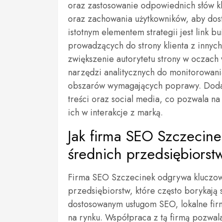
oraz zastosowanie odpowiednich słów klu
oraz zachowania użytkowników, aby dost
istotnym elementem strategii jest link 
prowadzących do strony klienta z innyc
zwiększenie autorytetu strony w oczach
narzędzi analitycznych do monitorowani
obszarów wymagających poprawy. Dodat
treści oraz social media, co pozwala n
ich w interakcje z marką.
Jak firma SEO Szczecine
średnich przedsiębiorst
Firma SEO Szczecinek odgrywa kluczową
przedsiębiorstw, które często borykają
dostosowanym usługom SEO, lokalne fir
na rynku. Współpraca z tą firmą pozwal