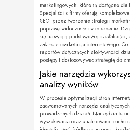
marketingowych, które są dostępne dla 
Specjaliści z firmy oferują kompleksow
SEO, przez tworzenie strategii marketin
poprawę widoczności w internecie. Dzię
się na swojej podstawowej działalności, 
zakresie marketingu internetowego. Co 
raportów dotyczących efektywności dzi
postępy i dostosowywać strategię do zm
Jakie narzędzia wykorzy
analizy wyników
W procesie optymalizacji stron interne
zaawansowanych narzędzi analitycznych
prowadzonych działań. Narzędzia te um
wyszukiwania oraz analizowanie ruchu na
identyfikować źródła ruchu oraz określa