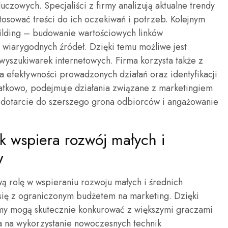
czowych. Specjaliści z firmy analizują aktualne trendy
osować treści do ich oczekiwań i potrzeb. Kolejnym
building – budowanie wartościowych linków
h wiarygodnych źródeł. Dzięki temu możliwe jest
 wyszukiwarek internetowych. Firma korzysta także z
a efektywności prowadzonych działań oraz identyfikacji
kowo, podejmuje działania związane z marketingiem
a dotarcie do szerszego grona odbiorców i angażowanie
k wspiera rozwój małych i
w
 rolę w wspieraniu rozwoju małych i średnich
 się z ograniczonym budżetem na marketing. Dzięki
my mogą skutecznie konkurować z większymi graczami
a na wykorzystanie nowoczesnych technik