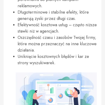
reklamowych.
Długoterminowe i stabilne efekty, które
generują zyski przez długi czas.
Efektywność kosztowa usług – często niższe
stawki niż w agencjach.
Oszczędność czasu i zasobów Twojej firmy,
które można przeznaczyć na inne kluczowe
działania.
Uniknięcie kosztownych błędów i kar ze
strony wyszukiwarek.