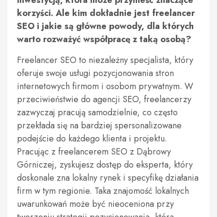
inwestycją, która może przynieść znaczące
korzyści. Ale kim dokładnie jest freelancer
SEO i jakie są główne powody, dla których
warto rozważyć współpracę z taką osobą?
Freelancer SEO to niezależny specjalista, który
oferuje swoje usługi pozycjonowania stron
internetowych firmom i osobom prywatnym. W
przeciwieństwie do agencji SEO, freelancerzy
zazwyczaj pracują samodzielnie, co często
przekłada się na bardziej spersonalizowane
podejście do każdego klienta i projektu.
Pracując z freelancerem SEO z Dąbrowy
Górniczej, zyskujesz dostęp do eksperta, który
doskonale zna lokalny rynek i specyfikę działania
firm w tym regionie. Taka znajomość lokalnych
uwarunkowań może być nieoceniona przy