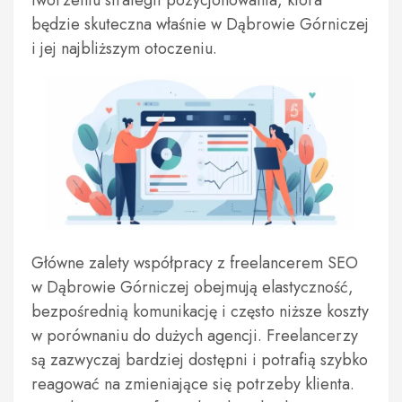
tworzeniu strategii pozycjonowania, która
będzie skuteczna właśnie w Dąbrowie Górniczej
i jej najbliższym otoczeniu.
Główne zalety współpracy z freelancerem SEO
w Dąbrowie Górniczej obejmują elastyczność,
bezpośrednią komunikację i często niższe koszty
w porównaniu do dużych agencji. Freelancerzy
są zazwyczaj bardziej dostępni i potrafią szybko
reagować na zmieniające się potrzeby klienta.