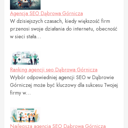
Agencja SEO Dąbrowa Górnicza
W dzisiejszych czasach, kiedy większość firm
przenosi swoje działania do internetu, obecność
w sieci stała…
Ranking agencji seo Dąbrowa Górnicza
Wybór odpowiedniej agencji SEO w Dąbrowie
Górniczej może być kluczowy dla sukcesu Twojej
firmy w…
Najlepsza agencja SEO Dąbrowa Górnicza