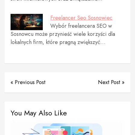
Freelancer Seo Sosnowiec
Wybór freelancera SEO w
Sosnowcu może przynieść wiele korzyści dla
lokalnych firm, które pragną zwiększyć…
« Previous Post
Next Post »
You May Also Like