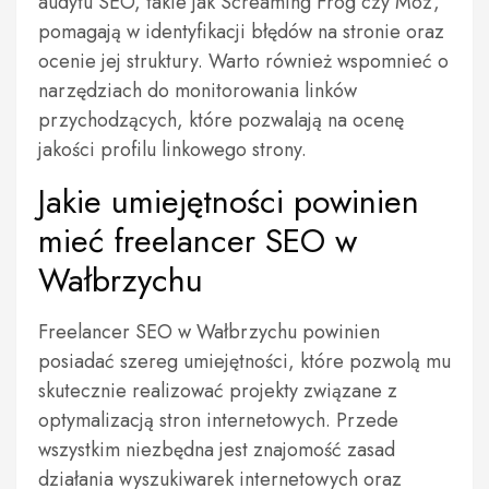
audytu SEO, takie jak Screaming Frog czy Moz,
pomagają w identyfikacji błędów na stronie oraz
ocenie jej struktury. Warto również wspomnieć o
narzędziach do monitorowania linków
przychodzących, które pozwalają na ocenę
jakości profilu linkowego strony.
Jakie umiejętności powinien
mieć freelancer SEO w
Wałbrzychu
Freelancer SEO w Wałbrzychu powinien
posiadać szereg umiejętności, które pozwolą mu
skutecznie realizować projekty związane z
optymalizacją stron internetowych. Przede
wszystkim niezbędna jest znajomość zasad
działania wyszukiwarek internetowych oraz