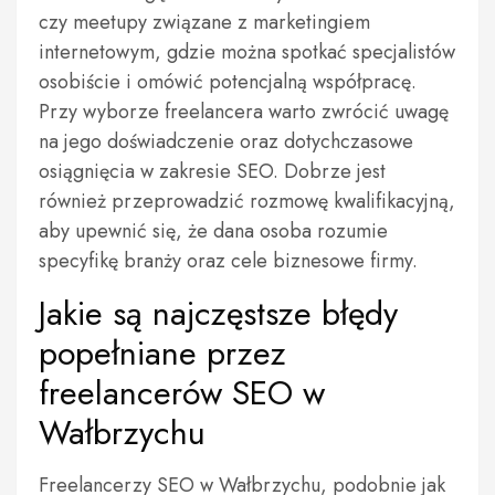
czy meetupy związane z marketingiem
internetowym, gdzie można spotkać specjalistów
osobiście i omówić potencjalną współpracę.
Przy wyborze freelancera warto zwrócić uwagę
na jego doświadczenie oraz dotychczasowe
osiągnięcia w zakresie SEO. Dobrze jest
również przeprowadzić rozmowę kwalifikacyjną,
aby upewnić się, że dana osoba rozumie
specyfikę branży oraz cele biznesowe firmy.
Jakie są najczęstsze błędy
popełniane przez
freelancerów SEO w
Wałbrzychu
Freelancerzy SEO w Wałbrzychu, podobnie jak