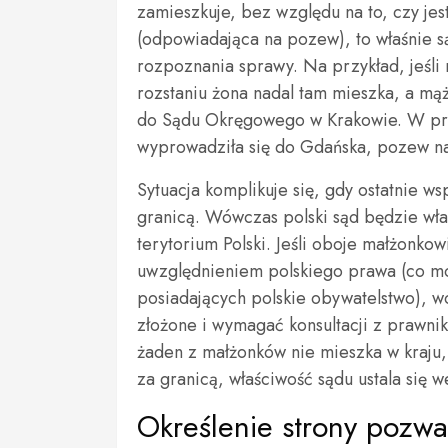
zamieszkuje, bez względu na to, czy j
(odpowiadająca na pozew), to właśnie s
rozpoznania sprawy. Na przykład, jeśli
rozstaniu żona nadal tam mieszka, a m
do Sądu Okręgowego w Krakowie. W prz
wyprowadziła się do Gdańska, pozew na
Sytuacja komplikuje się, gdy ostatnie 
granicą. Wówczas polski sąd będzie wła
terytorium Polski. Jeśli oboje małżonko
uwzględnieniem polskiego prawa (co m
posiadających polskie obywatelstwo), w
złożone i wymagać konsultacji z prawn
żaden z małżonków nie mieszka w kraju,
za granicą, właściwość sądu ustala się
Określenie strony pozwa