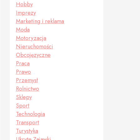
Hobby
Imprezy
Marketing i reklama
Moda
Motoryzacja
Nieruchomości
Obcojęzyczne
Praca
Prawo
Przemysł
Rolnictwo
Sklepy
Sport
Technologia
Transport
Turystyka
Ukryte Zajawki