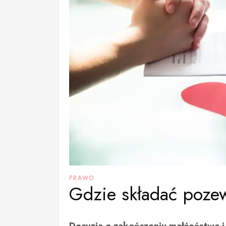
PRAWO
Gdzie składać poze