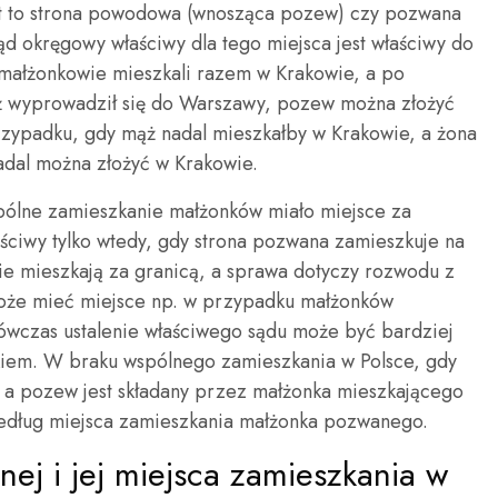
est to strona powodowa (wnosząca pozew) czy pozwana
ąd okręgowy właściwy dla tego miejsca jest właściwy do
 małżonkowie mieszkali razem w Krakowie, a po
ąż wyprowadził się do Warszawy, pozew można złożyć
ypadku, gdy mąż nadal mieszkałby w Krakowie, a żona
dal można złożyć w Krakowie.
wspólne zamieszkanie małżonków miało miejsce za
ściwy tylko wtedy, gdy strona pozwana zamieszkuje na
wie mieszkają za granicą, a sprawa dotyczy rozwodu z
oże mieć miejsce np. w przypadku małżonków
ówczas ustalenie właściwego sądu może być bardziej
ikiem. W braku wspólnego zamieszkania w Polsce, gdy
 a pozew jest składany przez małżonka mieszkającego
 według miejsca zamieszkania małżonka pozwanego.
nej i jej miejsca zamieszkania w