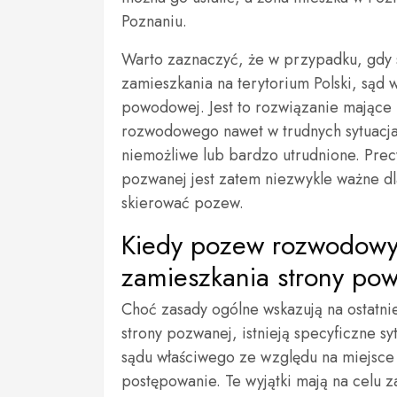
Poznaniu.
Warto zaznaczyć, że w przypadku, gdy s
zamieszkania na terytorium Polski, sąd 
powodowej. Jest to rozwiązanie mające
rozwodowego nawet w trudnych sytuacjac
niemożliwe lub bardzo utrudnione. Prec
pozwanej jest zatem niezwykle ważne d
skierować pozew.
Kiedy pozew rozwodowy
zamieszkania strony po
Choć zasady ogólne wskazują na ostatni
strony pozwanej, istnieją specyficzne 
sądu właściwego ze względu na miejsce 
postępowanie. Te wyjątki mają na celu