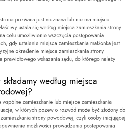
trona pozwana jest nieznana lub nie ma miejsca
właściwy ustala się według miejsca zamieszkania strony
 na celu umożliwienie wszczęcia postępowania
h, gdy ustalenie miejsca zamieszkania małżonka jest
yzyjne określenie miejsca zamieszkania strony
la prawidłowego wskazania sądu, do którego należy
 składamy według miejsca
wodowej?
e wspólne zamieszkanie lub miejsce zamieszkania
sytuacje, w których pozew o rozwód może być złożony do
zamieszkania strony powodowej, czyli osoby inicjującej
 zapewnienie możliwości prowadzenia postępowania