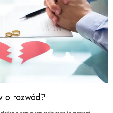
w o rozwód?