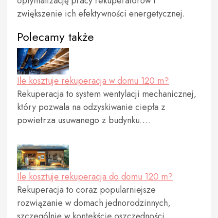
optymalizację pracy rekuperatorów i
zwiększenie ich efektywności energetycznej.
Polecamy także
Ile kosztuje rekuperacja w domu 120 m?
Rekuperacja to system wentylacji mechanicznej,
który pozwala na odzyskiwanie ciepła z
powietrza usuwanego z budynku.…
Ile kosztuje rekuperacja do domu 120 m?
Rekuperacja to coraz popularniejsze
rozwiązanie w domach jednorodzinnych,
szczególnie w kontekście oszczędności