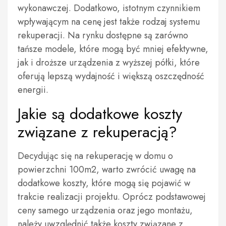
wykonawczej. Dodatkowo, istotnym czynnikiem
wpływającym na cenę jest także rodzaj systemu
rekuperacji. Na rynku dostępne są zarówno
tańsze modele, które mogą być mniej efektywne,
jak i droższe urządzenia z wyższej półki, które
oferują lepszą wydajność i większą oszczędność
energii.
Jakie są dodatkowe koszty
związane z rekuperacją?
Decydując się na rekuperację w domu o
powierzchni 100m2, warto zwrócić uwagę na
dodatkowe koszty, które mogą się pojawić w
trakcie realizacji projektu. Oprócz podstawowej
ceny samego urządzenia oraz jego montażu,
należy uwzględnić także koszty związane z