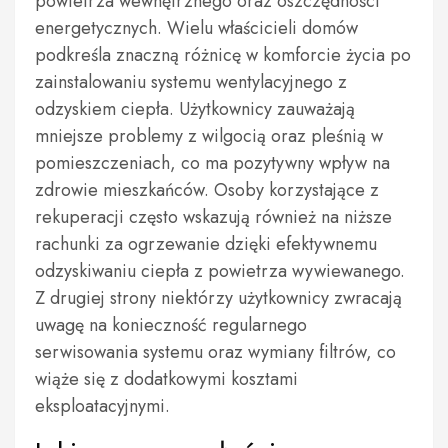
powietrza wewnętrznego oraz oszczędności
energetycznych. Wielu właścicieli domów
podkreśla znaczną różnicę w komforcie życia po
zainstalowaniu systemu wentylacyjnego z
odzyskiem ciepła. Użytkownicy zauważają
mniejsze problemy z wilgocią oraz pleśnią w
pomieszczeniach, co ma pozytywny wpływ na
zdrowie mieszkańców. Osoby korzystające z
rekuperacji często wskazują również na niższe
rachunki za ogrzewanie dzięki efektywnemu
odzyskiwaniu ciepła z powietrza wywiewanego.
Z drugiej strony niektórzy użytkownicy zwracają
uwagę na konieczność regularnego
serwisowania systemu oraz wymiany filtrów, co
wiąże się z dodatkowymi kosztami
eksploatacyjnymi.