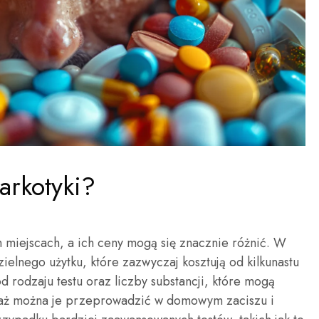
narkotyki?
h miejscach, a ich ceny mogą się znacznie różnić. W
elnego użytku, które zazwyczaj kosztują od kilkunastu
od rodzaju testu oraz liczby substancji, które mogą
waż można je przeprowadzić w domowym zaciszu i