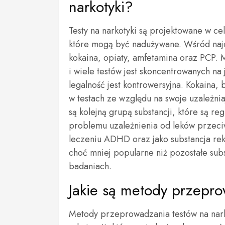
narkotyki?
Testy na narkotyki są projektowane w c
które mogą być nadużywane. Wśród najcz
kokaina, opiaty, amfetamina oraz PCP. M
i wiele testów jest skoncentrowanych na 
legalność jest kontrowersyjna. Kokaina,
w testach ze względu na swoje uzależniaj
są kolejną grupą substancji, które są r
problemu uzależnienia od leków przeci
leczeniu ADHD oraz jako substancja rekr
choć mniej popularne niż pozostałe sub
badaniach.
Jakie są metody przepro
Metody przeprowadzania testów na narko