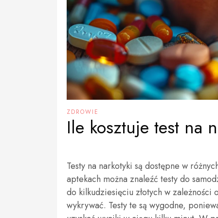
ZDROWIE
Ile kosztuje test na 
Testy na narkotyki są dostępne w różnyc
aptekach można znaleźć testy do samodzi
do kilkudziesięciu złotych w zależności 
wykrywać. Testy te są wygodne, ponie