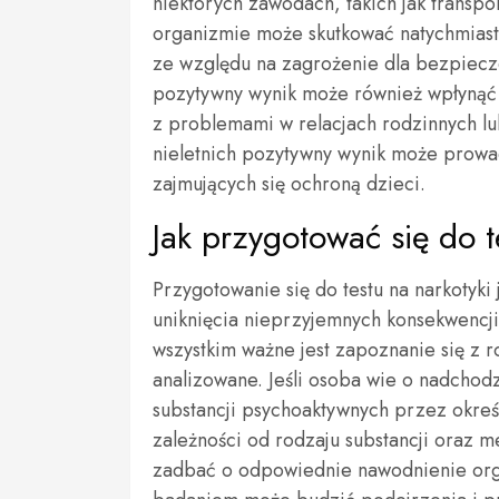
niektórych zawodach, takich jak transp
organizmie może skutkować natychmia
ze względu na zagrożenie dla bezpiec
pozytywny wynik może również wpłynąć 
z problemami w relacjach rodzinnych 
nieletnich pozytywny wynik może prowadz
zajmujących się ochroną dzieci.
Jak przygotować się do t
Przygotowanie się do testu na narkotyki
uniknięcia nieprzyjemnych konsekwencj
wszystkim ważne jest zapoznanie się z r
analizowane. Jeśli osoba wie o nadchod
substancji psychoaktywnych przez okreś
zależności od rodzaju substancji oraz
zadbać o odpowiednie nawodnienie org