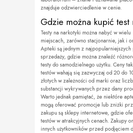
znajduje odzwierciedlenie w cenie.
Gdzie można kupić test n
Testy na narkotyki można nabyć w wielu
miejscach, zarówno stacjonarnie, jak i on
Apteki są jednym z najpopularniejszych
sprzedaży, gdzie można znaleźć różno
testy do samodzielnego użytku. Ceny tak
testów wahają się zazwyczaj od 20 do 1
złotych w zależności od marki oraz licz
substancji wykrywanych przez dany pro
Warto jednak pamiętać, że niektóre apt
mogą oferować promocje lub zniżki przy
zakupu są sklepy internetowe, gdzie ofe
testów w atrakcyjnych cenach. Zakupy o
innych użytkowników przed podjęciem d