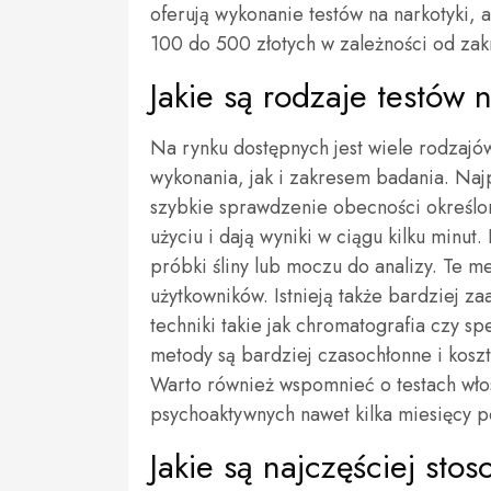
oferują wykonanie testów na narkotyki, 
100 do 500 złotych w zależności od zak
Jakie są rodzaje testów 
Na rynku dostępnych jest wiele rodzajów
wykonania, jak i zakresem badania. Najp
szybkie sprawdzenie obecności określony
użyciu i dają wyniki w ciągu kilku minut
próbki śliny lub moczu do analizy. Te m
użytkowników. Istnieją także bardziej z
techniki takie jak chromatografia czy s
metody są bardziej czasochłonne i kosz
Warto również wspomnieć o testach włos
psychoaktywnych nawet kilka miesięcy po
Jakie są najczęściej sto