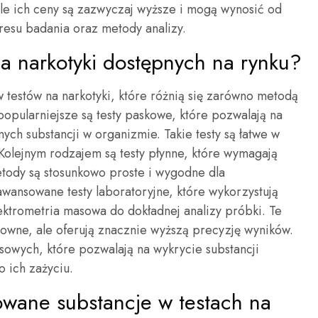
ale ich ceny są zazwyczaj wyższe i mogą wynosić od
resu badania oraz metody analizy.
na narkotyki dostępnych na rynku?
 testów na narkotyki, które różnią się zarówno metodą
opularniejsze są testy paskowe, które pozwalają na
ch substancji w organizmie. Takie testy są łatwe w
. Kolejnym rodzajem są testy płynne, które wymagają
etody są stosunkowo proste i wygodne dla
aawansowane testy laboratoryjne, które wykorzystują
pektrometria masowa do dokładnej analizy próbki. Te
towne, ale oferują znacznie wyższą precyzję wyników.
owych, które pozwalają na wykrycie substancji
 ich zażyciu.
sowane substancje w testach na