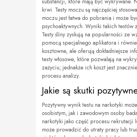
substancji, które mają być wykrywane. N
krwi. Testy moczu są najczęściej stosowa
moczu jest łatwa do pobrania i może by
psychoaktywnych. Wyniki takich testów z
Testy śliny zyskują na popularności ze 
pomocą specjalnego aplikatora i również
kosztowne, ale oferują dokładniejsze info
testy włosowe, które pozwalają na wykry
zażyciu; jednakże ich koszt jest znacz
procesu analizy.
Jakie są skutki pozytywn
Pozytywny wynik testu na narkotyki mo
osobistym, jak i zawodowym osoby badan
narkotyki jako część procesu rekrutacji
może prowadzić do utraty pracy lub tru