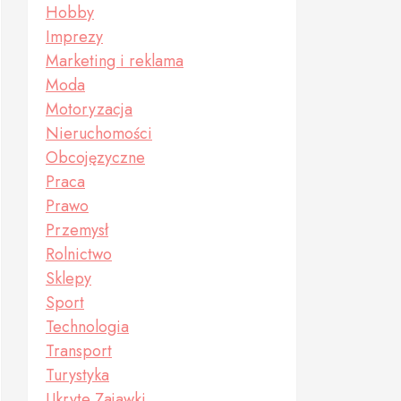
Hobby
Imprezy
Marketing i reklama
Moda
Motoryzacja
Nieruchomości
Obcojęzyczne
Praca
Prawo
Przemysł
Rolnictwo
Sklepy
Sport
Technologia
Transport
Turystyka
Ukryte Zajawki