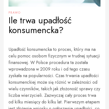
PRAWO
Ile trwa upadłość
konsumencka?
Upadłość konsumencka to proces, który ma na
celu pomoc osobom fizycznym w trudnej sytuacji
finansowej. W Polsce procedura ta została
wprowadzona w 2009 roku i od tego czasu
zyskała na popularności. Czas trwania upadłości
konsumenckiej może się różnić w zależności od
wielu czynników, takich jak złożoność sprawy czy
liczba wierzycieli. Zazwyczaj cały proces trwa
od kilku miesięcy do kilku lat. Pierwszym etapem
jest złożenie wniosku o ogłoszenie upadłości, co