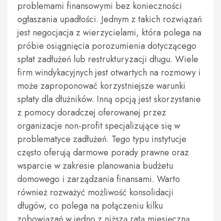
problemami finansowymi bez konieczności
ogłaszania upadłości. Jednym z takich rozwiązań
jest negocjacja z wierzycielami, która polega na
próbie osiągnięcia porozumienia dotyczącego
spłat zadłużeń lub restrukturyzacji długu. Wiele
firm windykacyjnych jest otwartych na rozmowy i
może zaproponować korzystniejsze warunki
spłaty dla dłużników. Inną opcją jest skorzystanie
z pomocy doradczej oferowanej przez
organizacje non-profit specjalizujące się w
problematyce zadłużeń. Tego typu instytucje
często oferują darmowe porady prawne oraz
wsparcie w zakresie planowania budżetu
domowego i zarządzania finansami. Warto
również rozważyć możliwość konsolidacji
długów, co polega na połączeniu kilku
zobowiązań w jedno z niższą ratą miesięczną.