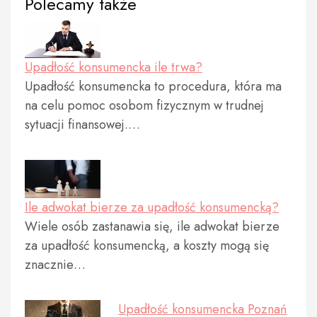
Polecamy także
Upadłość konsumencka ile trwa?
Upadłość konsumencka to procedura, która ma
na celu pomoc osobom fizycznym w trudnej
sytuacji finansowej.…
Ile adwokat bierze za upadłość konsumencką?
Wiele osób zastanawia się, ile adwokat bierze
za upadłość konsumencką, a koszty mogą się
znacznie…
Upadłość konsumencka Poznań