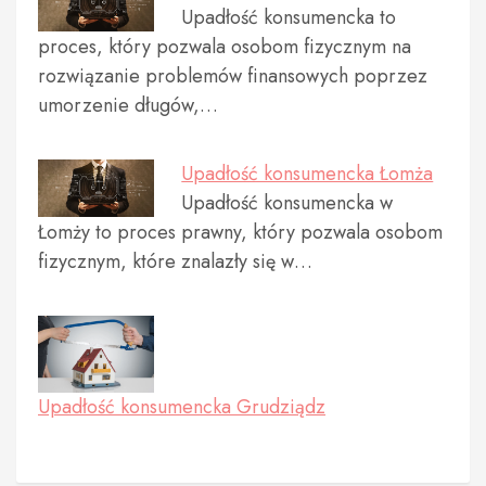
Upadłość konsumencka to
proces, który pozwala osobom fizycznym na
rozwiązanie problemów finansowych poprzez
umorzenie długów,…
Upadłość konsumencka Łomża
Upadłość konsumencka w
Łomży to proces prawny, który pozwala osobom
fizycznym, które znalazły się w…
Upadłość konsumencka Grudziądz