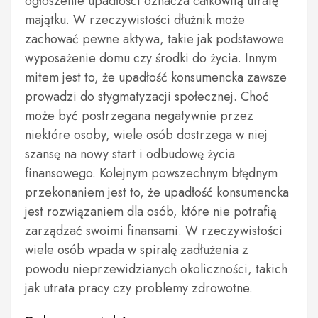
ogłoszenie upadłości oznacza całkowitą utratę
majątku. W rzeczywistości dłużnik może
zachować pewne aktywa, takie jak podstawowe
wyposażenie domu czy środki do życia. Innym
mitem jest to, że upadłość konsumencka zawsze
prowadzi do stygmatyzacji społecznej. Choć
może być postrzegana negatywnie przez
niektóre osoby, wiele osób dostrzega w niej
szansę na nowy start i odbudowę życia
finansowego. Kolejnym powszechnym błędnym
przekonaniem jest to, że upadłość konsumencka
jest rozwiązaniem dla osób, które nie potrafią
zarządzać swoimi finansami. W rzeczywistości
wiele osób wpada w spiralę zadłużenia z
powodu nieprzewidzianych okoliczności, takich
jak utrata pracy czy problemy zdrowotne.