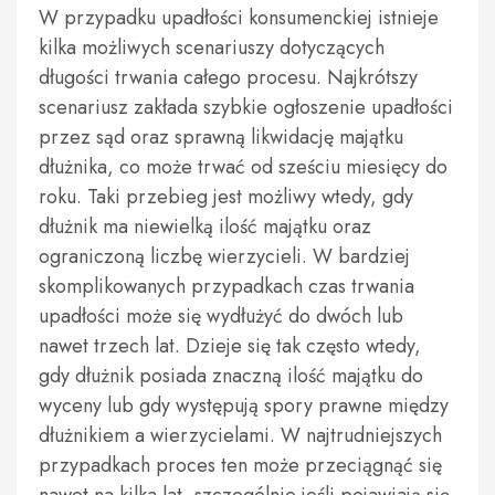
W przypadku upadłości konsumenckiej istnieje
kilka możliwych scenariuszy dotyczących
długości trwania całego procesu. Najkrótszy
scenariusz zakłada szybkie ogłoszenie upadłości
przez sąd oraz sprawną likwidację majątku
dłużnika, co może trwać od sześciu miesięcy do
roku. Taki przebieg jest możliwy wtedy, gdy
dłużnik ma niewielką ilość majątku oraz
ograniczoną liczbę wierzycieli. W bardziej
skomplikowanych przypadkach czas trwania
upadłości może się wydłużyć do dwóch lub
nawet trzech lat. Dzieje się tak często wtedy,
gdy dłużnik posiada znaczną ilość majątku do
wyceny lub gdy występują spory prawne między
dłużnikiem a wierzycielami. W najtrudniejszych
przypadkach proces ten może przeciągnąć się
nawet na kilka lat, szczególnie jeśli pojawiają się