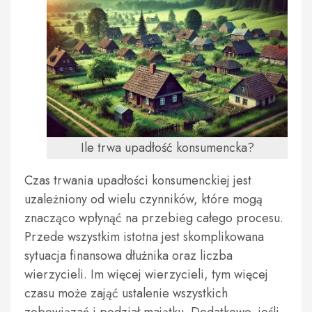
Ile trwa upadłość konsumencka?
Czas trwania upadłości konsumenckiej jest
uzależniony od wielu czynników, które mogą
znacząco wpłynąć na przebieg całego procesu.
Przede wszystkim istotna jest skomplikowana
sytuacja finansowa dłużnika oraz liczba
wierzycieli. Im więcej wierzycieli, tym więcej
czasu może zająć ustalenie wszystkich
zobowiązań i podział majątku. Dodatkowo, jeśli