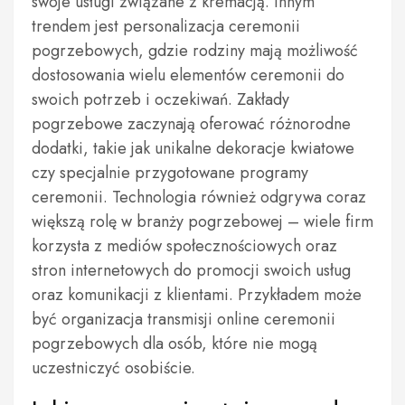
swoje usługi związane z kremacją. Innym
trendem jest personalizacja ceremonii
pogrzebowych, gdzie rodziny mają możliwość
dostosowania wielu elementów ceremonii do
swoich potrzeb i oczekiwań. Zakłady
pogrzebowe zaczynają oferować różnorodne
dodatki, takie jak unikalne dekoracje kwiatowe
czy specjalnie przygotowane programy
ceremonii. Technologia również odgrywa coraz
większą rolę w branży pogrzebowej – wiele firm
korzysta z mediów społecznościowych oraz
stron internetowych do promocji swoich usług
oraz komunikacji z klientami. Przykładem może
być organizacja transmisji online ceremonii
pogrzebowych dla osób, które nie mogą
uczestniczyć osobiście.