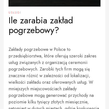
USŁUGI
Ile zarabia zakład
pogrzebowy?
Zakłady pogrzebowe w Polsce to
przedsiębiorstwa, które oferują szeroki zakres
usług związanych z organizacją ceremonii
pogrzebowych. Zarobki tych firm mogą się
znacznie różnić w zależności od lokalizacji,
wielkości zakładu oraz oferowanych usług. W
mniejszych miejscowościach zakłady
pogrzebowe mogą generować przychody na
poziomie kilku tysięcy złotych miesięcznie,
natomiast w dużych miastach, gdzie konkurencja