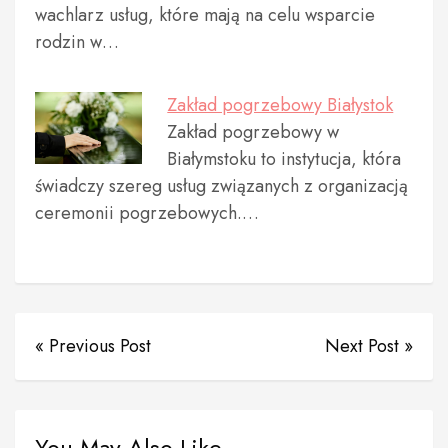
wachlarz usług, które mają na celu wsparcie
rodzin w…
Zakład pogrzebowy Białystok
Zakład pogrzebowy w
Białymstoku to instytucja, która
świadczy szereg usług związanych z organizacją
ceremonii pogrzebowych.…
« Previous Post
Next Post »
You May Also Like