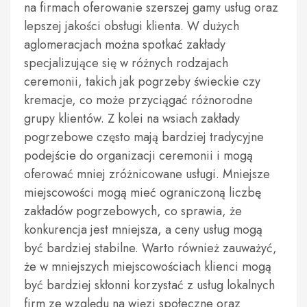
na firmach oferowanie szerszej gamy usług oraz
lepszej jakości obsługi klienta. W dużych
aglomeracjach można spotkać zakłady
specjalizujące się w różnych rodzajach
ceremonii, takich jak pogrzeby świeckie czy
kremacje, co może przyciągać różnorodne
grupy klientów. Z kolei na wsiach zakłady
pogrzebowe często mają bardziej tradycyjne
podejście do organizacji ceremonii i mogą
oferować mniej zróżnicowane usługi. Mniejsze
miejscowości mogą mieć ograniczoną liczbę
zakładów pogrzebowych, co sprawia, że
konkurencja jest mniejsza, a ceny usług mogą
być bardziej stabilne. Warto również zauważyć,
że w mniejszych miejscowościach klienci mogą
być bardziej skłonni korzystać z usług lokalnych
firm ze względu na więzi społeczne oraz