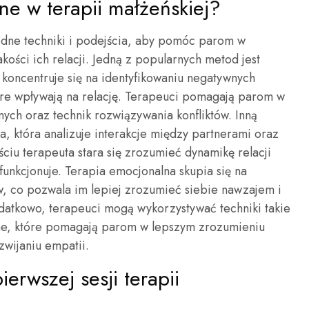
ane w terapii małżeńskiej?
odne techniki i podejścia, aby pomóc parom w
kości ich relacji. Jedną z popularnych metod jest
koncentruje się na identyfikowaniu negatywnych
re wpływają na relację. Terapeuci pomagają parom w
ych oraz technik rozwiązywania konfliktów. Inną
, która analizuje interakcje między partnerami oraz
ciu terapeuta stara się zrozumieć dynamikę relacji
funkcjonuje. Terapia emocjonalna skupia się na
w, co pozwala im lepiej zrozumieć siebie nawzajem i
atkowo, terapeuci mogą wykorzystywać techniki takie
zne, które pomagają parom w lepszym zrozumieniu
wijaniu empatii.
erwszej sesji terapii