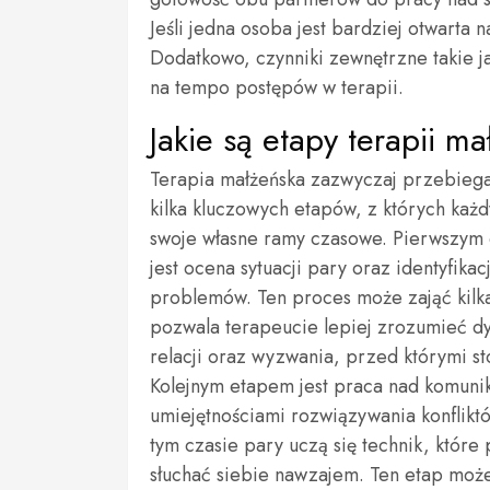
Jeśli jedna osoba jest bardziej otwarta 
Dodatkowo, czynniki zewnętrzne takie 
na tempo postępów w terapii.
Jakie są etapy terapii ma
Terapia małżeńska zazwyczaj przebieg
kilka kluczowych etapów, z których każ
swoje własne ramy czasowe. Pierwszym
jest ocena sytuacji pary oraz identyfikac
problemów. Ten proces może zająć kilka 
pozwala terapeucie lepiej zrozumieć d
relacji oraz wyzwania, przed którymi st
Kolejnym etapem jest praca nad komunik
umiejętnościami rozwiązywania konflikt
tym czasie pary uczą się technik, któr
słuchać siebie nawzajem. Ten etap może 