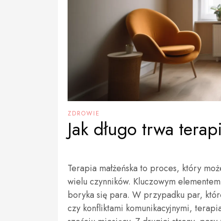
ZDROWIE
Jak długo trwa tera
Terapia małżeńska to proces, który może 
wielu czynników. Kluczowym elementem 
boryka się para. W przypadku par, któ
czy konfliktami komunikacyjnymi, terap