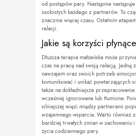
od postępów pary. Następnie następuje
osobistych każdego z partnerów. To czę
znacznie więcej czasu. Ostatnim etape
relacji.
Jakie są korzyści płynące
Dłuższa terapia małżeńska może przynie
czas na pracę nad swoją relacją. Jedną z
nawzajem oraz swoich potrzeb emocjona
komunikować i unikać powtarzających się
także na dokładniejsze przepracowanie
wcześniej ignorowane lub tłumione. Pon
silniejszej więzi między partnerami po
wzajemnego wsparcia. Warto również z
bardziej trwałych zmian w zachowaniu i 
życia codziennego pary.