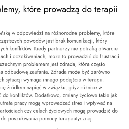
blemy, które prowadzą do terapii
żeńską w odpowiedzi na różnorodne problemy, które
częstszych powodów jest brak komunikacji, który
ch konfliktów. Kiedy partnerzy nie potrafią otwarcie
ch i oczekiwaniach, może to prowadzić do frustracji
szechnym problemem jest zdrada, która często
 na odbudowę zaufania. Zdrada może być zarówno
ych sytuacji wymaga innego podejścia w terapii.
się źródłem napięć w związku, gdyż różnice w
do konfliktów. Dodatkowo, zmiany życiowe takie jak
utrata pracy mogą wprowadzać stres i wpływać na
wartościach czy celach życiowych mogą prowadzić do
ry do poszukiwania pomocy terapeutycznej.