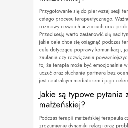
Przygotowanie się do pierwszej sesji t
całego procesu terapeutycznego. Ważne 
rozmowy o swoich uczuciach oraz probl
Przed sesją warto zastanowić się nad ty
jakie cele chce się osiągnąć podczas 
cele dotyczące poprawy komunikacji, j
zaufania czy rozwiązania poważniejszyc
to, że terapia może być emocjonalnie 
uczuć oraz słuchanie partnera bez ocen
jest neutralnym mediatorem i jego cele
Jakie są typowe pytania
małżeńskiej?
Podczas terapii małżeńskiej terapeuta c
zrozumienie dynamiki relacji oraz prob