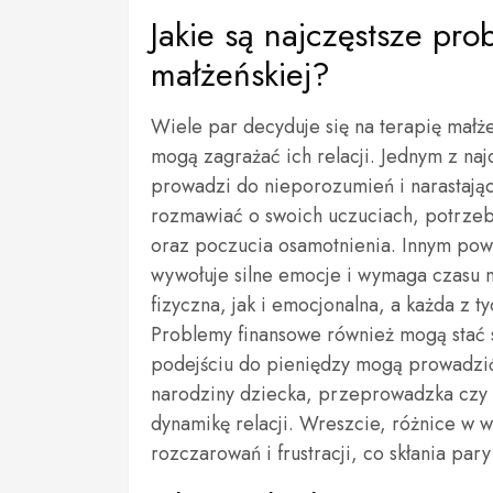
Jakie są najczęstsze pro
małżeńskiej?
Wiele par decyduje się na terapię mał
mogą zagrażać ich relacji. Jednym z naj
prowadzi do nieporozumień i narastający
rozmawiać o swoich uczuciach, potrzeba
oraz poczucia osamotnienia. Innym pow
wywołuje silne emocje i wymaga czasu
fizyczna, jak i emocjonalna, a każda z t
Problemy finansowe również mogą stać 
podejściu do pieniędzy mogą prowadzić 
narodziny dziecka, przeprowadzka czy 
dynamikę relacji. Wreszcie, różnice w 
rozczarowań i frustracji, co skłania pa