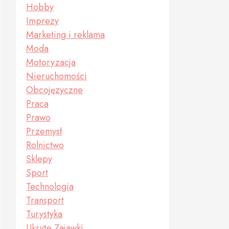
Hobby
Imprezy
Marketing i reklama
Moda
Motoryzacja
Nieruchomości
Obcojęzyczne
Praca
Prawo
Przemysł
Rolnictwo
Sklepy
Sport
Technologia
Transport
Turystyka
Ukryte Zajawki