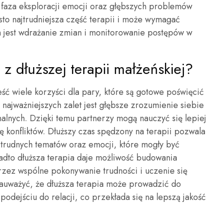
 faza eksploracji emocji oraz głębszych problemów
sto najtrudniejsza część terapii i może wymagać
m jest wdrażanie zmian i monitorowanie postępów w
 z dłuższej terapii małżeńskiej?
ść wiele korzyści dla pary, które są gotowe poświęcić
 najważniejszych zalet jest głębsze zrozumienie siebie
lnych. Dzięki temu partnerzy mogą nauczyć się lepiej
 konfliktów. Dłuższy czas spędzony na terapii pozwala
 trudnych tematów oraz emocji, które mogły być
adto dłuższa terapia daje możliwość budowania
przez wspólne pokonywanie trudności i uczenie się
auważyć, że dłuższa terapia może prowadzić do
podejściu do relacji, co przekłada się na lepszą jakość