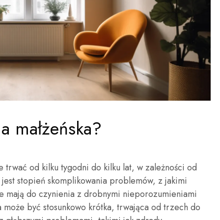
pia małżeńska?
trwać od kilku tygodni do kilku lat, w zależności od
jest stopień skomplikowania problemów, z jakimi
re mają do czynienia z drobnymi nieporozumieniami
ia może być stosunkowo krótka, trwająca od trzech do