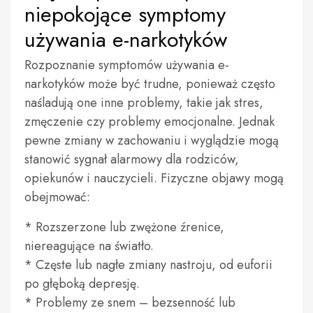
niepokojące symptomy
używania e-narkotyków
Rozpoznanie symptomów używania e-
narkotyków może być trudne, ponieważ często
naśladują one inne problemy, takie jak stres,
zmęczenie czy problemy emocjonalne. Jednak
pewne zmiany w zachowaniu i wyglądzie mogą
stanowić sygnał alarmowy dla rodziców,
opiekunów i nauczycieli. Fizyczne objawy mogą
obejmować:
* Rozszerzone lub zwężone źrenice,
niereagujące na światło.
* Częste lub nagłe zmiany nastroju, od euforii
po głęboką depresję.
* Problemy ze snem – bezsenność lub