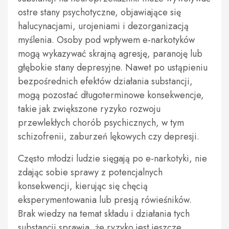
ostre stany psychotyczne, objawiające się
halucynacjami, urojeniami i dezorganizacją
myślenia. Osoby pod wpływem e-narkotyków
mogą wykazywać skrajną agresję, paranoję lub
głębokie stany depresyjne. Nawet po ustąpieniu
bezpośrednich efektów działania substancji,
mogą pozostać długoterminowe konsekwencje,
takie jak zwiększone ryzyko rozwoju
przewlekłych chorób psychicznych, w tym
schizofrenii, zaburzeń lękowych czy depresji.
Często młodzi ludzie sięgają po e-narkotyki, nie
zdając sobie sprawy z potencjalnych
konsekwencji, kierując się chęcią
eksperymentowania lub presją rówieśników.
Brak wiedzy na temat składu i działania tych
substancji sprawia, że ryzyko jest jeszcze