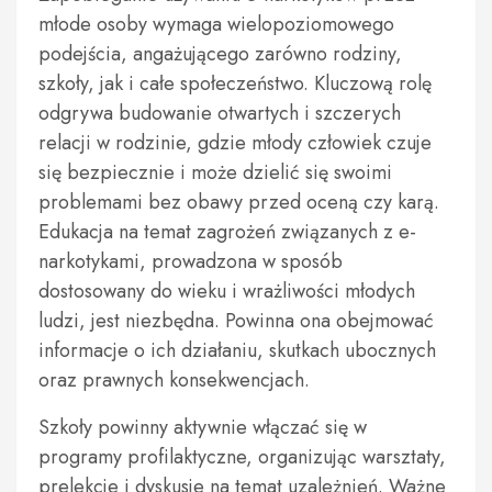
młode osoby wymaga wielopoziomowego
podejścia, angażującego zarówno rodziny,
szkoły, jak i całe społeczeństwo. Kluczową rolę
odgrywa budowanie otwartych i szczerych
relacji w rodzinie, gdzie młody człowiek czuje
się bezpiecznie i może dzielić się swoimi
problemami bez obawy przed oceną czy karą.
Edukacja na temat zagrożeń związanych z e-
narkotykami, prowadzona w sposób
dostosowany do wieku i wrażliwości młodych
ludzi, jest niezbędna. Powinna ona obejmować
informacje o ich działaniu, skutkach ubocznych
oraz prawnych konsekwencjach.
Szkoły powinny aktywnie włączać się w
programy profilaktyczne, organizując warsztaty,
prelekcje i dyskusje na temat uzależnień. Ważne