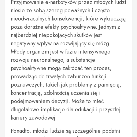
Przyjmowanie e-narkotyków przez młodych ludzi
niesie ze sobą szereg poważnych i często
nieodwracalnych konsekwencji, które wykraczają
poza doraźne efekty psychoaktywne. Jednym z
najbardziej niepokojących skutków jest
negatywny wpływ na rozwijający się mózg.
Młody organizm jest w fazie intensywnego
rozwoju neuronalnego, a substancje
psychoaktywne mogą zakłócać ten proces,
prowadząc do trwałych zaburzeń funkcji
poznawczych, takich jak problemy z pamięcią,
koncentracją, zdolnością uczenia się i
podejmowaniem decyzji. Może to mieć
długofalowe implikacje dla edukacji i przyszłej
kariery zawodowej.
Ponadto, młodzi ludzie są szczególnie podatni