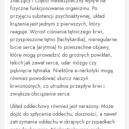
znaczący i często niebezpieczny wpływ na
fizyczne funkcjonowanie organizmu. Po
przyjęciu substancji psychoaktywnej, układ
krążenia jest jednym z pierwszych, który
reaguje. Wzrost ciśnienia tętniczego krwi,
przyspieszone tętno (tachykardia), nieregularne
bicie serca (arytmia) to powszechne objawy,
które mogą prowadzić do groźnych powikłań,
takich jak zawał serca, udar mózgu czy
pęknięcie tętniaka. Niektóre e-narkotyki mogą
również powodować skurcz naczyń
krwionośnych, co utrudnia przepływ krwi i
zwiększa obciążenie serca.
Układ oddechowy również jest narażony. Może
dojść do spłycenia oddechu, duszności, a nawet
zatrzymania oddechu w skrajnych przypadkach