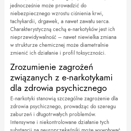
jednocześnie może prowadzić do
niebezpiecznego wzrostu ciśnienia krwi,
tachykardii, drgawek, a nawet zawału serca.
Charakterystyczną cechą e-narkotyków jest ich
nieprzewidywalność – nawet niewielka zmiana
w strukturze chemicznej może diametralnie
zmienić ich działanie i profil toksyczności.
Zrozumienie zagrożeń
związanych z e-narkotykami
dla zdrowia psychicznego
E-narkotyki stanowią szczególne zagrożenie dla
zdrowia psychicznego, prowadząc do szeregu
zaburzeń i długotrwałych problemów.
Intensywne i niekontrolowane działanie tych
substancji na neuroprzekaźniki może wywoływać