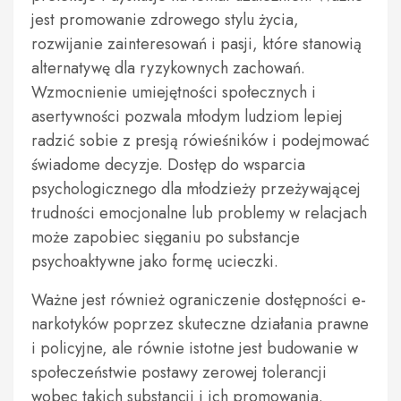
jest promowanie zdrowego stylu życia,
rozwijanie zainteresowań i pasji, które stanowią
alternatywę dla ryzykownych zachowań.
Wzmocnienie umiejętności społecznych i
asertywności pozwala młodym ludziom lepiej
radzić sobie z presją rówieśników i podejmować
świadome decyzje. Dostęp do wsparcia
psychologicznego dla młodzieży przeżywającej
trudności emocjonalne lub problemy w relacjach
może zapobiec sięganiu po substancje
psychoaktywne jako formę ucieczki.
Ważne jest również ograniczenie dostępności e-
narkotyków poprzez skuteczne działania prawne
i policyjne, ale równie istotne jest budowanie w
społeczeństwie postawy zerowej tolerancji
wobec takich substancji i ich promowania.