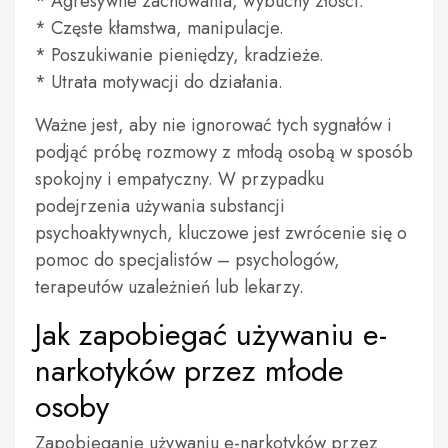
* Agresywne zachowania, wybuchy złości.
* Częste kłamstwa, manipulacje.
* Poszukiwanie pieniędzy, kradzieże.
* Utrata motywacji do działania.
Ważne jest, aby nie ignorować tych sygnałów i
podjąć próbę rozmowy z młodą osobą w sposób
spokojny i empatyczny. W przypadku
podejrzenia używania substancji
psychoaktywnych, kluczowe jest zwrócenie się o
pomoc do specjalistów – psychologów,
terapeutów uzależnień lub lekarzy.
Jak zapobiegać używaniu e-
narkotyków przez młode
osoby
Zapobieganie używaniu e-narkotyków przez