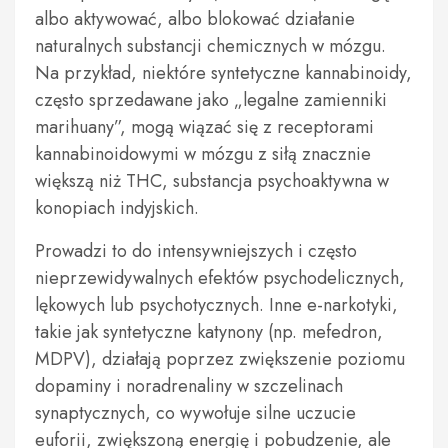
albo aktywować, albo blokować działanie
naturalnych substancji chemicznych w mózgu.
Na przykład, niektóre syntetyczne kannabinoidy,
często sprzedawane jako „legalne zamienniki
marihuany”, mogą wiązać się z receptorami
kannabinoidowymi w mózgu z siłą znacznie
większą niż THC, substancja psychoaktywna w
konopiach indyjskich.
Prowadzi to do intensywniejszych i często
nieprzewidywalnych efektów psychodelicznych,
lękowych lub psychotycznych. Inne e-narkotyki,
takie jak syntetyczne katynony (np. mefedron,
MDPV), działają poprzez zwiększenie poziomu
dopaminy i noradrenaliny w szczelinach
synaptycznych, co wywołuje silne uczucie
euforii, zwiększoną energię i pobudzenie, ale