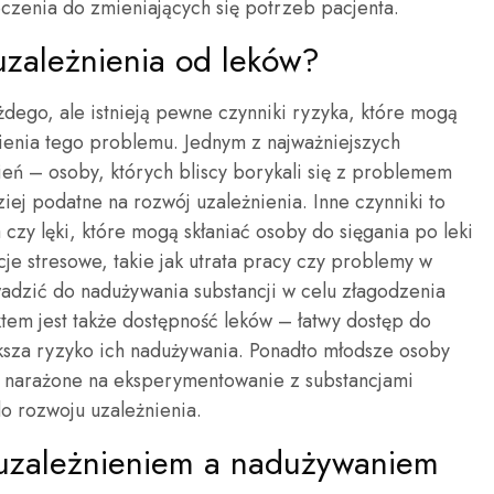
czenia do zmieniających się potrzeb pacjenta.
 uzależnienia od leków?
dego, ale istnieją pewne czynniki ryzyka, które mogą
enia tego problemu. Jednym z najważniejszych
nień – osoby, których bliscy borykali się z problemem
ej podatne na rozwój uzależnienia. Inne czynniki to
 czy lęki, które mogą skłaniać osoby do sięgania po leki
je stresowe, takie jak utrata pracy czy problemy w
adzić do nadużywania substancji w celu złagodzenia
em jest także dostępność leków – łatwy dostęp do
ększa ryzyko ich nadużywania. Ponadto młodsze osoby
ej narażone na eksperymentowanie z substancjami
 rozwoju uzależnienia.
y uzależnieniem a nadużywaniem