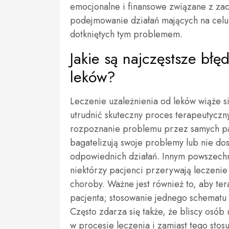
emocjonalne i finansowe związane z zac
podejmowanie działań mających na celu 
dotkniętych tym problemem.
Jakie są najczęstsze błę
leków?
Leczenie uzależnienia od leków wiąże 
utrudnić skuteczny proces terapeutyczny
rozpoznanie problemu przez samych pac
bagatelizują swoje problemy lub nie do
odpowiednich działań. Innym powszechn
niektórzy pacjenci przerywają leczenie
choroby. Ważne jest również to, aby te
pacjenta; stosowanie jednego schematu 
Często zdarza się także, że bliscy osób
w procesie leczenia i zamiast tego stos