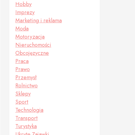
Hobby
Imprezy
Marketing i reklama
Moda
Motoryzacja
Nieruchomości
Obcojęzyczne
Praca
Prawo
Przemysł
Rolnictwo
Sklepy
Sport
Technologia
Transport
Turystyka
Ukryte Zajawki