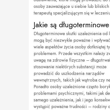
osoby zauważające u siebie lub bliskich
terapeutą specjalizującym się w leczeni
Jakie są długoterminowe
Długoterminowe skutki uzależnienia od 
mogą być niezwykle poważne i wpływać
wiele aspektów życia osoby dotkniętej t
problemem. Przede wszystkim należy z
uwagę na zdrowie fizyczne – długotrwa
stosowanie niektórych substancji może
prowadzić do uszkodzenia narządów
wewnętrznych, takich jak wątroba czy ne
Ponadto osoby uzależnione często boryk
problemami psychicznymi, takimi jak de
samego uzależnienia, jak i jego konsek
wystąpić poważne trudności – rodziny 