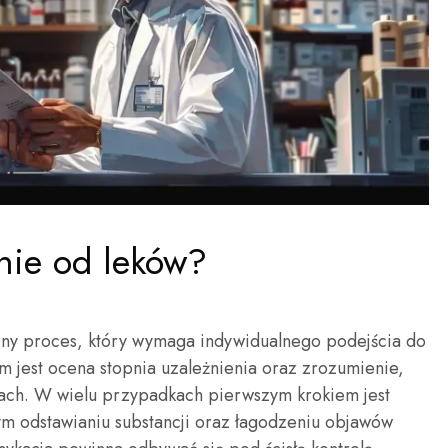
enie od leków?
żony proces, który wymaga indywidualnego podejścia do
 jest ocena stopnia uzależnienia oraz zrozumienie,
wkach. W wielu przypadkach pierwszym krokiem jest
ym odstawianiu substancji oraz łagodzeniu objawów