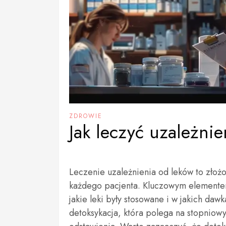
ZDROWIE
Jak leczyć uzależni
Leczenie uzależnienia od leków to zło
każdego pacjenta. Kluczowym elementem
jakie leki były stosowane i w jakich da
detoksykacja, która polega na stopniow