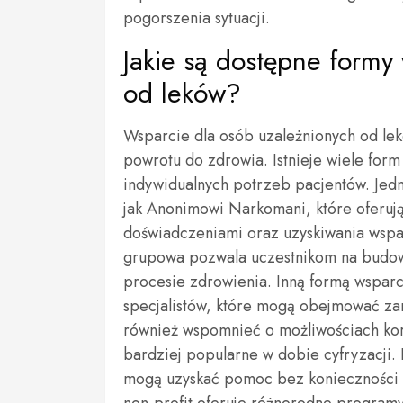
pogorszenia sytuacji.
Jakie są dostępne formy
od leków?
Wsparcie dla osób uzależnionych od le
powrotu do zdrowia. Istnieje wiele fo
indywidualnych potrzeb pacjentów. Jedną
jak Anonimowi Narkomani, które oferują
doświadczeniami oraz uzyskiwania wsp
grupowa pozwala uczestnikom na budow
procesie zdrowienia. Inną formą wspa
specjalistów, które mogą obejmować zar
również wspomnieć o możliwościach korzy
bardziej popularne w dobie cyfryzacji.
mogą uzyskać pomoc bez konieczności 