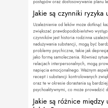
postępów oraz dostosowywanie planu le
Jakie są czynniki ryzyka
Uzależnienie od leków może dotknąć każ
zwiększać prawdopodobieństwo wystąpi
czynników jest historia rodzinna uzależ
nadużywania substancji, mogą być bardzi
problemy psychiczne, takie jak depresja
jako formę samoleczenia. Również sytuac
relacjach interpersonalnych, mogą prow
napięcia emocjonalnego. Ważnym aspekt
recept i substancji kontrolowanych zwi
oraz te w okresie dorastania są bardzi
psychoaktywnymi, co może prowadzić do
Jakie są różnice międz