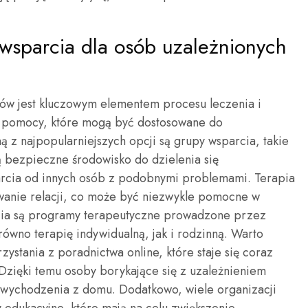
 wsparcia dla osób uzależnionych
ków jest kluczowym elementem procesu leczenia i
rm pomocy, które mogą być dostosowane do
 z najpopularniejszych opcji są grupy wsparcia, takie
 bezpieczne środowisko do dzielenia się
arcia od innych osób z podobnymi problemami. Terapia
anie relacji, co może być niezwykle pomocne w
rcia są programy terapeutyczne prowadzone przez
ówno terapię indywidualną, jak i rodzinną. Warto
stania z poradnictwa online, które staje się coraz
 Dzięki temu osoby borykające się z uzależnieniem
wychodzenia z domu. Dodatkowo, wiele organizacji