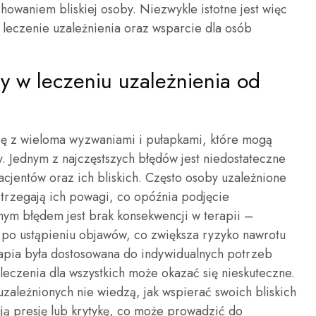
howaniem bliskiej osoby. Niezwykle istotne jest więc
leczenie uzależnienia oraz wsparcie dla osób
dy w leczeniu uzależnienia od
się z wieloma wyzwaniami i pułapkami, które mogą
. Jednym z najczęstszych błędów jest niedostateczne
jentów oraz ich bliskich. Często osoby uzależnione
strzegają ich powagi, co opóźnia podjęcie
ym błędem jest brak konsekwencji w terapii –
 po ustąpieniu objawów, co zwiększa ryzyko nawrotu
rapia była dostosowana do indywidualnych potrzeb
leczenia dla wszystkich może okazać się nieskuteczne.
 uzależnionych nie wiedzą, jak wspierać swoich bliskich
ują presję lub krytykę, co może prowadzić do