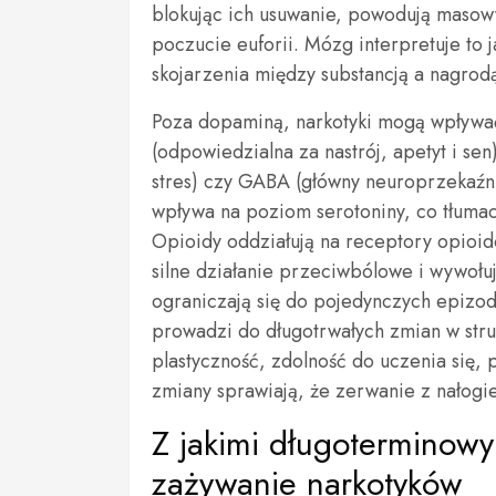
blokując ich usuwanie, powodują masow
poczucie euforii. Mózg interpretuje to 
skojarzenia między substancją a nagro
Poza dopaminą, narkotyki mogą wpływać 
(odpowiedzialna za nastrój, apetyt i sen
stres) czy GABA (główny neuroprzekaźni
wpływa na poziom serotoniny, co tłuma
Opioidy oddziałują na receptory opioid
silne działanie przeciwbólowe i wywołu
ograniczają się do pojedynczych epizo
prowadzi do długotrwałych zmian w stru
plastyczność, zdolność do uczenia się, 
zmiany sprawiają, że zerwanie z nałogie
Z jakimi długoterminowy
zażywanie narkotyków