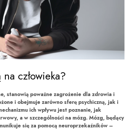
ją na człowieka?
e, stanowią poważne zagrożenie dla zdrowia i
łożone i obejmuje zarówno sferę psychiczną, jak i
mechanizmu ich wpływu jest poznanie, jak
nerwowy, a w szczególności na mózg. Mózg, będący
munikuje się za pomocą neuroprzekaźników –