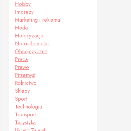
Hobby
Imprezy
Marketing i reklama
Moda
Motoryzacja
Nieruchomości
Obcojęzyczne
Praca
Prawo
Przemysł
Rolnictwo
Sklepy
Sport
Technologia
Transport
Turystyka
Ukryte Zajawki