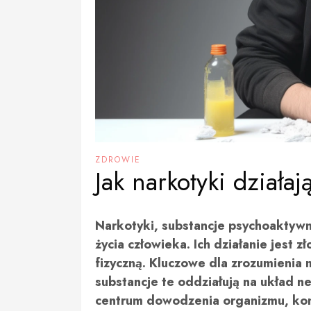
ZDROWIE
Jak narkotyki działa
Narkotyki, substancje psychoaktywn
życia człowieka. Ich działanie jest z
fizyczną. Kluczowe dla zrozumienia 
substancje te oddziałują na układ 
centrum dowodzenia organizmu, ko