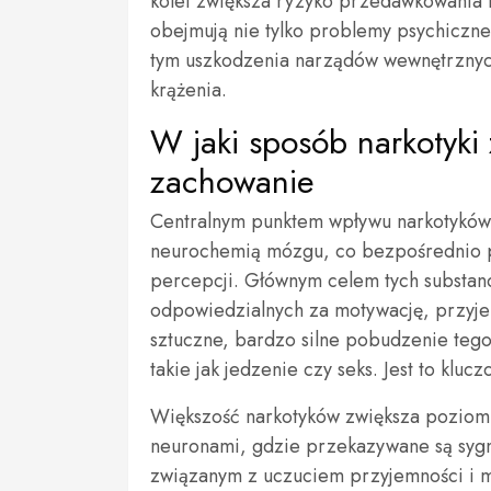
kolei zwiększa ryzyko przedawkowania 
obejmują nie tylko problemy psychiczne,
tym uszkodzenia narządów wewnętrzny
krążenia.
W jaki sposób narkotyki
zachowanie
Centralnym punktem wpływu narkotyków 
neurochemią mózgu, co bezpośrednio pr
percepcji. Głównym celem tych substancj
odpowiedzialnych za motywację, przyjem
sztuczne, bardzo silne pobudzenie tego
takie jak jedzenie czy seks. Jest to kl
Większość narkotyków zwiększa poziom
neuronami, gdzie przekazywane są sygn
związanym z uczuciem przyjemności i mo