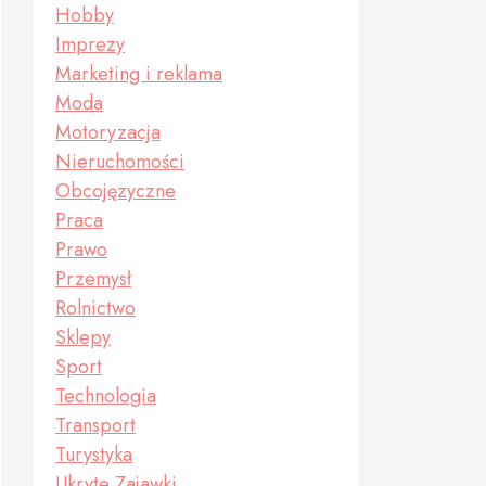
Hobby
Imprezy
Marketing i reklama
Moda
Motoryzacja
Nieruchomości
Obcojęzyczne
Praca
Prawo
Przemysł
Rolnictwo
Sklepy
Sport
Technologia
Transport
Turystyka
Ukryte Zajawki