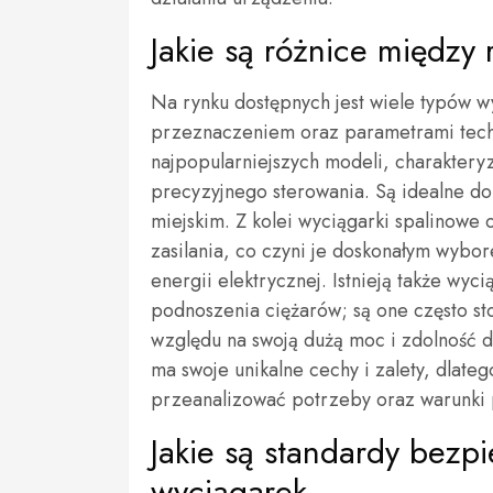
Jakie są różnice między
Na rynku dostępnych jest wiele typów wy
przeznaczeniem oraz parametrami techn
najpopularniejszych modeli, charakteryz
precyzyjnego sterowania. Są idealne d
miejskim. Z kolei wyciągarki spalinowe 
zasilania, co czyni je doskonałym wybo
energii elektrycznej. Istnieją także wyci
podnoszenia ciężarów; są one często 
względu na swoją dużą moc i zdolność 
ma swoje unikalne cechy i zalety, dlat
przeanalizować potrzeby oraz warunki 
Jakie są standardy bezp
wyciągarek