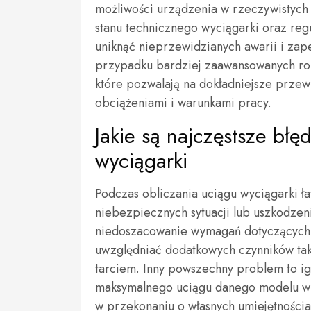
możliwości urządzenia w rzeczywistych
stanu technicznego wyciągarki oraz re
uniknąć nieprzewidzianych awarii i zap
przypadku bardziej zaawansowanych ro
które pozwalają na dokładniejsze prze
obciążeniami i warunkami pracy.
Jakie są najczęstsze błę
wyciągarki
Podczas obliczania uciągu wyciągarki 
niebezpiecznych sytuacji lub uszkodzeni
niedoszacowanie wymagań dotyczących 
uwzględniać dodatkowych czynników taki
tarciem. Inny powszechny problem to i
maksymalnego uciągu danego modelu wyc
w przekonaniu o własnych umiejętnościa