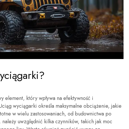
yciągarki?
wy element, który wpływa na efektywność i
ciąg wyciągarki określa maksymalne obciążenie, jakie
stotne w wielu zastosowaniach, od budownictwa po
, należy uwzględnić kilka czynników, takich jak moc