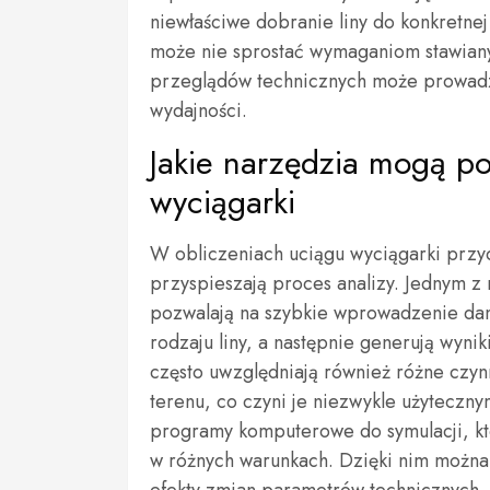
niewłaściwe dobranie liny do konkretnej 
może nie sprostać wymaganiom stawiany
przeglądów technicznych może prowadzi
wydajności.
Jakie narzędzia mogą p
wyciągarki
W obliczeniach uciągu wyciągarki przyd
przyspieszają proces analizy. Jednym z n
pozwalają na szybkie wprowadzenie dan
rodzaju liny, a następnie generują wyni
często uwzględniają również różne czynni
terenu, co czyni je niezwykle użyteczn
programy komputerowe do symulacji, k
w różnych warunkach. Dzięki nim można