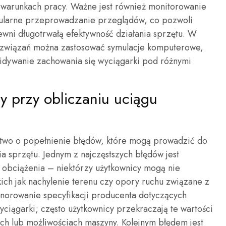
 warunkach pracy. Ważne jest również monitorowanie
gularne przeprowadzanie przeglądów, co pozwoli
ewni długotrwałą efektywność działania sprzętu. W
związań można zastosować symulacje komputerowe,
widywanie zachowania się wyciągarki pod różnymi
dy przy obliczaniu uciągu
łatwo o popełnienie błędów, które mogą prowadzić do
a sprzętu. Jednym z najczęstszych błędów jest
obciążenia – niektórzy użytkownicy mogą nie
ch jak nachylenie terenu czy opory ruchu związane z
gnorowanie specyfikacji producenta dotyczących
iągarki; często użytkownicy przekraczają te wartości
ch lub możliwościach maszyny. Kolejnym błędem jest