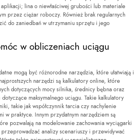
aplikacji; lina o niewłaściwej grubości lub materiale
m przez ciężar roboczy. Również brak regularnych
ć do zaniedbań w utrzymaniu sprzętu i jego
omóc w obliczeniach uciągu
atne mogą być różnorodne narzędzia, które ułatwiają i
ajprostszych narzędzi są kalkulatory online, które
ych dotyczących mocy silnika, średnicy bębna oraz
ki dotyczące maksymalnego uciągu. Takie kalkulatory
ki, takie jak współczynnik tarcia czy nachylenie
ymi w praktyce. Innym przydatnym narzędziem są
tóre pozwalają na modelowanie zachowania wyciągarki
 przeprowadzać analizy scenariuszy i przewidywać