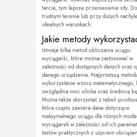
tarcie, tym lepsze przeniesienie siły.
trudnym terenie lub przy dużych nachyl
idealnych warunkach.
Jakie metody wykorzysta
Istnieje kilka metod obliczania uciągu
wyciągarki, które można zastosować w
zależności od dostępnych danych oraz s
danego urządzenia. Najprostszą metodą
wykorzystanie wzoru matematycznego, 
uwzględnia moc silnika oraz średnicę b
Można także skorzystać z tabeli produc
która często zawiera dane dotyczące
maksymalnego uciągu dla różnych model
wyciągarek w zależności od ich parame
testów praktycznych z użyciem obciąże