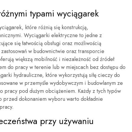
 różnymi typami wyciągarek
ciągarek, które różnią się konstrukcją,
icznymi. Wyciągarki elektryczne to jedne z
ujące się łatwością obsługi oraz możliwością
o zastosowań w budownictwie oraz transporcie
oferują większą mobilność i niezależność od źródeł
rem do pracy w terenie lub w miejscach bez dostępu do
ągarki hydrauliczne, które wykorzystują siłę cieczy do
stosowane w przemyśle wydobywczym i budowlanym ze
do pracy pod dużym obciążeniem. Każdy z tych typów
ego przed dokonaniem wyboru warto dokładnie
pracy.
ieczeństwa przy używaniu