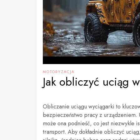
MOTORYZACJA
Jak obliczyć uciąg w
Obliczanie uciągu wyciągarki to kluczo
bezpieczeństwo pracy z urządzeniem. U
może ona podnieść, co jest niezwykle i
transport. Aby dokładnie obliczyć uciąg