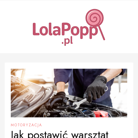
Skip
to
content
MOTORYZACJA
Jak postawić warsztat