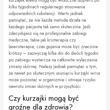
kurzajek efekty mogą być widoczne dopiero po
kilku tygodniach regularnego stosowania
odpowiednich substancji. Warto jednak
pamiętać, że nie każda metoda działa na
każdego pacjenta tak samo skutecznie. Jeśli
zdecydujesz się na profesjonalne zabiegi
medyczne, takie jak krioterapia czy
laseroterapia, czas gojenia może być znacznie
krótszy – zazwyczaj kilka dni do dwóch tygodni
po zabiegu wystarcza na całkowite wyleczenie
zmiany skórnej. Należy jednak pamiętać o tym,
że nawet po skutecznym usunięciu kurzajki wirus
może pozostać w organizmie i istnieje ryzyko
nawrotu zmian skórnych w przyszłości.
Czy kurzajki mogą być
groźne dla zdrowia?