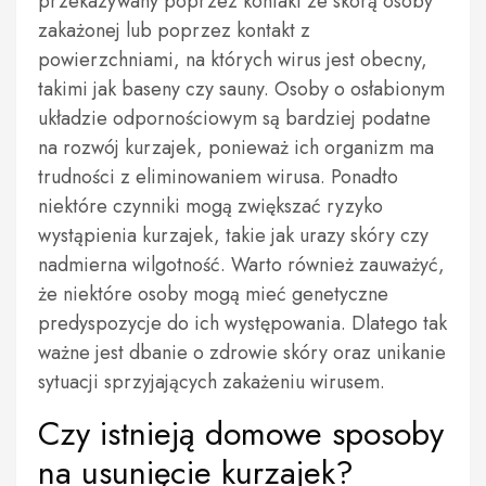
przekazywany poprzez kontakt ze skórą osoby
zakażonej lub poprzez kontakt z
powierzchniami, na których wirus jest obecny,
takimi jak baseny czy sauny. Osoby o osłabionym
układzie odpornościowym są bardziej podatne
na rozwój kurzajek, ponieważ ich organizm ma
trudności z eliminowaniem wirusa. Ponadto
niektóre czynniki mogą zwiększać ryzyko
wystąpienia kurzajek, takie jak urazy skóry czy
nadmierna wilgotność. Warto również zauważyć,
że niektóre osoby mogą mieć genetyczne
predyspozycje do ich występowania. Dlatego tak
ważne jest dbanie o zdrowie skóry oraz unikanie
sytuacji sprzyjających zakażeniu wirusem.
Czy istnieją domowe sposoby
na usunięcie kurzajek?