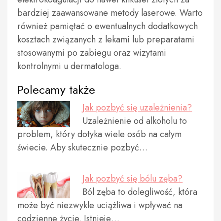
bardziej zaawansowane metody laserowe. Warto
również pamiętać o ewentualnych dodatkowych
kosztach związanych z lekami lub preparatami
stosowanymi po zabiegu oraz wizytami
kontrolnymi u dermatologa.
Polecamy także
Jak pozbyć się uzależnienia?
Uzależnienie od alkoholu to
problem, który dotyka wiele osób na całym
świecie. Aby skutecznie pozbyć…
Jak pozbyć się bólu zęba?
Ból zęba to dolegliwość, która
może być niezwykle uciążliwa i wpływać na
codzienne życie. Istnieje…