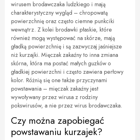
wirusem brodawczaka ludzkiego i mają
charakterystyczny wygląd – chropowatą
powierzchnię oraz często ciemne punkciki
wewnątrz. Z kolei brodawki płaskie, które
również mogą występować na skórze, mają
gładką powierzchnię i są zazwyczaj jaśniejsze
niż kurzajki. Mięczak zakaźny to inna zmiana
skórna, która ma postać małych guzków o
gładkiej powierzchni i często zawiera perłowy
kolor. Różnią się one także przyczynami
powstawania – mięczak zakaźny jest
wywoływany przez wirusa z rodziny
pokswirusów, a nie przez wirus brodawczaka.
Czy można zapobiegać
powstawaniu kurzajek?