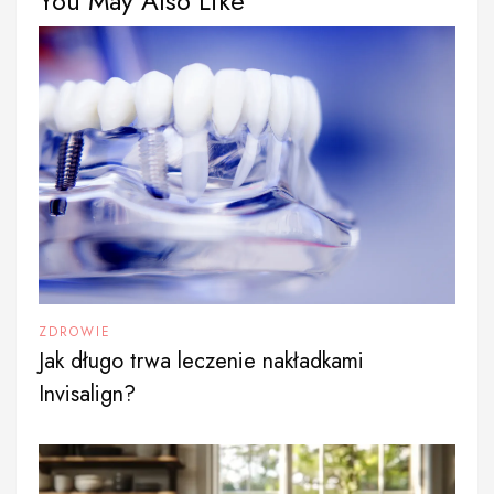
You May Also Like
ZDROWIE
Jak długo trwa leczenie nakładkami
Invisalign?