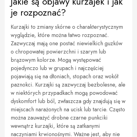
Jakie są objawy kurzajek i jak
je rozpoznać?
Kurzajki to zmiany skórne o charakterystycznym
wyglądzie, które można łatwo rozpoznać.
Zazwyczaj mają one postać niewielkich guzków
o chropowatej powierzchni i szarym lub
brązowym kolorze. Mogą występować
pojedynczo lub w grupach i najczęściej
pojawiają się na dłoniach, stopach oraz wokół
paznokci. Kurzajki są zazwyczaj bezbolesne, ale
w niektórych przypadkach mogą powodować
dyskomfort lub ból, zwłaszcza gdy znajdują się w
miejscach narażonych na ucisk lub tarcie. Często
można zauważyć drobne czarne punkciki
wewnątrz kurzajki, które są zatkanymi
naczyniami krwionośnymi. Ważne jest, aby nie