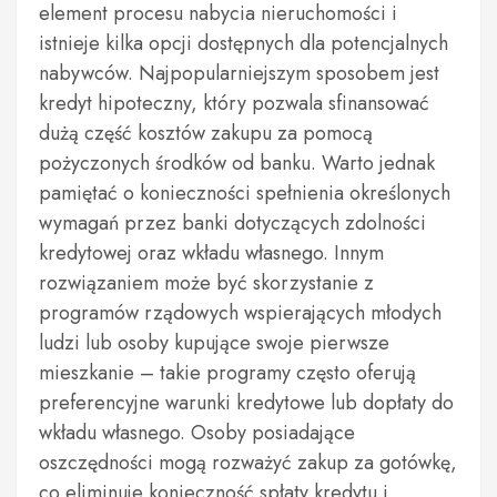
element procesu nabycia nieruchomości i
istnieje kilka opcji dostępnych dla potencjalnych
nabywców. Najpopularniejszym sposobem jest
kredyt hipoteczny, który pozwala sfinansować
dużą część kosztów zakupu za pomocą
pożyczonych środków od banku. Warto jednak
pamiętać o konieczności spełnienia określonych
wymagań przez banki dotyczących zdolności
kredytowej oraz wkładu własnego. Innym
rozwiązaniem może być skorzystanie z
programów rządowych wspierających młodych
ludzi lub osoby kupujące swoje pierwsze
mieszkanie – takie programy często oferują
preferencyjne warunki kredytowe lub dopłaty do
wkładu własnego. Osoby posiadające
oszczędności mogą rozważyć zakup za gotówkę,
co eliminuje konieczność spłaty kredytu i