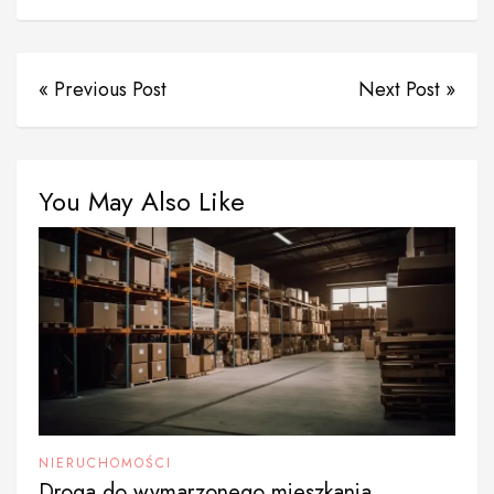
« Previous Post
Next Post »
You May Also Like
NIERUCHOMOŚCI
Droga do wymarzonego mieszkania