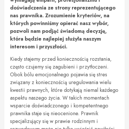
wymagają empatii, profesjonalizmu i
doświadczenia ze strony reprezentującego
nas prawnika. Zrozumienie kryteriów, na
których powinniśmy opierać nasz wybór,
pozwoli nam podjąć świadomą decyzję,
która będzie najlepiej służyła naszym
interesom i przyszłości.
Kiedy stajemy przed koniecznością rozstania,
często czujemy się zagubieni i przytłoczeni.
Obok bólu emocjonalnego pojawia się stres
związany z koniecznością uregulowania wielu
kwestii prawnych, które dotykają niemal każdego
aspektu naszego życia. W takich momentach
wsparcie doświadczonego i kompetentnego
prawnika staje się nieocenione. Prawnik
specjalizujący się w prawie rodzinnym i