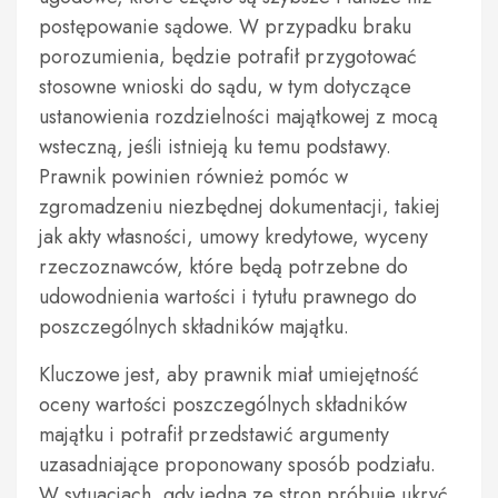
postępowanie sądowe. W przypadku braku
porozumienia, będzie potrafił przygotować
stosowne wnioski do sądu, w tym dotyczące
ustanowienia rozdzielności majątkowej z mocą
wsteczną, jeśli istnieją ku temu podstawy.
Prawnik powinien również pomóc w
zgromadzeniu niezbędnej dokumentacji, takiej
jak akty własności, umowy kredytowe, wyceny
rzeczoznawców, które będą potrzebne do
udowodnienia wartości i tytułu prawnego do
poszczególnych składników majątku.
Kluczowe jest, aby prawnik miał umiejętność
oceny wartości poszczególnych składników
majątku i potrafił przedstawić argumenty
uzasadniające proponowany sposób podziału.
W sytuacjach, gdy jedna ze stron próbuje ukryć