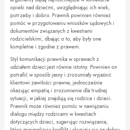
opieki nad dziećmi, uwzględniając ich wiek,
potrzeby i dobro. Prawnik powinien również
pomóc w przygotowaniu wniosków sądowych i
dokumentów związanych z kwestiami
rodzicielskimi, dbając o to, aby były one
kompletne i zgodne z prawem.
Styl komunikacji prawnika w sprawach z
udziałem dzieci jest równie istotny. Powinien on
potrafić w sposób jasny i zrozumiały wyjaśnić
klientowi zawiłości prawne, jednocześnie
okazując empatię i zrozumienie dla trudnej
sytuacji, w jakiej znajdują się rodzice i dzieci.
Prawnik może również pomóc w nawiązaniu
dialogu między rodzicami w kwestiach
dotyczących dzieci, sugerując rozwiązania,
które minimalizują konflikt i skupiają się na dobru