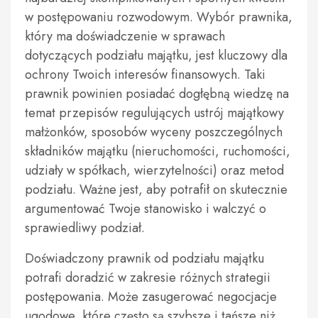
w postępowaniu rozwodowym. Wybór prawnika,
który ma doświadczenie w sprawach
dotyczących podziału majątku, jest kluczowy dla
ochrony Twoich interesów finansowych. Taki
prawnik powinien posiadać dogłębną wiedzę na
temat przepisów regulujących ustrój majątkowy
małżonków, sposobów wyceny poszczególnych
składników majątku (nieruchomości, ruchomości,
udziały w spółkach, wierzytelności) oraz metod
podziału. Ważne jest, aby potrafił on skutecznie
argumentować Twoje stanowisko i walczyć o
sprawiedliwy podział.
Doświadczony prawnik od podziału majątku
potrafi doradzić w zakresie różnych strategii
postępowania. Może zasugerować negocjacje
ugodowe, które często są szybsze i tańsze niż