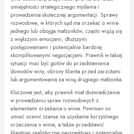
umiejętności strategicznego myślenia i
prowadzenia skutecznej argumentacji. Sprawy
rozwodowe, w których sąd ma orzekać o winie
jednego lub obojga małżonków, często wiążą się
z większymi emocjami, dłuższymi
postępowaniami i potencjalnie bardziej
skomplikowanymi negocjacjami. Prawnik w takiej
sytuacji musi być gotów do przedstawienia
dowodów winy, obrony klienta przed zarzutami
lub argumentowania za winą drugiego małżonka.
Kluczowe jest, aby prawnik miał doświadczenie
w prowadzeniu spraw rozwodowych z
elementami orzekania o winie. Powinien on
umieć ocenić szanse na uzyskanie korzystnego
orzeczenia o winie, a także przedstawić
klientowi realistyczne perspektywy i potencjalne