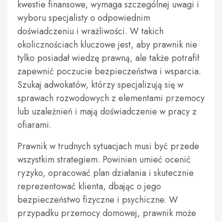
kwestie finansowe, wymaga szczególnej uwagi i
wyboru specjalisty o odpowiednim
doświadczeniu i wrażliwości. W takich
okolicznościach kluczowe jest, aby prawnik nie
tylko posiadał wiedzę prawną, ale także potrafił
zapewnić poczucie bezpieczeństwa i wsparcia.
Szukaj adwokatów, którzy specjalizują się w
sprawach rozwodowych z elementami przemocy
lub uzależnień i mają doświadczenie w pracy z
ofiarami.
Prawnik w trudnych sytuacjach musi być przede
wszystkim strategiem. Powinien umieć ocenić
ryzyko, opracować plan działania i skutecznie
reprezentować klienta, dbając o jego
bezpieczeństwo fizyczne i psychiczne. W
przypadku przemocy domowej, prawnik może