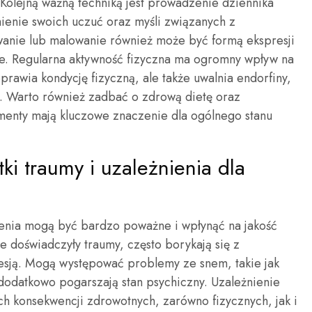
olejną ważną techniką jest prowadzenie dziennika
ienie swoich uczuć oraz myśli związanych z
anie lub malowanie również może być formą ekspresji
e. Regularna aktywność fizyczna ma ogromny wpływ na
prawia kondycję fizyczną, ale także uwalnia endorfiny,
. Warto również zadbać o zdrową dietę oraz
menty mają kluczowe znaczenie dla ogólnego stanu
tki traumy i uzależnienia dla
ienia mogą być bardzo poważne i wpłynąć na jakość
re doświadczyły traumy, często borykają się z
esją. Mogą występować problemy ze snem, takie jak
dodatkowo pogarszają stan psychiczny. Uzależnienie
h konsekwencji zdrowotnych, zarówno fizycznych, jak i