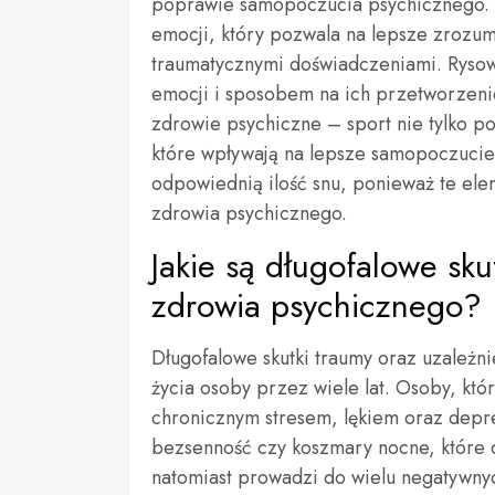
poprawie samopoczucia psychicznego. K
emocji, który pozwala na lepsze zrozum
traumatycznymi doświadczeniami. Rysow
emocji i sposobem na ich przetworzeni
zdrowie psychiczne – sport nie tylko po
które wpływają na lepsze samopoczucie
odpowiednią ilość snu, ponieważ te ele
zdrowia psychicznego.
Jakie są długofalowe sku
zdrowia psychicznego?
Długofalowe skutki traumy oraz uzależn
życia osoby przez wiele lat. Osoby, któ
chronicznym stresem, lękiem oraz depr
bezsenność czy koszmary nocne, które 
natomiast prowadzi do wielu negatywnyc