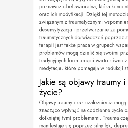
poznawczo-behawioralna, która koncentr
oraz ich modyfikacji. Dzięki tej metodzi
związanym z traumatycznymi wspomnieni
desensytyzacja i przetwarzanie za pom
traumatycznych doświadczeń poprzez 
terapii jest także praca w grupach ws
problemów mogą dzielić się swoimi prz
tradycyjnych form terapii warto również
medytacja, które pomagają w redukcji s
Jakie są objawy traumy i
życie?
Objawy traumy oraz uzależnienia mogą
znacząco wpłynąć na codzienne życie 
dotkniętej tymi problemami. Trauma czę
manifestuje się poprzez silny lęk, depre