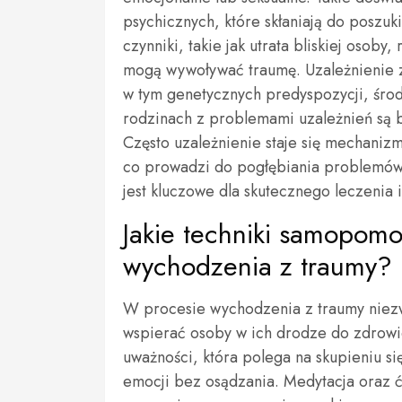
psychicznych, które skłaniają do poszuki
czynniki, takie jak utrata bliskiej oso
mogą wywoływać traumę. Uzależnienie z
w tym genetycznych predyspozycji, śro
rodzinach z problemami uzależnień są 
Często uzależnienie staje się mechani
co prowadzi do pogłębiania problemów 
jest kluczowe dla skutecznego leczenia 
Jakie techniki samopom
wychodzenia z traumy?
W procesie wychodzenia z traumy niezw
wspierać osoby w ich drodze do zdrowie
uważności, która polega na skupieniu się
emocji bez osądzania. Medytacja oraz 