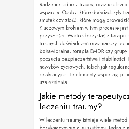
Radzenie sobie z traumą oraz uzależnie
wsparcia. Osoby, które doświadczyły tra
smutek czy złość, które mogą prowadzić
Kluczowym krokiem w tym procesie jest 
przyszłości. Warto skorzystać z terapi
trudnych doświadczeń oraz nauczy tech
behawioralna, terapia EMDR czy grup
poczucia bezpieczeństwa i stabilności.
nawyków życiowych, takich jak regularna
relaksacyjne. Te elementy wspierają pr
uzależnienia.
Jakie metody terapeutyc
leczeniu traumy?
W leczeniu traumy istnieje wiele meto
borykającym się z jej skutkami. Jedną z 