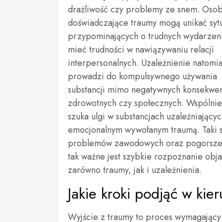
drażliwość czy problemy ze snem. Oso
doświadczające traumy mogą unikać sytu
przypominających o trudnych wydarzen
mieć trudności w nawiązywaniu relacji
interpersonalnych. Uzależnienie natomia
prowadzi do kompulsywnego używania
substancji mimo negatywnych konsekwen
zdrowotnych czy społecznych. Wspólni
szuka ulgi w substancjach uzależniając
emocjonalnym wywołanym traumą. Taki s
problemów zawodowych oraz pogorszeni
tak ważne jest szybkie rozpoznanie obj
zarówno traumy, jak i uzależnienia.
Jakie kroki podjąć w kie
Wyjście z traumy to proces wymagający