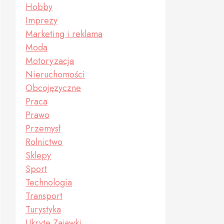
Hobby
Imprezy
Marketing i reklama
Moda
Motoryzacja
Nieruchomości
Obcojęzyczne
Praca
Prawo
Przemysł
Rolnictwo
Sklepy
Sport
Technologia
Transport
Turystyka
Ukryte Zajawki