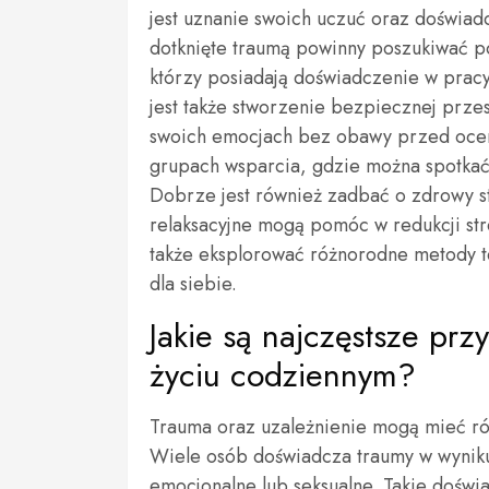
jest uznanie swoich uczuć oraz doświad
dotknięte traumą powinny poszukiwać p
którzy posiadają doświadczenie w prac
jest także stworzenie bezpiecznej prze
swoich emocjach bez obawy przed ocen
grupach wsparcia, gdzie można spotkać
Dobrze jest również zadbać o zdrowy sty
relaksacyjne mogą pomóc w redukcji st
także eksplorować różnorodne metody t
dla siebie.
Jakie są najczęstsze prz
życiu codziennym?
Trauma oraz uzależnienie mogą mieć ró
Wiele osób doświadcza traumy w wyniku 
emocjonalne lub seksualne. Takie dośw