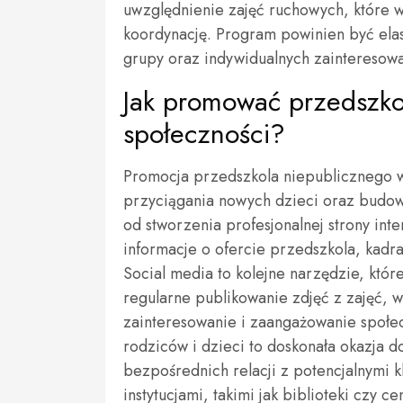
uwzględnienie zajęć ruchowych, które w
koordynację. Program powinien być ela
grupy oraz indywidualnych zainteresowa
Jak promować przedszkol
społeczności?
Promocja przedszkola niepublicznego w
przyciągania nowych dzieci oraz budo
od stworzenia profesjonalnej strony inte
informacje o ofercie przedszkola, kad
Social media to kolejne narzędzie, któ
regularne publikowanie zdjęć z zajęć,
zainteresowanie i zaangażowanie społec
rodziców i dzieci to doskonała okazja 
bezpośrednich relacji z potencjalnymi 
instytucjami, takimi jak biblioteki czy 