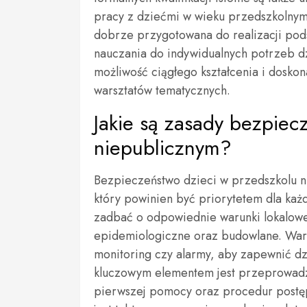
pracy z dziećmi w wieku przedszkolnym
dobrze przygotowana do realizacji pod
nauczania do indywidualnych potrzeb d
możliwość ciągłego kształcenia i dosk
warsztatów tematycznych.
Jakie są zasady bezpiec
niepublicznym?
Bezpieczeństwo dzieci w przedszkolu n
który powinien być priorytetem dla każ
zadbać o odpowiednie warunki lokalowe,
epidemiologiczne oraz budowlane. Wart
monitoring czy alarmy, aby zapewnić d
kluczowym elementem jest przeprowadze
pierwszej pomocy oraz procedur postęp