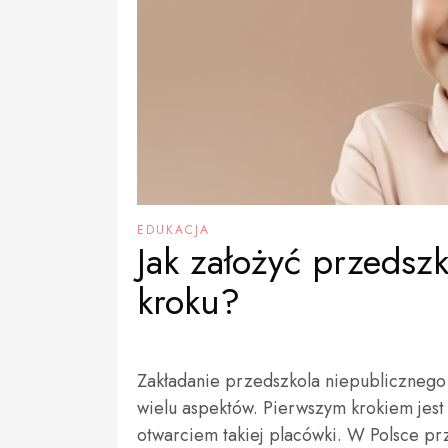
EDUKACJA
Jak założyć przedsz
kroku?
Zakładanie przedszkola niepublicznego 
wielu aspektów. Pierwszym krokiem je
otwarciem takiej placówki. W Polsce pr