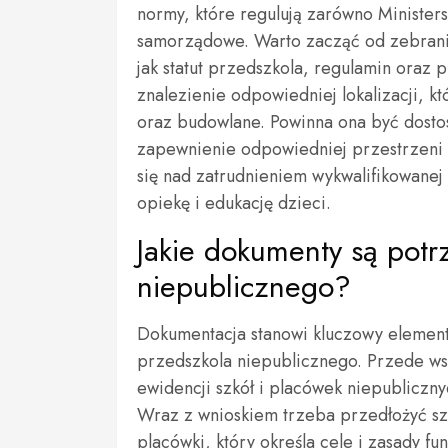
normy, które regulują zarówno Ministers
samorządowe. Warto zacząć od zebrani
jak statut przedszkola, regulamin oraz
znalezienie odpowiedniej lokalizacji, k
oraz budowlane. Powinna ona być dosto
zapewnienie odpowiedniej przestrzeni 
się nad zatrudnieniem wykwalifikowanej
opiekę i edukację dzieci.
Jakie dokumenty są potr
niepublicznego?
Dokumentacja stanowi kluczowy elemen
przedszkola niepublicznego. Przede ws
ewidencji szkół i placówek niepublicznyc
Wraz z wnioskiem trzeba przedłożyć sz
placówki, który określa cele i zasady 