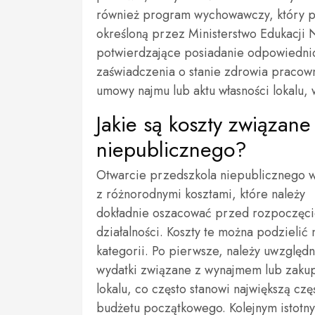
również program wychowawczy, który 
określoną przez Ministerstwo Edukacji
potwierdzające posiadanie odpowiednic
zaświadczenia o stanie zdrowia praco
umowy najmu lub aktu własności lokalu,
Jakie są koszty związan
niepublicznego?
Otwarcie przedszkola niepublicznego w
z różnorodnymi kosztami, które należy
dokładnie oszacować przed rozpoczęc
działalności. Koszty te można podzielić n
kategorii. Po pierwsze, należy uwzględn
wydatki związane z wynajmem lub zak
lokalu, co często stanowi największą czę
budżetu początkowego. Kolejnym istotn