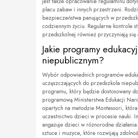
jest także opracowanie regulaminu doty
placu zabaw i innych przestrzeni. Rodz
bezpieczeństwa panujących w przedszkol
codziennym życiu. Regularne kontrole s
przedszkolnej również przyczyniają si
Jakie programy edukacy
niepublicznym?
Wybór odpowiednich programów edukacy
uczęszczających do przedszkola niepu
programu, który będzie dostosowany do
programową Ministerstwa Edukacji Na
opartych na metodzie Montessori, która
uczestnictwo dzieci w procesie nauki. 
angażuje dzieci w różnorodne działani
sztuce i muzyce, które rozwijają zdolno