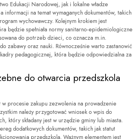
two Edukacji Narodowej, jak i lokalne władze
a informacji na temat wymaganych dokumentów, takich
 program wychowawczy. Kolejnym krokiem jest
tóra będzie spełniała normy sanitarno-epidemiologiczne
sowana do potrzeb dzieci, co oznacza m.in.
do zabawy oraz nauki. Równocześnie warto zastanowić
 kadry pedagogicznej, która będzie odpowiedzialna za
zebne do otwarcia przedszkola
t w procesie zakupu zezwolenia na prowadzenie
zystkim należy przygotować wniosek o wpis do
h, który składany jest w urzędzie gminy lub miasta.
ereg dodatkowych dokumentów, takich jak statut
funkcjonowania przedszkola. Ważnym elementem jest