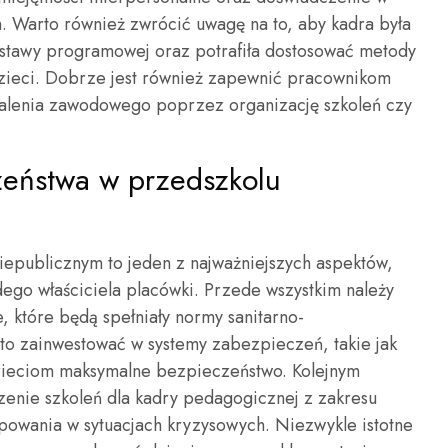
. Warto również zwrócić uwagę na to, aby kadra była
stawy programowej oraz potrafiła dostosować metody
zieci. Dobrze jest również zapewnić pracownikom
onalenia zawodowego poprzez organizację szkoleń czy
zeństwa w przedszkolu
iepublicznym to jeden z najważniejszych aspektów,
dego właściciela placówki. Przede wszystkim należy
 które będą spełniały normy sanitarno-
o zainwestować w systemy zabezpieczeń, takie jak
zieciom maksymalne bezpieczeństwo. Kolejnym
nie szkoleń dla kadry pedagogicznej z zakresu
owania w sytuacjach kryzysowych. Niezwykle istotne