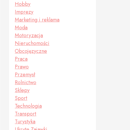
Hobby
Imprezy
Marketing i reklama
Moda
Motoryzacja
Nieruchomości
Obcojęzyczne
Praca
Prawo
Przemysł
Rolnictwo
Sklepy
Sport
Technologia
Transport
Turystyka
Ukryte Zajawki