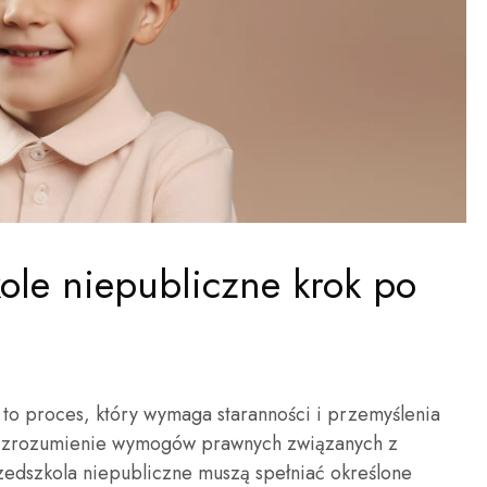
kole niepubliczne krok po
to proces, który wymaga staranności i przemyślenia
st zrozumienie wymogów prawnych związanych z
zedszkola niepubliczne muszą spełniać określone