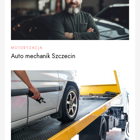
MOTORYZACJA
Auto mechanik Szczecin