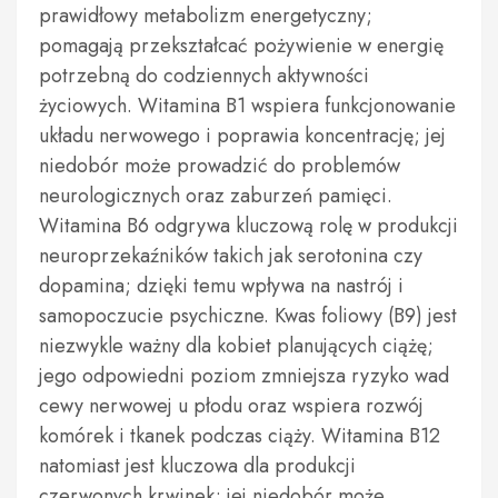
prawidłowy metabolizm energetyczny;
pomagają przekształcać pożywienie w energię
potrzebną do codziennych aktywności
życiowych. Witamina B1 wspiera funkcjonowanie
układu nerwowego i poprawia koncentrację; jej
niedobór może prowadzić do problemów
neurologicznych oraz zaburzeń pamięci.
Witamina B6 odgrywa kluczową rolę w produkcji
neuroprzekaźników takich jak serotonina czy
dopamina; dzięki temu wpływa na nastrój i
samopoczucie psychiczne. Kwas foliowy (B9) jest
niezwykle ważny dla kobiet planujących ciążę;
jego odpowiedni poziom zmniejsza ryzyko wad
cewy nerwowej u płodu oraz wspiera rozwój
komórek i tkanek podczas ciąży. Witamina B12
natomiast jest kluczowa dla produkcji
czerwonych krwinek; jej niedobór może