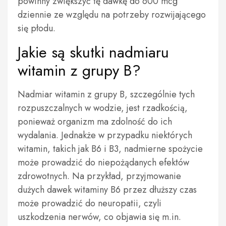
powinny zwiększyć tę dawkę do 600 mcg
dziennie ze względu na potrzeby rozwijającego
się płodu.
Jakie są skutki nadmiaru
witamin z grupy B?
Nadmiar witamin z grupy B, szczególnie tych
rozpuszczalnych w wodzie, jest rzadkością,
ponieważ organizm ma zdolność do ich
wydalania. Jednakże w przypadku niektórych
witamin, takich jak B6 i B3, nadmierne spożycie
może prowadzić do niepożądanych efektów
zdrowotnych. Na przykład, przyjmowanie
dużych dawek witaminy B6 przez dłuższy czas
może prowadzić do neuropatii, czyli
uszkodzenia nerwów, co objawia się m.in.