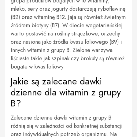
grupa produktów bogatych w te witaminy;
mleko, sery oraz jogurty dostarczają ryboflawinę
(B2) oraz witaminę B12. Jaja są również świetnym
źródłem biotyny (B7). W diecie wegetariańskiej
warto postawić na rośliny strączkowe, orzechy
oraz nasiona jako źródła kwasu foliowego (B9) i
innych witamin z grupy B. Zielone warzywa
liściaste takie jak szpinak czy brokuły są również
bogate w kwas foliowy.
Jakie są zalecane dawki
dzienne dla witamin z grupy
B?
Zalecane dzienne dawki witamin z grupy B
różnią się w zależności od konkretnej substancji
oraz indywidualnych potrzeb organizmu. Na