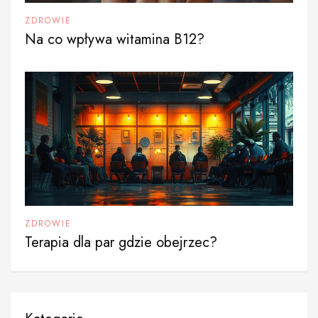
ZDROWIE
Na co wpływa witamina B12?
ZDROWIE
Terapia dla par gdzie obejrzec?