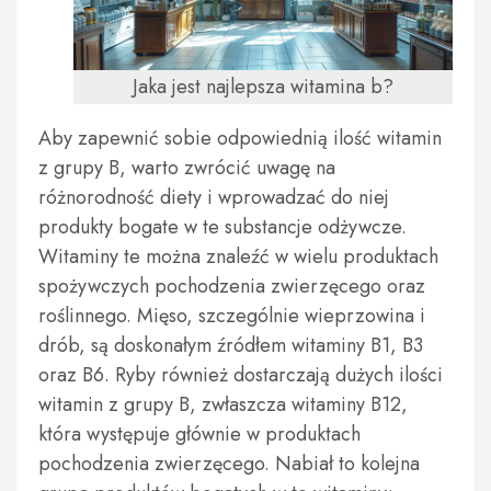
Jaka jest najlepsza witamina b?
Aby zapewnić sobie odpowiednią ilość witamin
z grupy B, warto zwrócić uwagę na
różnorodność diety i wprowadzać do niej
produkty bogate w te substancje odżywcze.
Witaminy te można znaleźć w wielu produktach
spożywczych pochodzenia zwierzęcego oraz
roślinnego. Mięso, szczególnie wieprzowina i
drób, są doskonałym źródłem witaminy B1, B3
oraz B6. Ryby również dostarczają dużych ilości
witamin z grupy B, zwłaszcza witaminy B12,
która występuje głównie w produktach
pochodzenia zwierzęcego. Nabiał to kolejna