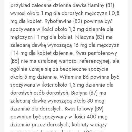
przykład zalecana dzienna dawka tiaminy (B1)
wynosi około 1 mg dla dorosłych mężczyzn i 0,8
mg dla kobiet. Ryboflawina (B2) powinna być
spożywana w ilości około 1,3 mg dziennie dla
mężczyzn i 1 mg dla kobiet. Niacyna (B3) ma
zalecaną dawkę wynoszącą 16 mg dla mężczyzn
i 14 mg dla kobiet dziennie. Kwas pantotenowy
(B5) nie ma ustalonej wartości referencyjnej, ale
ogólnie uznaje się za bezpieczne spożycie
około 5 mg dziennie. Witamina B6 powinna być
spożywana w ilości około 1,3 mg dziennie dla
dorosłych osób dorosłych. Biotyna (B7) ma
zalecaną dawkę wynoszącą około 30 mcg
dziennie dla dorosłych. Kwas foliowy (B9)
powinien być spożywany w ilości 400 mcg
dziennie przez dorosłych; kobiety w ciąży