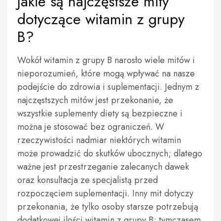
Jakie są najczęstsze mity
dotyczące witamin z grupy
B?
Wokół witamin z grupy B narosło wiele mitów i
nieporozumień, które mogą wpływać na nasze
podejście do zdrowia i suplementacji. Jednym z
najczęstszych mitów jest przekonanie, że
wszystkie suplementy diety są bezpieczne i
można je stosować bez ograniczeń. W
rzeczywistości nadmiar niektórych witamin
może prowadzić do skutków ubocznych; dlatego
ważne jest przestrzeganie zalecanych dawek
oraz konsultacja ze specjalistą przed
rozpoczęciem suplementacji. Inny mit dotyczy
przekonania, że tylko osoby starsze potrzebują
dodatkowej ilości witamin z grupy B; tymczasem