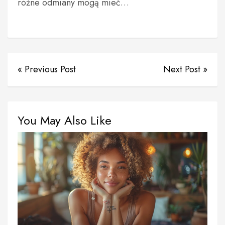
różne odmiany mogą mieć…
« Previous Post
Next Post »
You May Also Like