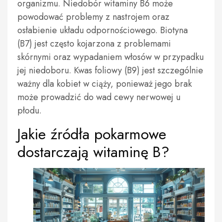
organizmu. Niedobór witaminy B6 może
powodować problemy z nastrojem oraz
osłabienie układu odpornościowego. Biotyna
(B7) jest często kojarzona z problemami
skórnymi oraz wypadaniem włosów w przypadku
jej niedoboru. Kwas foliowy (B9) jest szczególnie
ważny dla kobiet w ciąży, ponieważ jego brak
może prowadzić do wad cewy nerwowej u
płodu.
Jakie źródła pokarmowe
dostarczają witaminę B?