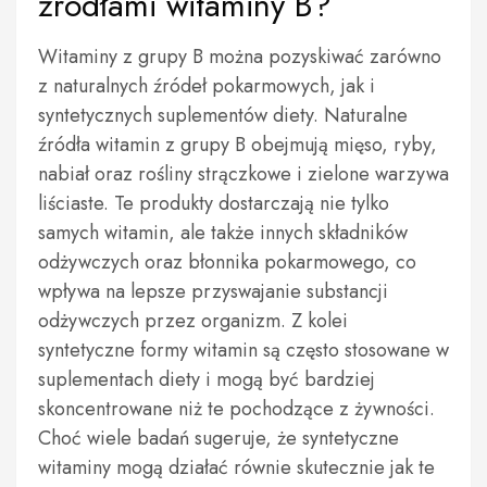
źródłami witaminy B?
Witaminy z grupy B można pozyskiwać zarówno
z naturalnych źródeł pokarmowych, jak i
syntetycznych suplementów diety. Naturalne
źródła witamin z grupy B obejmują mięso, ryby,
nabiał oraz rośliny strączkowe i zielone warzywa
liściaste. Te produkty dostarczają nie tylko
samych witamin, ale także innych składników
odżywczych oraz błonnika pokarmowego, co
wpływa na lepsze przyswajanie substancji
odżywczych przez organizm. Z kolei
syntetyczne formy witamin są często stosowane w
suplementach diety i mogą być bardziej
skoncentrowane niż te pochodzące z żywności.
Choć wiele badań sugeruje, że syntetyczne
witaminy mogą działać równie skutecznie jak te