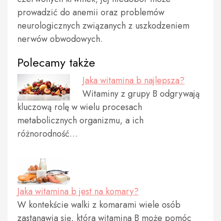
prowadzić do anemii oraz problemów
neurologicznych związanych z uszkodzeniem
nerwów obwodowych.
Polecamy także
Jaka witamina b najlepsza?
Witaminy z grupy B odgrywają
kluczową rolę w wielu procesach
metabolicznych organizmu, a ich
różnorodność…
Jaka witamina b jest na komary?
W kontekście walki z komarami wiele osób
zastanawia się, która witamina B może pomóc