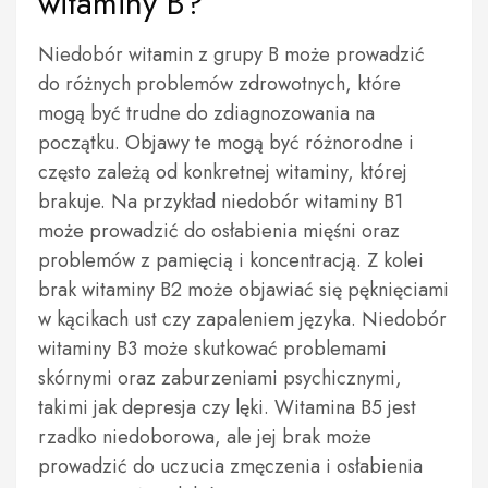
witaminy B?
Niedobór witamin z grupy B może prowadzić
do różnych problemów zdrowotnych, które
mogą być trudne do zdiagnozowania na
początku. Objawy te mogą być różnorodne i
często zależą od konkretnej witaminy, której
brakuje. Na przykład niedobór witaminy B1
może prowadzić do osłabienia mięśni oraz
problemów z pamięcią i koncentracją. Z kolei
brak witaminy B2 może objawiać się pęknięciami
w kącikach ust czy zapaleniem języka. Niedobór
witaminy B3 może skutkować problemami
skórnymi oraz zaburzeniami psychicznymi,
takimi jak depresja czy lęki. Witamina B5 jest
rzadko niedoborowa, ale jej brak może
prowadzić do uczucia zmęczenia i osłabienia