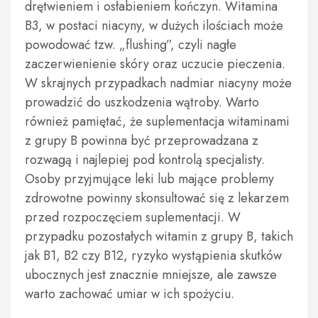
drętwieniem i osłabieniem kończyn. Witamina
B3, w postaci niacyny, w dużych ilościach może
powodować tzw. „flushing”, czyli nagłe
zaczerwienienie skóry oraz uczucie pieczenia.
W skrajnych przypadkach nadmiar niacyny może
prowadzić do uszkodzenia wątroby. Warto
również pamiętać, że suplementacja witaminami
z grupy B powinna być przeprowadzana z
rozwagą i najlepiej pod kontrolą specjalisty.
Osoby przyjmujące leki lub mające problemy
zdrowotne powinny skonsultować się z lekarzem
przed rozpoczęciem suplementacji. W
przypadku pozostałych witamin z grupy B, takich
jak B1, B2 czy B12, ryzyko wystąpienia skutków
ubocznych jest znacznie mniejsze, ale zawsze
warto zachować umiar w ich spożyciu.