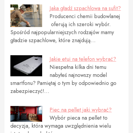
Jaka gładź szpachlowa na sufit?
Producenci chemii budowlanej
oferują ich szeroki wybór.
Spośród najpopularniejszych rodzajów mamy
gładzie szpachlowe, które znajdują…
Jakie etui na telefon wybrać?
Niespełna kilka dni temu
nabyłeś najnowszy model
smartfonu? Pamiętaj o tym by odpowiednio go
zabezpieczyć!…
Piec na pellet jaki wybrać?
Wybór pieca na pellet to
decyzja, która wymaga uwzględnienia wielu