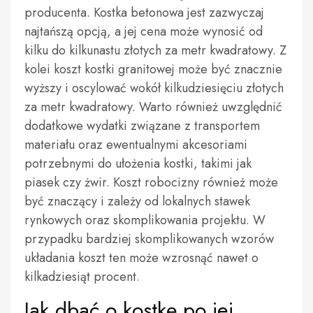
producenta. Kostka betonowa jest zazwyczaj
najtańszą opcją, a jej cena może wynosić od
kilku do kilkunastu złotych za metr kwadratowy. Z
kolei koszt kostki granitowej może być znacznie
wyższy i oscylować wokół kilkudziesięciu złotych
za metr kwadratowy. Warto również uwzględnić
dodatkowe wydatki związane z transportem
materiału oraz ewentualnymi akcesoriami
potrzebnymi do ułożenia kostki, takimi jak
piasek czy żwir. Koszt robocizny również może
być znaczący i zależy od lokalnych stawek
rynkowych oraz skomplikowania projektu. W
przypadku bardziej skomplikowanych wzorów
układania koszt ten może wzrosnąć nawet o
kilkadziesiąt procent.
Jak dbać o kostkę po jej