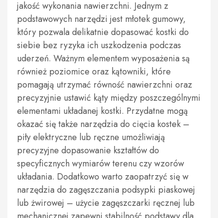
jakość wykonania nawierzchni. Jednym z
podstawowych narzędzi jest młotek gumowy,
który pozwala delikatnie dopasować kostki do
siebie bez ryzyka ich uszkodzenia podczas
uderzeń. Ważnym elementem wyposażenia są
również poziomice oraz kątowniki, które
pomagają utrzymać równość nawierzchni oraz
precyzyjnie ustawić kąty między poszczególnymi
elementami układanej kostki. Przydatne mogą
okazać się także narzędzia do cięcia kostek –
piły elektryczne lub ręczne umożliwiają
precyzyjne dopasowanie kształtów do
specyficznych wymiarów terenu czy wzorów
układania. Dodatkowo warto zaopatrzyć się w
narzędzia do zagęszczania podsypki piaskowej
lub żwirowej – użycie zagęszczarki ręcznej lub
mechanicznej zapewni stabilność podstawy dla