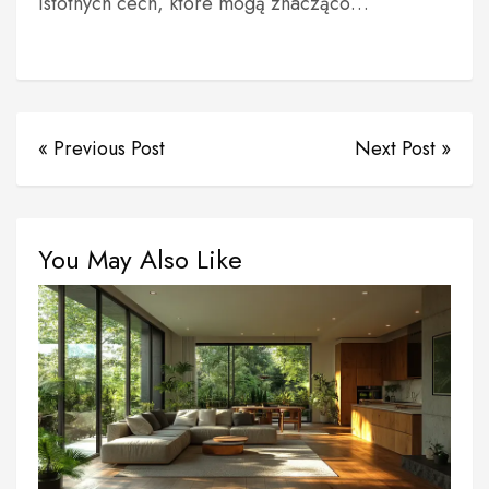
istotnych cech, które mogą znacząco…
« Previous Post
Next Post »
You May Also Like