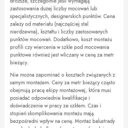
droższe, szczególnie jeśli wymagają
zastosowania dużej liczby mocowań lub
specjalistycznych, designerskich punktów. Cena
zależy od materiału (najczęściej stal
nierdzewna), kształtu i liczby zastosowanych
punktów mocowań. Dodatkowo, koszt montażu
profili czy wiercenia w szkle pod mocowania
punktowe również jest wliczany w cenę za metr
bieżący.
Nie można zapominać o kosztach związanych z
samym montażem. Ceny za metr bieżący często
obejmują pracę ekipy montażowej, która musi
posiadać odpowiednie kwalifikacje i
doświadczenie w pracy ze szkłem. Czas i
stopień skomplikowania montażu mają
bezpośredni wpływ na cenę. Montaż balustrady