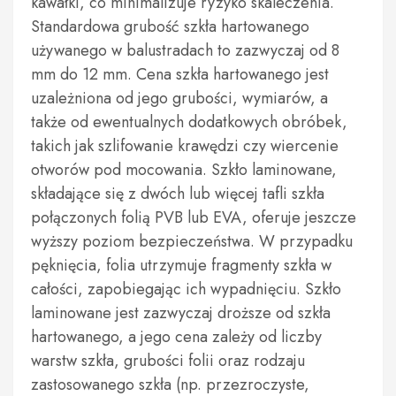
kawałki, co minimalizuje ryzyko skaleczenia.
Standardowa grubość szkła hartowanego
używanego w balustradach to zazwyczaj od 8
mm do 12 mm. Cena szkła hartowanego jest
uzależniona od jego grubości, wymiarów, a
także od ewentualnych dodatkowych obróbek,
takich jak szlifowanie krawędzi czy wiercenie
otworów pod mocowania. Szkło laminowane,
składające się z dwóch lub więcej tafli szkła
połączonych folią PVB lub EVA, oferuje jeszcze
wyższy poziom bezpieczeństwa. W przypadku
pęknięcia, folia utrzymuje fragmenty szkła w
całości, zapobiegając ich wypadnięciu. Szkło
laminowane jest zazwyczaj droższe od szkła
hartowanego, a jego cena zależy od liczby
warstw szkła, grubości folii oraz rodzaju
zastosowanego szkła (np. przezroczyste,