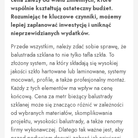
cena zależy od wielu zmiennych, które
wspólnie kształtują ostateczny budżet.
Rozumiejąc te kluczowe czynniki, możemy
lepiej zaplanować inwestycję i uniknąć
nieprzewidzianych wydatków.
Przede wszystkim, należy zdać sobie sprawę, że
balustrada szklana to nie tylko tafla szkła. To
złożony system, na który składają się wysokiej
jakości szkło hartowane lub laminowane, systemy
mocowań, profile, a także profesjonalny montaż.
Każdy z tych elementów ma wpływ na cenę
końcową. Cena za metr bieżący balustrady
szklanej może się znacząco różnić w zależności
od wybranych materiałów, skomplikowania
projektu, wysokości balustrady, a także renomy
firmy wykonawczej. Dlatego tak ważne jest, aby