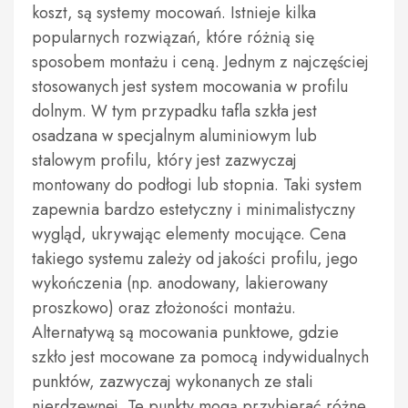
koszt, są systemy mocowań. Istnieje kilka
popularnych rozwiązań, które różnią się
sposobem montażu i ceną. Jednym z najczęściej
stosowanych jest system mocowania w profilu
dolnym. W tym przypadku tafla szkła jest
osadzana w specjalnym aluminiowym lub
stalowym profilu, który jest zazwyczaj
montowany do podłogi lub stopnia. Taki system
zapewnia bardzo estetyczny i minimalistyczny
wygląd, ukrywając elementy mocujące. Cena
takiego systemu zależy od jakości profilu, jego
wykończenia (np. anodowany, lakierowany
proszkowo) oraz złożoności montażu.
Alternatywą są mocowania punktowe, gdzie
szkło jest mocowane za pomocą indywidualnych
punktów, zazwyczaj wykonanych ze stali
nierdzewnej. Te punkty mogą przybierać różne