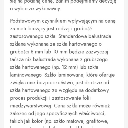
się na podaną cenę, zanim podejmiemy decyzję
o wyborze wykonawcy.
Podstawowym czynnikiem wpływającym na cenę
za metr bieżący jest rodzaj i grubość
zastosowanego szkła. Standardowa balustrada
szklana wykonana ze szkła hartowanego o
grubości 8 mm lub 10 mm będzie zazwyczaj
tańsza niż balustrada wykonana z grubszego
szkła hartowanego (np. 12 mm) lub szkła
laminowanego. Szkło laminowane, które oferuje
zwiększone bezpieczeństwo, jest droższe od
szkła hartowanego ze względu na dodatkowy
proces produkcji i zastosowanie folii
międzywarstwowej. Cena szkła może również
zależeć od jego specyficznych właściwości,
takich jak kolor (np. szkło matowe, grafitowe,