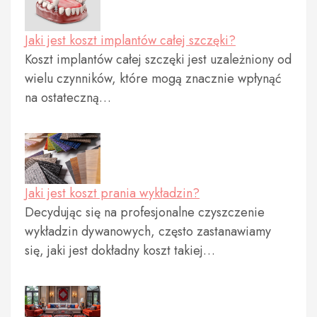
Jaki jest koszt implantów całej szczęki?
Koszt implantów całej szczęki jest uzależniony od
wielu czynników, które mogą znacznie wpłynąć
na ostateczną…
Jaki jest koszt prania wykładzin?
Decydując się na profesjonalne czyszczenie
wykładzin dywanowych, często zastanawiamy
się, jaki jest dokładny koszt takiej…