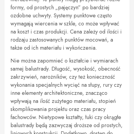
formy, od prostych „pajęczyn” po bardziej
ozdobne uchwyty. Systemy punktowe często
wymagają wiercenia w szkle, co może wpływać
na koszt i czas produkcji. Cena zależy od ilości i
rodzaju zastosowanych punktów mocowań, a
także od ich materiału i wykończenia.
Nie można zapomnieć o kształcie i wymiarach
samej balustrady. Długość, wysokość, obecność
zakrzywień, narożników, czy też konieczność
wykonania specjalnych wycięć na słupy, rury czy
inne elementy architektoniczne, znacząco
wpływają na ilość zużytego materiału, stopień
skomplikowania projektu oraz czas pracy
fachowców. Nietypowe kształty, łuki czy okrągłe
balustrady będą zazwyczaj droższe od prostych,
liniowych konstrukcji. Dodatkowo, dostęp do