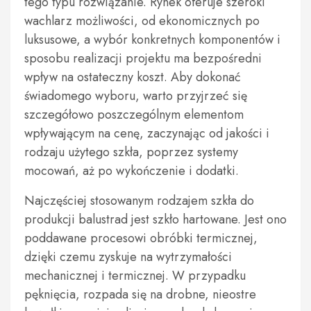
tego typu rozwiązanie. Rynek oferuje szeroki
wachlarz możliwości, od ekonomicznych po
luksusowe, a wybór konkretnych komponentów i
sposobu realizacji projektu ma bezpośredni
wpływ na ostateczny koszt. Aby dokonać
świadomego wyboru, warto przyjrzeć się
szczegółowo poszczególnym elementom
wpływającym na cenę, zaczynając od jakości i
rodzaju użytego szkła, poprzez systemy
mocowań, aż po wykończenie i dodatki.
Najczęściej stosowanym rodzajem szkła do
produkcji balustrad jest szkło hartowane. Jest ono
poddawane procesowi obróbki termicznej,
dzięki czemu zyskuje na wytrzymałości
mechanicznej i termicznej. W przypadku
pęknięcia, rozpada się na drobne, nieostre