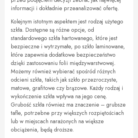
przed podjęciem decyzji zebrać jak najwięcej
informacji i dokładnie przeanalizować ofertę.
Kolejnym istotnym aspektem jest rodzaj użytego
szkła. Dostępne są różne opcje, od
standardowego szkła hartowanego, które jest
bezpieczne i wytrzymałe, po szkło laminowane,
które zapewnia dodatkowe bezpieczeństwo
dzięki zastosowaniu folii międzywarstwowej.
Możemy również wybierać spośród różnych
odcieni szkła, takich jak szkło przezroczyste,
matowe, grafitowe czy brązowe. Każdy rodzaj i
wykończenie szkła wpływa na jego cenę.
Grubość szkła również ma znaczenie – grubsze
tafle, potrzebne przy większych rozpiętościach
lub w miejscach narażonych na większe
obciążenia, będą droższe.