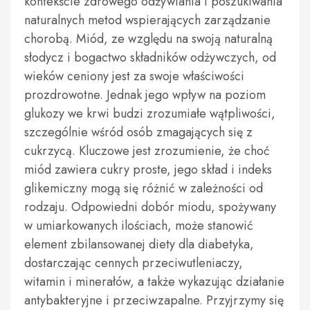
kontekście zdrowego odżywiania i poszukiwania
naturalnych metod wspierających zarządzanie
chorobą. Miód, ze względu na swoją naturalną
słodycz i bogactwo składników odżywczych, od
wieków ceniony jest za swoje właściwości
prozdrowotne. Jednak jego wpływ na poziom
glukozy we krwi budzi zrozumiałe wątpliwości,
szczególnie wśród osób zmagających się z
cukrzycą. Kluczowe jest zrozumienie, że choć
miód zawiera cukry proste, jego skład i indeks
glikemiczny mogą się różnić w zależności od
rodzaju. Odpowiedni dobór miodu, spożywany
w umiarkowanych ilościach, może stanowić
element zbilansowanej diety dla diabetyka,
dostarczając cennych przeciwutleniaczy,
witamin i minerałów, a także wykazując działanie
antybakteryjne i przeciwzapalne. Przyjrzymy się