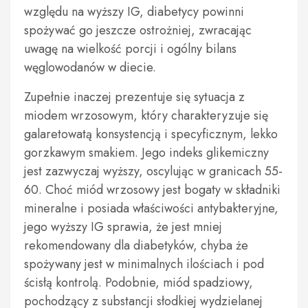
względu na wyższy IG, diabetycy powinni
spożywać go jeszcze ostrożniej, zwracając
uwagę na wielkość porcji i ogólny bilans
węglowodanów w diecie.
Zupełnie inaczej prezentuje się sytuacja z
miodem wrzosowym, który charakteryzuje się
galaretowatą konsystencją i specyficznym, lekko
gorzkawym smakiem. Jego indeks glikemiczny
jest zazwyczaj wyższy, oscylując w granicach 55-
60. Choć miód wrzosowy jest bogaty w składniki
mineralne i posiada właściwości antybakteryjne,
jego wyższy IG sprawia, że jest mniej
rekomendowany dla diabetyków, chyba że
spożywany jest w minimalnych ilościach i pod
ścisłą kontrolą. Podobnie, miód spadziowy,
pochodzący z substancji słodkiej wydzielanej