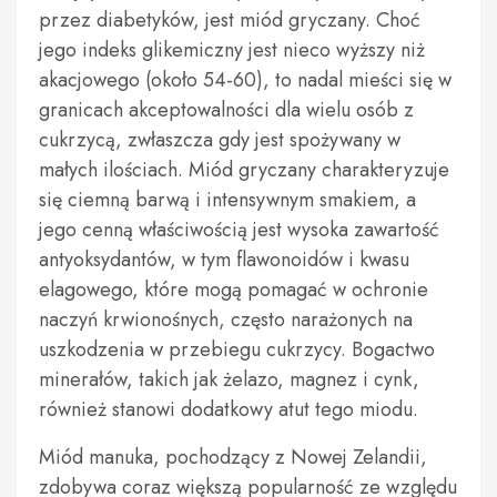
przez diabetyków, jest miód gryczany. Choć
jego indeks glikemiczny jest nieco wyższy niż
akacjowego (około 54-60), to nadal mieści się w
granicach akceptowalności dla wielu osób z
cukrzycą, zwłaszcza gdy jest spożywany w
małych ilościach. Miód gryczany charakteryzuje
się ciemną barwą i intensywnym smakiem, a
jego cenną właściwością jest wysoka zawartość
antyoksydantów, w tym flawonoidów i kwasu
elagowego, które mogą pomagać w ochronie
naczyń krwionośnych, często narażonych na
uszkodzenia w przebiegu cukrzycy. Bogactwo
minerałów, takich jak żelazo, magnez i cynk,
również stanowi dodatkowy atut tego miodu.
Miód manuka, pochodzący z Nowej Zelandii,
zdobywa coraz większą popularność ze względu