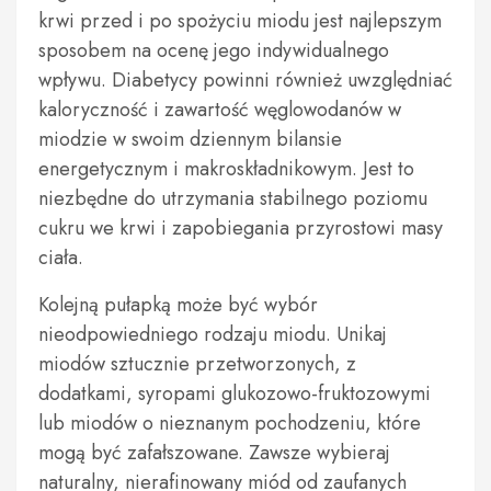
krwi przed i po spożyciu miodu jest najlepszym
sposobem na ocenę jego indywidualnego
wpływu. Diabetycy powinni również uwzględniać
kaloryczność i zawartość węglowodanów w
miodzie w swoim dziennym bilansie
energetycznym i makroskładnikowym. Jest to
niezbędne do utrzymania stabilnego poziomu
cukru we krwi i zapobiegania przyrostowi masy
ciała.
Kolejną pułapką może być wybór
nieodpowiedniego rodzaju miodu. Unikaj
miodów sztucznie przetworzonych, z
dodatkami, syropami glukozowo-fruktozowymi
lub miodów o nieznanym pochodzeniu, które
mogą być zafałszowane. Zawsze wybieraj
naturalny, nierafinowany miód od zaufanych