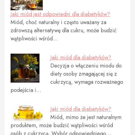
Jaki miód jest odpowiedni dla diabetyków?
Miód, choć naturalny i często uważany za
zdrowszą alternatywę dla cukru, może budzić
wątpliwości wśród…
Jaki miód dla diabetyków?
Decyzja o włączeniu miodu do
diety osoby zmagającej się z
cukrzycą, wymaga rozważnego
podejścia i…
Jaki miód dla diabetyków?
Miód, mimo że jest naturalnym
produktem, może budzić wątpliwości wśród
osób z cukrzycą. Wybór odpowiedniego…