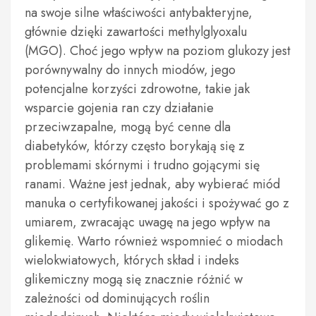
na swoje silne właściwości antybakteryjne,
głównie dzięki zawartości methylglyoxalu
(MGO). Choć jego wpływ na poziom glukozy jest
porównywalny do innych miodów, jego
potencjalne korzyści zdrowotne, takie jak
wsparcie gojenia ran czy działanie
przeciwzapalne, mogą być cenne dla
diabetyków, którzy często borykają się z
problemami skórnymi i trudno gojącymi się
ranami. Ważne jest jednak, aby wybierać miód
manuka o certyfikowanej jakości i spożywać go z
umiarem, zwracając uwagę na jego wpływ na
glikemię. Warto również wspomnieć o miodach
wielokwiatowych, których skład i indeks
glikemiczny mogą się znacznie różnić w
zależności od dominujących roślin