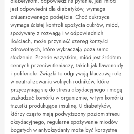
diabetykom, odpowiedź na pytanie, jaki miód
jest odpowiedni dla diabetyków, wymaga
zniuansowanego podejścia. Choć cukrzyca
wymaga ścisłej kontroli spożycia cukrów, miód,
spożywany z rozwagą i w odpowiednich
ilościach, może przynieść szereg korzyści
zdrowotnych, które wykraczają poza samo
słodzenie. Przede wszystkim, miód jest źródłem
cennych przeciwutleniaczy, takich jak flawonoidy
i polifenole. Związki te odgrywają kluczową rolę
w neutralizowaniu wolnych rodników, które
przyczyniają się do stresu oksydacyjnego i mogą
uszkadzać komórki w organizmie, w tym komórki
trzustki produkujące insulinę. U diabetyków,
którzy często mają podwyższony poziom stresu
oksydacyjnego, regularne spożywanie miodów
bogatych w antyoksydanty może być korzystne