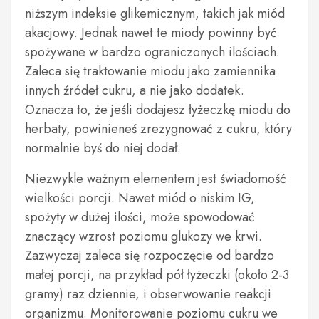
niższym indeksie glikemicznym, takich jak miód
akacjowy. Jednak nawet te miody powinny być
spożywane w bardzo ograniczonych ilościach.
Zaleca się traktowanie miodu jako zamiennika
innych źródeł cukru, a nie jako dodatek.
Oznacza to, że jeśli dodajesz łyżeczkę miodu do
herbaty, powinieneś zrezygnować z cukru, który
normalnie byś do niej dodał.
Niezwykle ważnym elementem jest świadomość
wielkości porcji. Nawet miód o niskim IG,
spożyty w dużej ilości, może spowodować
znaczący wzrost poziomu glukozy we krwi.
Zazwyczaj zaleca się rozpoczęcie od bardzo
małej porcji, na przykład pół łyżeczki (około 2-3
gramy) raz dziennie, i obserwowanie reakcji
organizmu. Monitorowanie poziomu cukru we