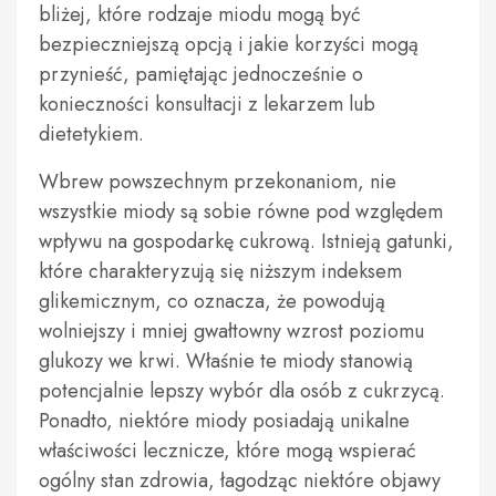
bliżej, które rodzaje miodu mogą być
bezpieczniejszą opcją i jakie korzyści mogą
przynieść, pamiętając jednocześnie o
konieczności konsultacji z lekarzem lub
dietetykiem.
Wbrew powszechnym przekonaniom, nie
wszystkie miody są sobie równe pod względem
wpływu na gospodarkę cukrową. Istnieją gatunki,
które charakteryzują się niższym indeksem
glikemicznym, co oznacza, że powodują
wolniejszy i mniej gwałtowny wzrost poziomu
glukozy we krwi. Właśnie te miody stanowią
potencjalnie lepszy wybór dla osób z cukrzycą.
Ponadto, niektóre miody posiadają unikalne
właściwości lecznicze, które mogą wspierać
ogólny stan zdrowia, łagodząc niektóre objawy