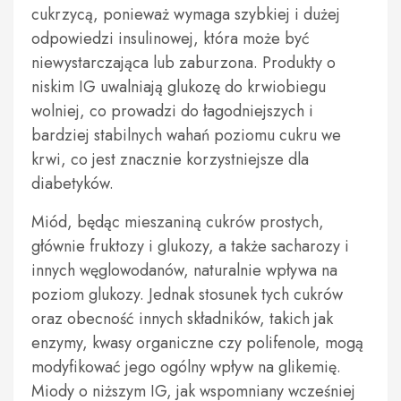
cukrzycą, ponieważ wymaga szybkiej i dużej
odpowiedzi insulinowej, która może być
niewystarczająca lub zaburzona. Produkty o
niskim IG uwalniają glukozę do krwiobiegu
wolniej, co prowadzi do łagodniejszych i
bardziej stabilnych wahań poziomu cukru we
krwi, co jest znacznie korzystniejsze dla
diabetyków.
Miód, będąc mieszaniną cukrów prostych,
głównie fruktozy i glukozy, a także sacharozy i
innych węglowodanów, naturalnie wpływa na
poziom glukozy. Jednak stosunek tych cukrów
oraz obecność innych składników, takich jak
enzymy, kwasy organiczne czy polifenole, mogą
modyfikować jego ogólny wpływ na glikemię.
Miody o niższym IG, jak wspomniany wcześniej