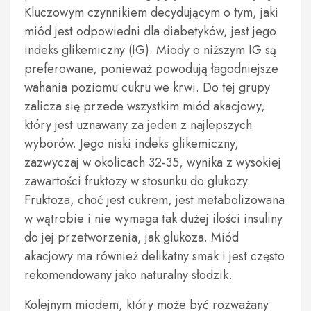
Kluczowym czynnikiem decydującym o tym, jaki
miód jest odpowiedni dla diabetyków, jest jego
indeks glikemiczny (IG). Miody o niższym IG są
preferowane, ponieważ powodują łagodniejsze
wahania poziomu cukru we krwi. Do tej grupy
zalicza się przede wszystkim miód akacjowy,
który jest uznawany za jeden z najlepszych
wyborów. Jego niski indeks glikemiczny,
zazwyczaj w okolicach 32-35, wynika z wysokiej
zawartości fruktozy w stosunku do glukozy.
Fruktoza, choć jest cukrem, jest metabolizowana
w wątrobie i nie wymaga tak dużej ilości insuliny
do jej przetworzenia, jak glukoza. Miód
akacjowy ma również delikatny smak i jest często
rekomendowany jako naturalny słodzik.
Kolejnym miodem, który może być rozważany