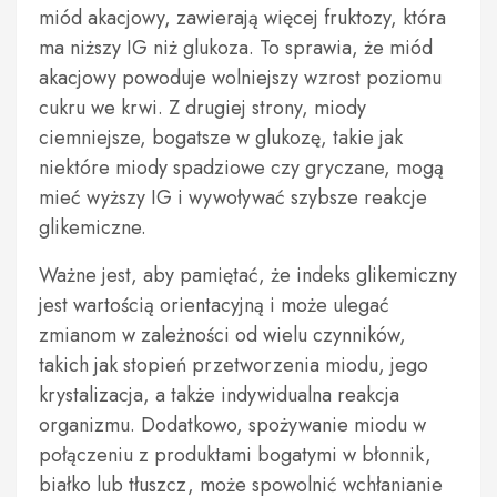
miód akacjowy, zawierają więcej fruktozy, która
ma niższy IG niż glukoza. To sprawia, że miód
akacjowy powoduje wolniejszy wzrost poziomu
cukru we krwi. Z drugiej strony, miody
ciemniejsze, bogatsze w glukozę, takie jak
niektóre miody spadziowe czy gryczane, mogą
mieć wyższy IG i wywoływać szybsze reakcje
glikemiczne.
Ważne jest, aby pamiętać, że indeks glikemiczny
jest wartością orientacyjną i może ulegać
zmianom w zależności od wielu czynników,
takich jak stopień przetworzenia miodu, jego
krystalizacja, a także indywidualna reakcja
organizmu. Dodatkowo, spożywanie miodu w
połączeniu z produktami bogatymi w błonnik,
białko lub tłuszcz, może spowolnić wchłanianie