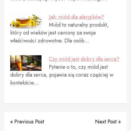
Jaki miód dla alergików?
Miód to naturalny produkt,
który od wieków jest ceniony za swoje
właściwości zdrowotne. Dla osób…
Czy miód jest dobry dla serca?
Pytanie o to, czy miód jest
dobry dla serca, pojawia się coraz częściej w
kontekście…
« Previous Post
Next Post »