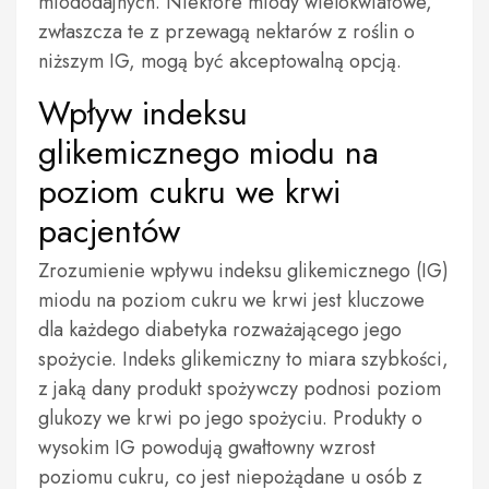
miododajnych. Niektóre miody wielokwiatowe,
zwłaszcza te z przewagą nektarów z roślin o
niższym IG, mogą być akceptowalną opcją.
Wpływ indeksu
glikemicznego miodu na
poziom cukru we krwi
pacjentów
Zrozumienie wpływu indeksu glikemicznego (IG)
miodu na poziom cukru we krwi jest kluczowe
dla każdego diabetyka rozważającego jego
spożycie. Indeks glikemiczny to miara szybkości,
z jaką dany produkt spożywczy podnosi poziom
glukozy we krwi po jego spożyciu. Produkty o
wysokim IG powodują gwałtowny wzrost
poziomu cukru, co jest niepożądane u osób z