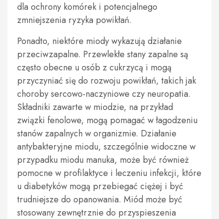
dla ochrony komórek i potencjalnego
zmniejszenia ryzyka powikłań.
Ponadto, niektóre miody wykazują działanie
przeciwzapalne. Przewlekłe stany zapalne są
często obecne u osób z cukrzycą i mogą
przyczyniać się do rozwoju powikłań, takich jak
choroby sercowo-naczyniowe czy neuropatia.
Składniki zawarte w miodzie, na przykład
związki fenolowe, mogą pomagać w łagodzeniu
stanów zapalnych w organizmie. Działanie
antybakteryjne miodu, szczególnie widoczne w
przypadku miodu manuka, może być również
pomocne w profilaktyce i leczeniu infekcji, które
u diabetyków mogą przebiegać ciężej i być
trudniejsze do opanowania. Miód może być
stosowany zewnętrznie do przyspieszenia