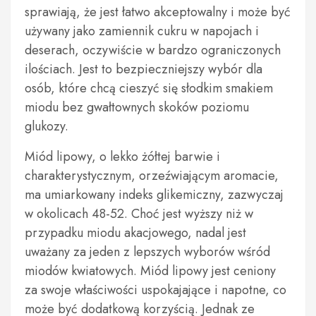
sprawiają, że jest łatwo akceptowalny i może być
używany jako zamiennik cukru w napojach i
deserach, oczywiście w bardzo ograniczonych
ilościach. Jest to bezpieczniejszy wybór dla
osób, które chcą cieszyć się słodkim smakiem
miodu bez gwałtownych skoków poziomu
glukozy.
Miód lipowy, o lekko żółtej barwie i
charakterystycznym, orzeźwiającym aromacie,
ma umiarkowany indeks glikemiczny, zazwyczaj
w okolicach 48-52. Choć jest wyższy niż w
przypadku miodu akacjowego, nadal jest
uważany za jeden z lepszych wyborów wśród
miodów kwiatowych. Miód lipowy jest ceniony
za swoje właściwości uspokajające i napotne, co
może być dodatkową korzyścią. Jednak ze