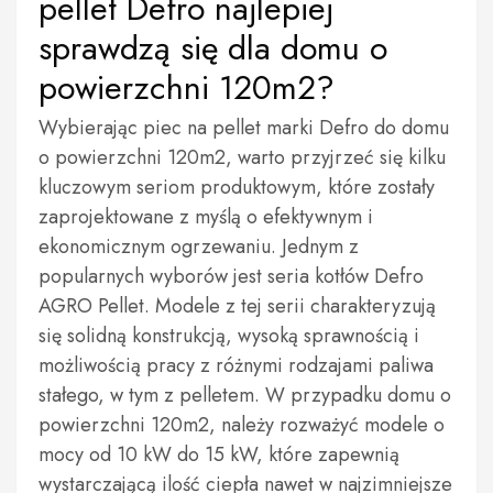
pellet Defro najlepiej
sprawdzą się dla domu o
powierzchni 120m2?
Wybierając piec na pellet marki Defro do domu
o powierzchni 120m2, warto przyjrzeć się kilku
kluczowym seriom produktowym, które zostały
zaprojektowane z myślą o efektywnym i
ekonomicznym ogrzewaniu. Jednym z
popularnych wyborów jest seria kotłów Defro
AGRO Pellet. Modele z tej serii charakteryzują
się solidną konstrukcją, wysoką sprawnością i
możliwością pracy z różnymi rodzajami paliwa
stałego, w tym z pelletem. W przypadku domu o
powierzchni 120m2, należy rozważyć modele o
mocy od 10 kW do 15 kW, które zapewnią
wystarczającą ilość ciepła nawet w najzimniejsze