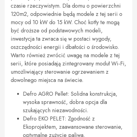
czasie rzeczywistym. Dla domu o powierzchni
120m2, odpowiednie będą modele z tej serii o
mocy od 10 kW do 15 kW. Choć kotły te mogą
być droższe od podstawowych modeli,
inwestycja ta zwraca się w postaci wygody,
oszczędności energii i dbałości o środowisko.
Warto również zwrócić uwagę na modele z tej
serii, które posiadają zintegrowany moduł Wi-Fi,
umożliwiający sterowanie ogrzewaniem z
dowolnego miejsca na świecie.
Defro AGRO Pellet: Solidna konstrukcja,
wysoka sprawność, dobra opcja dla
szukających niezawodności.
Defro EKO PELET: Zgodność z
Ekoprojektem, zaawansowane sterowanie,
optymalne zużycie paliwa.