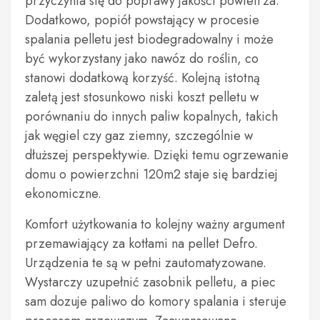
przyczynia się do poprawy jakości powietrza.
Dodatkowo, popiół powstający w procesie
spalania pelletu jest biodegradowalny i może
być wykorzystany jako nawóz do roślin, co
stanowi dodatkową korzyść. Kolejną istotną
zaletą jest stosunkowo niski koszt pelletu w
porównaniu do innych paliw kopalnych, takich
jak węgiel czy gaz ziemny, szczególnie w
dłuższej perspektywie. Dzięki temu ogrzewanie
domu o powierzchni 120m2 staje się bardziej
ekonomiczne.
Komfort użytkowania to kolejny ważny argument
przemawiający za kotłami na pellet Defro.
Urządzenia te są w pełni zautomatyzowane.
Wystarczy uzupełnić zasobnik pelletu, a piec
sam dozuje paliwo do komory spalania i steruje