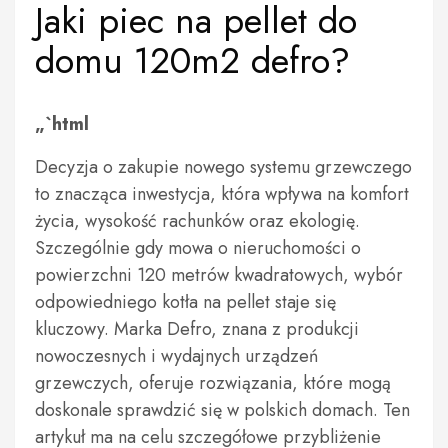
Jaki piec na pellet do
domu 120m2 defro?
„`html
Decyzja o zakupie nowego systemu grzewczego
to znacząca inwestycja, która wpływa na komfort
życia, wysokość rachunków oraz ekologię.
Szczególnie gdy mowa o nieruchomości o
powierzchni 120 metrów kwadratowych, wybór
odpowiedniego kotła na pellet staje się
kluczowy. Marka Defro, znana z produkcji
nowoczesnych i wydajnych urządzeń
grzewczych, oferuje rozwiązania, które mogą
doskonale sprawdzić się w polskich domach. Ten
artykuł ma na celu szczegółowe przybliżenie