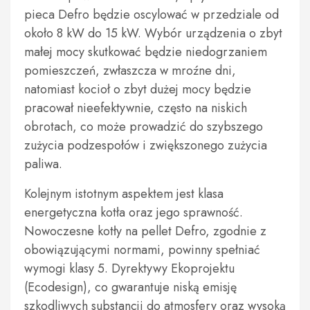
pieca Defro będzie oscylować w przedziale od
około 8 kW do 15 kW. Wybór urządzenia o zbyt
małej mocy skutkować będzie niedogrzaniem
pomieszczeń, zwłaszcza w mroźne dni,
natomiast kocioł o zbyt dużej mocy będzie
pracował nieefektywnie, często na niskich
obrotach, co może prowadzić do szybszego
zużycia podzespołów i zwiększonego zużycia
paliwa.
Kolejnym istotnym aspektem jest klasa
energetyczna kotła oraz jego sprawność.
Nowoczesne kotły na pellet Defro, zgodnie z
obowiązującymi normami, powinny spełniać
wymogi klasy 5. Dyrektywy Ekoprojektu
(Ecodesign), co gwarantuje niską emisję
szkodliwych substancji do atmosfery oraz wysoką