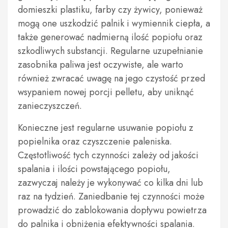
domieszki plastiku, farby czy żywicy, ponieważ
mogą one uszkodzić palnik i wymiennik ciepła, a
także generować nadmierną ilość popiołu oraz
szkodliwych substancji. Regularne uzupełnianie
zasobnika paliwa jest oczywiste, ale warto
również zwracać uwagę na jego czystość przed
wsypaniem nowej porcji pelletu, aby uniknąć
zanieczyszczeń.
Konieczne jest regularne usuwanie popiołu z
popielnika oraz czyszczenie paleniska.
Częstotliwość tych czynności zależy od jakości
spalania i ilości powstającego popiołu,
zazwyczaj należy je wykonywać co kilka dni lub
raz na tydzień. Zaniedbanie tej czynności może
prowadzić do zablokowania dopływu powietrza
do palnika i obniżenia efektywności spalania.