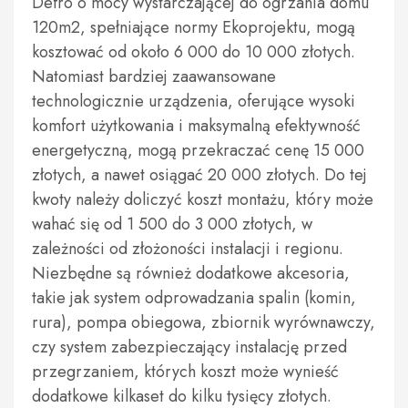
Defro o mocy wystarczającej do ogrzania domu
120m2, spełniające normy Ekoprojektu, mogą
kosztować od około 6 000 do 10 000 złotych.
Natomiast bardziej zaawansowane
technologicznie urządzenia, oferujące wysoki
komfort użytkowania i maksymalną efektywność
energetyczną, mogą przekraczać cenę 15 000
złotych, a nawet osiągać 20 000 złotych. Do tej
kwoty należy doliczyć koszt montażu, który może
wahać się od 1 500 do 3 000 złotych, w
zależności od złożoności instalacji i regionu.
Niezbędne są również dodatkowe akcesoria,
takie jak system odprowadzania spalin (komin,
rura), pompa obiegowa, zbiornik wyrównawczy,
czy system zabezpieczający instalację przed
przegrzaniem, których koszt może wynieść
dodatkowe kilkaset do kilku tysięcy złotych.