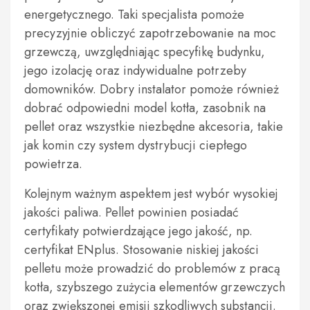
energetycznego. Taki specjalista pomoże
precyzyjnie obliczyć zapotrzebowanie na moc
grzewczą, uwzględniając specyfikę budynku,
jego izolację oraz indywidualne potrzeby
domowników. Dobry instalator pomoże również
dobrać odpowiedni model kotła, zasobnik na
pellet oraz wszystkie niezbędne akcesoria, takie
jak komin czy system dystrybucji ciepłego
powietrza.
Kolejnym ważnym aspektem jest wybór wysokiej
jakości paliwa. Pellet powinien posiadać
certyfikaty potwierdzające jego jakość, np.
certyfikat ENplus. Stosowanie niskiej jakości
pelletu może prowadzić do problemów z pracą
kotła, szybszego zużycia elementów grzewczych
oraz zwiększonej emisji szkodliwych substancji.