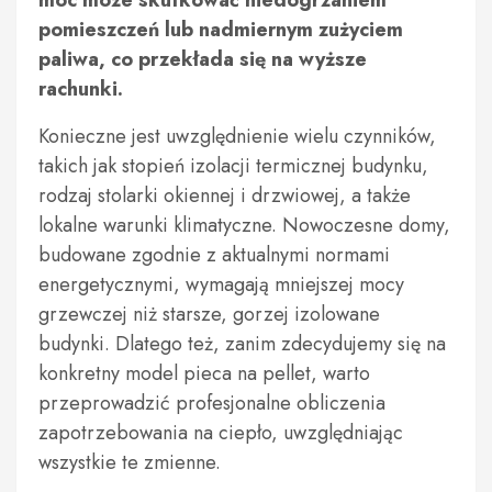
moc może skutkować niedogrzaniem
pomieszczeń lub nadmiernym zużyciem
paliwa, co przekłada się na wyższe
rachunki.
Konieczne jest uwzględnienie wielu czynników,
takich jak stopień izolacji termicznej budynku,
rodzaj stolarki okiennej i drzwiowej, a także
lokalne warunki klimatyczne. Nowoczesne domy,
budowane zgodnie z aktualnymi normami
energetycznymi, wymagają mniejszej mocy
grzewczej niż starsze, gorzej izolowane
budynki. Dlatego też, zanim zdecydujemy się na
konkretny model pieca na pellet, warto
przeprowadzić profesjonalne obliczenia
zapotrzebowania na ciepło, uwzględniając
wszystkie te zmienne.