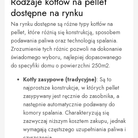
Rodzaje kotłów na pellet
dostępne na rynku
Na rynku dostępne są różne typy kotłów na
pellet, które różnią się konstrukcją, sposobem
podawania paliwa oraz technologią spalania.
Zrozumienie tych różnic pozwoli na dokonanie
świadomego wyboru, najlepiej dopasowanego
do specyfiki domu o powierzchni 250m2.
Kotły zasypowe (tradycyjne)
: Są to
najprostsze konstrukcje, w których pellet
zasypywany jest ręcznie do zasobnika, a
następnie automatycznie podawany do
komory spalania. Charakteryzują się
zazwyczaj niższym kosztem zakupu, jednak
wymagają częstszego uzupełniania paliwa i
czyszczenia.