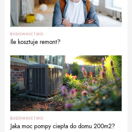
BUDOWNICTWO
Ile kosztuje remont?
BUDOWNICTWO
Jaka moc pompy ciepła do domu 200m2?