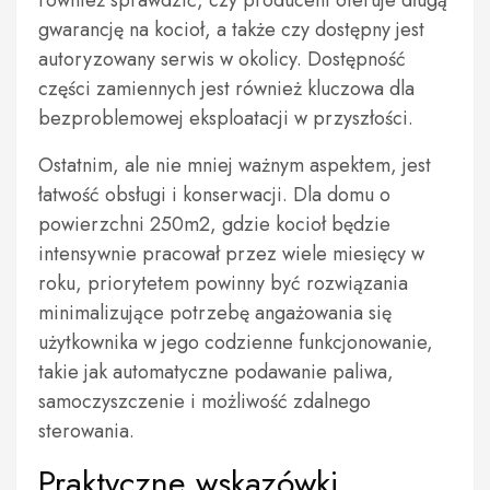
również sprawdzić, czy producent oferuje długą
gwarancję na kocioł, a także czy dostępny jest
autoryzowany serwis w okolicy. Dostępność
części zamiennych jest również kluczowa dla
bezproblemowej eksploatacji w przyszłości.
Ostatnim, ale nie mniej ważnym aspektem, jest
łatwość obsługi i konserwacji. Dla domu o
powierzchni 250m2, gdzie kocioł będzie
intensywnie pracował przez wiele miesięcy w
roku, priorytetem powinny być rozwiązania
minimalizujące potrzebę angażowania się
użytkownika w jego codzienne funkcjonowanie,
takie jak automatyczne podawanie paliwa,
samoczyszczenie i możliwość zdalnego
sterowania.
Praktyczne wskazówki