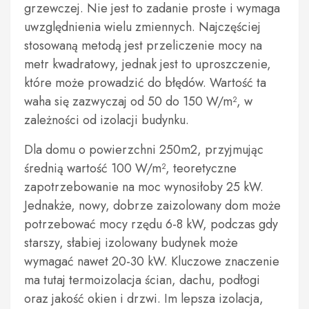
grzewczej. Nie jest to zadanie proste i wymaga
uwzględnienia wielu zmiennych. Najczęściej
stosowaną metodą jest przeliczenie mocy na
metr kwadratowy, jednak jest to uproszczenie,
które może prowadzić do błędów. Wartość ta
waha się zazwyczaj od 50 do 150 W/m², w
zależności od izolacji budynku.
Dla domu o powierzchni 250m2, przyjmując
średnią wartość 100 W/m², teoretyczne
zapotrzebowanie na moc wynosiłoby 25 kW.
Jednakże, nowy, dobrze zaizolowany dom może
potrzebować mocy rzędu 6-8 kW, podczas gdy
starszy, słabiej izolowany budynek może
wymagać nawet 20-30 kW. Kluczowe znaczenie
ma tutaj termoizolacja ścian, dachu, podłogi
oraz jakość okien i drzwi. Im lepsza izolacja,