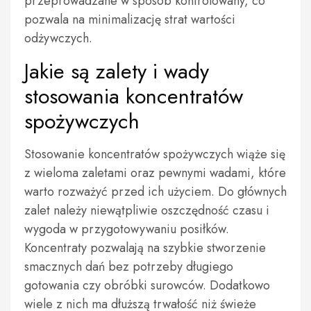
przeprowadzane w sposób kontrolowany, co
pozwala na minimalizację strat wartości
odżywczych.
Jakie są zalety i wady
stosowania koncentratów
spożywczych
Stosowanie koncentratów spożywczych wiąże się
z wieloma zaletami oraz pewnymi wadami, które
warto rozważyć przed ich użyciem. Do głównych
zalet należy niewątpliwie oszczędność czasu i
wygoda w przygotowywaniu posiłków.
Koncentraty pozwalają na szybkie stworzenie
smacznych dań bez potrzeby długiego
gotowania czy obróbki surowców. Dodatkowo
wiele z nich ma dłuższą trwałość niż świeże