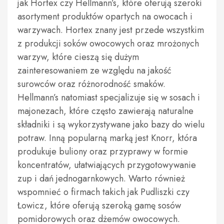
jak Hortex czy Hellmann’s, które oferują szeroki
asortyment produktów opartych na owocach i
warzywach. Hortex znany jest przede wszystkim
z produkcji soków owocowych oraz mrożonych
warzyw, które cieszą się dużym
zainteresowaniem ze względu na jakość
surowców oraz różnorodność smaków.
Hellmann’s natomiast specjalizuje się w sosach i
majonezach, które często zawierają naturalne
składniki i są wykorzystywane jako bazy do wielu
potraw. Inną popularną marką jest Knorr, która
produkuje buliony oraz przyprawy w formie
koncentratów, ułatwiających przygotowywanie
zup i dań jednogarnkowych. Warto również
wspomnieć o firmach takich jak Pudliszki czy
Łowicz, które oferują szeroką gamę sosów
pomidorowych oraz dżemów owocowych.