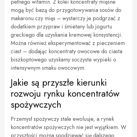
pełnego witamin. Z kolei koncentraty mięsne
mogą być bazą do przygotowywania sosów do
makaronu czy mięs – wystarczy je podgrzać z
dodatkiem przypraw i śmietany lub jogurtu
greckiego dla uzyskania kremowej konsystencji.
Można również eksperymentować z pieczeniem
ciast – dodając koncentraty owocowe do ciasta
biszkoptowego uzyskamy soczyste wypieki o
intensywnym smaku owocowym.
Jakie są przyszłe kierunki
rozwoju rynku koncentratów
spożywczych
Przemysł spożywczy stale ewoluuje, a rynek
koncentratów spożywczych nie jest wyjątkiem. W
przyszłości można spodziewać się dalszego