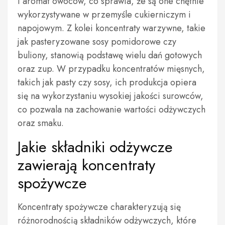
i aromat owoców, co sprawia, że są one chętnie
wykorzystywane w przemyśle cukierniczym i
napojowym. Z kolei koncentraty warzywne, takie
jak pasteryzowane sosy pomidorowe czy
buliony, stanowią podstawę wielu dań gotowych
oraz zup. W przypadku koncentratów mięsnych,
takich jak pasty czy sosy, ich produkcja opiera
się na wykorzystaniu wysokiej jakości surowców,
co pozwala na zachowanie wartości odżywczych
oraz smaku.
Jakie składniki odżywcze
zawierają koncentraty
spożywcze
Koncentraty spożywcze charakteryzują się
różnorodnością składników odżywczych, które