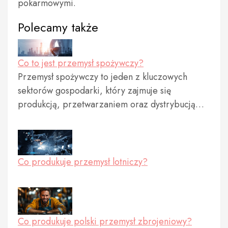
pokarmowymi.
Polecamy także
Co to jest przemysł spożywczy?
Przemysł spożywczy to jeden z kluczowych
sektorów gospodarki, który zajmuje się
produkcją, przetwarzaniem oraz dystrybucją…
Co produkuje przemysł lotniczy?
Co produkuje polski przemysł zbrojeniowy?