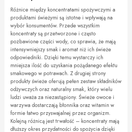
Różnice między koncentratami spożywczymi a
produktami świeżymi są istotne i wpływają na
wybór konsumentów. Przede wszystkim
koncentraty są przetworzone i często
pozbawione części wody, co sprawia, że mają
intensywniejszy smak i aromat niż ich świeże
odpowiedniki. Dzięki temu wystarczy ich
mniejsza ilość do uzyskania pożądanego efektu
smakowego w potrawach. Z drugiej strony
produkty świeże oferują pełen zestaw składników
odżywczych oraz naturalny smak, który wielu
ludzi uważa za niezastąpiony. Świeże owoce i
warzywa dostarczają błonnika oraz witamin w
formie łatwo przyswajalnej przez organizm.
Kolejną różnicą jest trwałość – koncentraty mają
dłuższy okres przydatności do spożycia dzięki