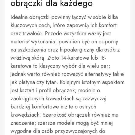
obrączki dla każdego
Idealne obrączki powinny łączyć w sobie kilka
kluczowych cech, które zapewnią ich komfort
oraz trwałość. Przede wszystkim ważny jest
materiał wykonania; powinien być on odporny
na uszkodzenia oraz hipoalergiczny dla osób z
wrażliwą skórą. Złoto 14-karatowe lub 18-
karatowe to klasyczny wybór dla wielu par;
jednak warto również rozważyć alternatywy takie
jak platyna czy tytan. Kolejnym istotnym aspektem
jest kształt i profil obrączek; modele o
zaokrąglonych krawędziach są zazwyczaj
bardziej komfortowe niż te o ostrych
krawędziach. Szerokość obrączek również ma
znaczenie; szersze modele mogą być mniej
wygodne dla osób przyzwyczajonych do