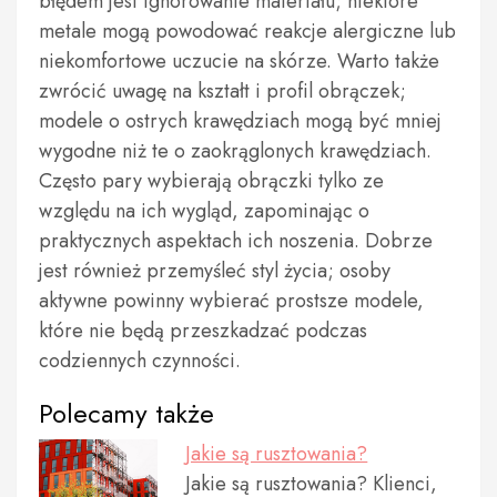
błędem jest ignorowanie materiału; niektóre
metale mogą powodować reakcje alergiczne lub
niekomfortowe uczucie na skórze. Warto także
zwrócić uwagę na kształt i profil obrączek;
modele o ostrych krawędziach mogą być mniej
wygodne niż te o zaokrąglonych krawędziach.
Często pary wybierają obrączki tylko ze
względu na ich wygląd, zapominając o
praktycznych aspektach ich noszenia. Dobrze
jest również przemyśleć styl życia; osoby
aktywne powinny wybierać prostsze modele,
które nie będą przeszkadzać podczas
codziennych czynności.
Polecamy także
Jakie są rusztowania?
Jakie są rusztowania? Klienci,