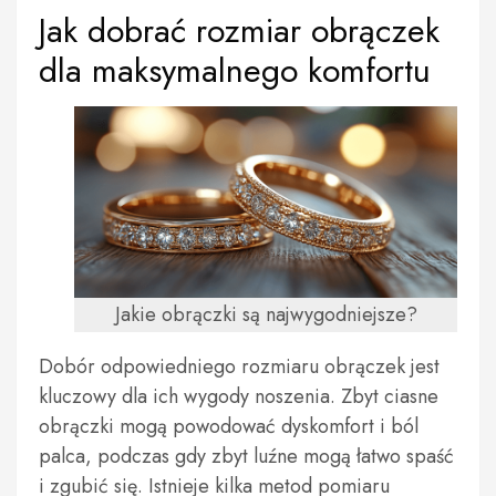
Jak dobrać rozmiar obrączek
dla maksymalnego komfortu
Jakie obrączki są najwygodniejsze?
Dobór odpowiedniego rozmiaru obrączek jest
kluczowy dla ich wygody noszenia. Zbyt ciasne
obrączki mogą powodować dyskomfort i ból
palca, podczas gdy zbyt luźne mogą łatwo spaść
i zgubić się. Istnieje kilka metod pomiaru