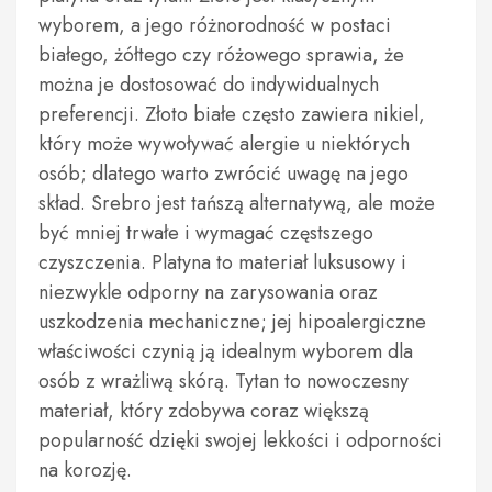
wyborem, a jego różnorodność w postaci
białego, żółtego czy różowego sprawia, że
można je dostosować do indywidualnych
preferencji. Złoto białe często zawiera nikiel,
który może wywoływać alergie u niektórych
osób; dlatego warto zwrócić uwagę na jego
skład. Srebro jest tańszą alternatywą, ale może
być mniej trwałe i wymagać częstszego
czyszczenia. Platyna to materiał luksusowy i
niezwykle odporny na zarysowania oraz
uszkodzenia mechaniczne; jej hipoalergiczne
właściwości czynią ją idealnym wyborem dla
osób z wrażliwą skórą. Tytan to nowoczesny
materiał, który zdobywa coraz większą
popularność dzięki swojej lekkości i odporności
na korozję.