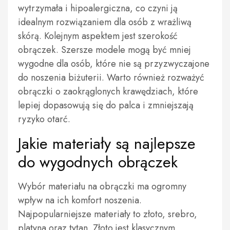
wytrzymała i hipoalergiczna, co czyni ją
idealnym rozwiązaniem dla osób z wrażliwą
skórą. Kolejnym aspektem jest szerokość
obrączek. Szersze modele mogą być mniej
wygodne dla osób, które nie są przyzwyczajone
do noszenia biżuterii. Warto również rozważyć
obrączki o zaokrąglonych krawędziach, które
lepiej dopasowują się do palca i zmniejszają
ryzyko otarć.
Jakie materiały są najlepsze
do wygodnych obrączek
Wybór materiału na obrączki ma ogromny
wpływ na ich komfort noszenia.
Najpopularniejsze materiały to złoto, srebro,
platyna oraz tytan. Złoto jest klasycznym