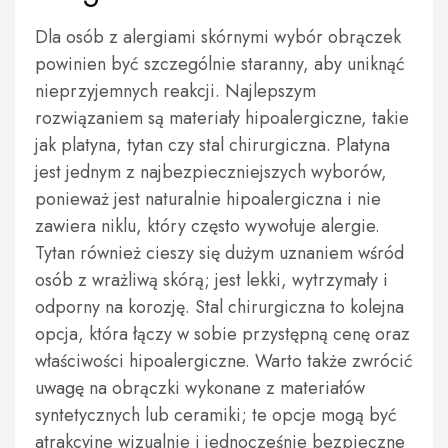
Dla osób z alergiami skórnymi wybór obrączek
powinien być szczególnie staranny, aby uniknąć
nieprzyjemnych reakcji. Najlepszym
rozwiązaniem są materiały hipoalergiczne, takie
jak platyna, tytan czy stal chirurgiczna. Platyna
jest jednym z najbezpieczniejszych wyborów,
ponieważ jest naturalnie hipoalergiczna i nie
zawiera niklu, który często wywołuje alergie.
Tytan również cieszy się dużym uznaniem wśród
osób z wrażliwą skórą; jest lekki, wytrzymały i
odporny na korozję. Stal chirurgiczna to kolejna
opcja, która łączy w sobie przystępną cenę oraz
właściwości hipoalergiczne. Warto także zwrócić
uwagę na obrączki wykonane z materiałów
syntetycznych lub ceramiki; te opcje mogą być
atrakcyjne wizualnie i jednocześnie bezpieczne