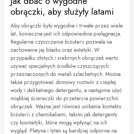
Jak dbać o wygodne
obrączki, aby służyły latami
Aby obrączki były wygodne i trwałe przez wiele
lat, konieczna jest ich odpowiednia pielęgnacja.
Regularne czyszczenie biżuterii pozwala na
zachowanie jej blasku oraz estetyki. W
przypadku złotych i srebrnych obrączek warto
używać specjalnych środków czyszczących
przeznaczonych do metali szlachetnych. Można
także przygotować domowy roztwór z ciepłej
wody i delikatnego detergentu, a następnie użyć
miękkiej ściereczki do przetarcia powierzchni
obrączek. Ważne jest również unikanie kontaktu
biżuterii z chemikaliami, takimi jak detergenty
czy kosmetyki, które mogą wpłynąć na ich
wygląd. Platyna i tytan są bardziej odporne na