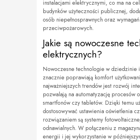
instalacjami elektrycznymi, co ma na c
budynków użyteczności publicznej, dod
osób niepełnosprawnych oraz wymagań 
przeciwpożarowych.
Jakie są nowoczesne tec
elektrycznych?
Nowoczesne technologie w dziedzinie in
znacznie poprawiają komfort użytkowan
najważniejszych trendów jest rozwój int
pozwalają na automatyzację procesów 
smartfonów czy tabletów. Dzięki temu u
dostosowywać ustawienia oświetlenia c
rozwiązaniem są systemy fotowoltaiczne,
odnawialnych. W połączeniu z magazyn
energii i jej wykorzystanie w późniejs