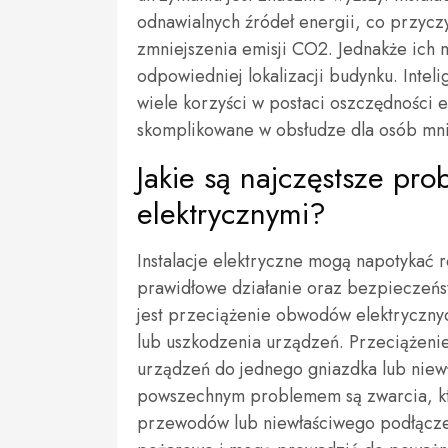
odnawialnych źródeł energii, co przycz
zmniejszenia emisji CO2. Jednakże ich
odpowiedniej lokalizacji budynku. Inteli
wiele korzyści w postaci oszczędności 
skomplikowane w obsłudze dla osób mni
Jakie są najczęstsze pro
elektrycznymi?
Instalacje elektryczne mogą napotykać
prawidłowe działanie oraz bezpieczeńs
jest przeciążenie obwodów elektryczn
lub uszkodzenia urządzeń. Przeciążenie
urządzeń do jednego gniazdka lub niewł
powszechnym problemem są zwarcia, któ
przewodów lub niewłaściwego podłącze