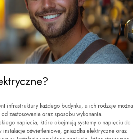
lektryczne?
ent infrastruktury każdego budynku, a ich rodzaje można
ci od zastosowania oraz sposobu wykonania.
niskiego napięcia, które obejmują systemy o napięciu do
instalacje oświetleniowe, gniazdka elektryczne oraz