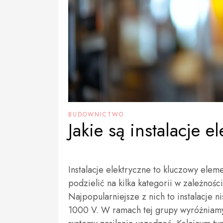
BUDOWNICTWO
Jakie są instalacje e
Instalacje elektryczne to kluczowy elem
podzielić na kilka kategorii w zależnoś
Najpopularniejsze z nich to instalacje 
1000 V. W ramach tej grupy wyróżniamy 