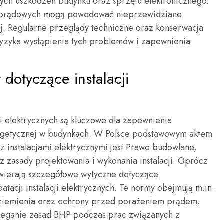
ch uszkodzeń budynku oraz sprzętu elektronicznego.
oprądowych mogą powodować nieprzewidziane
j. Regularne przeglądy techniczne oraz konserwacja
i ryzyka wystąpienia tych problemów i zapewnienia
 dotyczące instalacji
ji elektrycznych są kluczowe dla zapewnienia
rgetycznej w budynkach. W Polsce podstawowym aktem
 instalacjami elektrycznymi jest Prawo budowlane,
z zasady projektowania i wykonania instalacji. Oprócz
awierają szczegółowe wytyczne dotyczące
tacji instalacji elektrycznych. Te normy obejmują m.in.
ziemienia oraz ochrony przed porażeniem prądem.
zeganie zasad BHP podczas prac związanych z