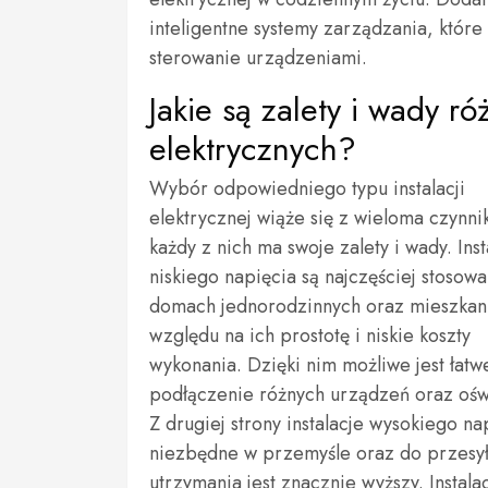
inteligentne systemy zarządzania, któr
sterowanie urządzeniami.
Jakie są zalety i wady ró
elektrycznych?
Wybór odpowiedniego typu instalacji
elektrycznej wiąże się z wieloma czynni
każdy z nich ma swoje zalety i wady. Inst
niskiego napięcia są najczęściej stosow
domach jednorodzinnych oraz mieszkan
względu na ich prostotę i niskie koszty
wykonania. Dzięki nim możliwe jest łatw
podłączenie różnych urządzeń oraz oświ
Z drugiej strony instalacje wysokiego na
niezbędne w przemyśle oraz do przesyła
utrzymania jest znacznie wyższy. Instala