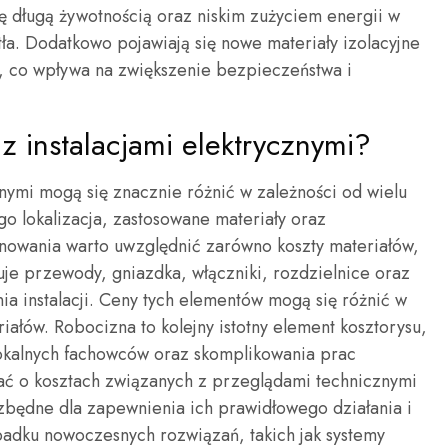
ię długą żywotnością oraz niskim zużyciem energii w
ła. Dodatkowo pojawiają się nowe materiały izolacyjne
 co wpływa na zwiększenie bezpieczeństwa i
 z instalacjami elektrycznymi?
znymi mogą się znacznie różnić w zależności od wielu
go lokalizacja, zastosowane materiały oraz
anowania warto uwzględnić zarówno koszty materiałów,
uje przewody, gniazdka, włączniki, rozdzielnice oraz
 instalacji. Ceny tych elementów mogą się różnić w
iałów. Robocizna to kolejny istotny element kosztorysu,
lokalnych fachowców oraz skomplikowania prac
ć o kosztach związanych z przeglądami technicznymi
iezbędne dla zapewnienia ich prawidłowego działania i
dku nowoczesnych rozwiązań, takich jak systemy