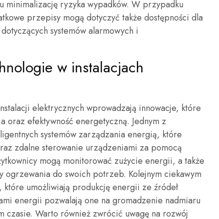
elu minimalizację ryzyka wypadków. W przypadku
atkowe przepisy mogą dotyczyć także dostępności dla
dotyczących systemów alarmowych i
hnologie w instalacjach
stalacji elektrycznych wprowadzają innowacje, które
ia oraz efektywność energetyczną. Jednym z
eligentnych systemów zarządzania energią, które
oraz zdalne sterowanie urządzeniami za pomocą
żytkownicy mogą monitorować zużycie energii, a także
zy ogrzewania do swoich potrzeb. Kolejnym ciekawym
 które umożliwiają produkcję energii ze źródeł
ami energii pozwalają one na gromadzenie nadmiaru
zym czasie. Warto również zwrócić uwagę na rozwój