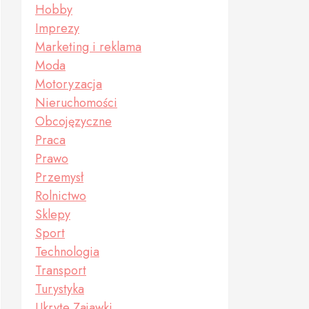
Hobby
Imprezy
Marketing i reklama
Moda
Motoryzacja
Nieruchomości
Obcojęzyczne
Praca
Prawo
Przemysł
Rolnictwo
Sklepy
Sport
Technologia
Transport
Turystyka
Ukryte Zajawki