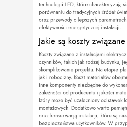
technologii LED, które charakteryzują s
porównaniu do tradycyjnych źródeł świat
oraz przewody o lepszych parametrach,
efektywności energetycznej instalacji.
Jakie są koszty związane
Koszty związane z instalacjami elektryc
czynników, takich jak rodzaj budynku, je
skomplikowanie projektu. Na etapie pl
jak i robocizny. Koszt materiałów obejm
inne komponenty niezbędne do wykonania
zależności od producenta i jakości mater
który może być uzależniony od stawek 
montażowych. Dodatkowo warto pamięta
oraz konserwacją instalacji, które są n
bezpieczeństwa użytkowników. W przypa