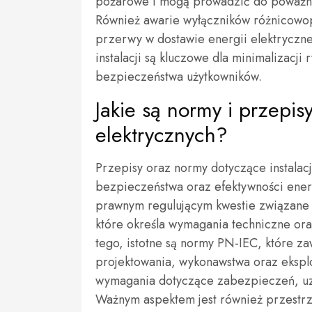
pożarowe i mogą prowadzić do poważny
Również awarie wyłączników różnicow
przerwy w dostawie energii elektryczne
instalacji są kluczowe dla minimalizacj
bezpieczeństwa użytkowników.
Jakie są normy i przepisy
elektrycznych?
Przepisy oraz normy dotyczące instalac
bezpieczeństwa oraz efektywności ene
prawnym regulującym kwestie związane z
które określa wymagania techniczne ora
tego, istotne są normy PN-IEC, które z
projektowania, wykonawstwa oraz eksploa
wymagania dotyczące zabezpieczeń, u
Ważnym aspektem jest również przestr