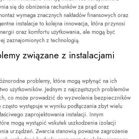
ynia się do obniżenia rachunków za prąd oraz
 montaż wymaga znacznych nakładów finansowych oraz
gentne instalacje to kolejna innowacja, która przynosi
energii oraz komfortu użytkowania, ale mogą być
ej zaznajomionych z technologią.
blemy związane z instalacjami
 różnorodne problemy, które mogą wpłynąć na ich
two użytkowników. Jednym z najczęstszych problemów
ych, co może prowadzić do wyzwolenia bezpieczników
 często występuje w wyniku podłączania zbyt wielu
aściwego zaprojektowania instalacji. Innym
re mogą wystąpić wskutek uszkodzenia izolacji
nia urządzeń. Zwarcia stanowią poważne zagrożenie